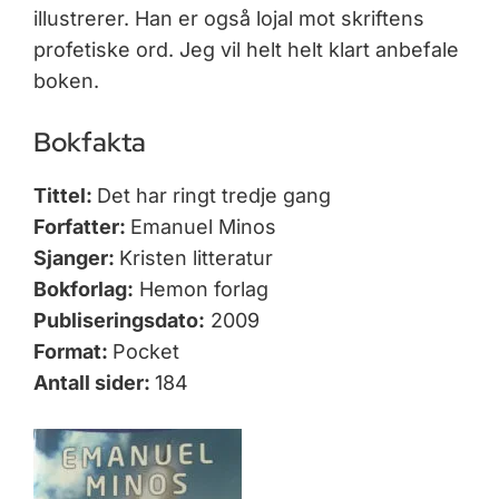
illustrerer. Han er også lojal mot skriftens
profetiske ord. Jeg vil helt helt klart anbefale
boken.
Bokfakta
Tittel:
Det har ringt tredje gang
Forfatter:
Emanuel Minos
Sjanger:
Kristen litteratur
Bokforlag:
Hemon forlag
Publiseringsdato:
2009
Format:
Pocket
Antall sider:
184