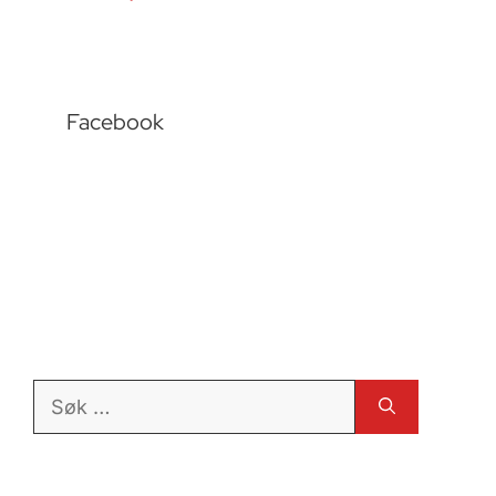
Facebook
Søk
etter: