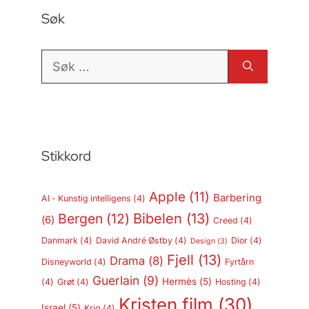
Søk
Søk
etter:
Stikkord
Apple
(11)
Barbering
AI - Kunstig intelligens
(4)
Bergen
(12)
Bibelen
(13)
(6)
Creed
(4)
Danmark
(4)
David André Østby
(4)
Dior
(4)
Design
(3)
Fjell
(13)
Drama
(8)
Disneyworld
(4)
Fyrtårn
Guerlain
(9)
Hermès
(5)
(4)
Grøt
(4)
Hosting
(4)
Kristen film
(30)
Israel
(5)
Krig
(4)