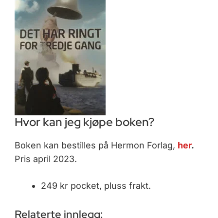
Hvor kan jeg kjøpe boken?
Boken kan bestilles på Hermon Forlag,
her
.
Pris april 2023.
249 kr pocket, pluss frakt.
Relaterte innlegg: