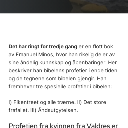
Det har ringt for tredje gang
er en flott bok
av Emanuel Minos, hvor han rikelig deler av
sine åndelig kunnskap og åpenbaringer. Her
beskriver han bibelens profetier i ende tiden
og de tegnene som bibelen gjengir. Han
fremhever tre spesielle profetier i bibelen:
I) Fikentreet og alle trærne. II) Det store
frafallet. III) Åndsutgytelsen.
Profetien fra kvinnen fra Valdres er