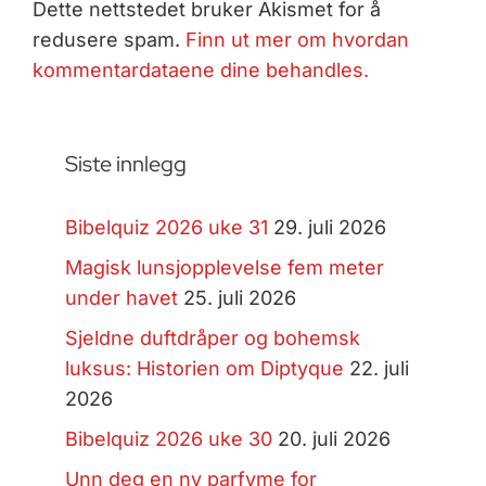
Dette nettstedet bruker Akismet for å
redusere spam.
Finn ut mer om hvordan
kommentardataene dine behandles.
Siste innlegg
Bibelquiz 2026 uke 31
29. juli 2026
Magisk lunsjopplevelse fem meter
under havet
25. juli 2026
Sjeldne duftdråper og bohemsk
luksus: Historien om Diptyque
22. juli
2026
Bibelquiz 2026 uke 30
20. juli 2026
Unn deg en ny parfyme for