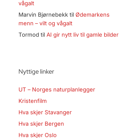
vågalt
Marvin Bjørnebekk
til
Ødemarkens
menn – vilt og vågalt
Tormod
til
AI gir nytt liv til gamle bilder
Nyttige linker
UT – Norges naturplanlegger
Kristenfilm
Hva skjer Stavanger
Hva skjer Bergen
Hva skjer Oslo