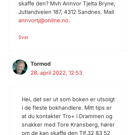
skaffe den? Mvh Annvor Tjelta Bryne,
Jutlandveien 187, 4312 Sandnes. Mail
annvortj@online.no
.
Svar
Tormod
28. april 2022, 12:53
Hei, det ser ut som boken er utsolgt
i de fleste bokhandlere. Mitt tips er
at du kontakter Tro+ i Drammen og
snakker med Tore Kransberg, hører
om de kan skaffe den Tlf.32 83 52