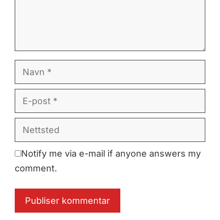
Navn
E-
post
Nettsted
Notify me via e-mail if anyone answers my
comment.