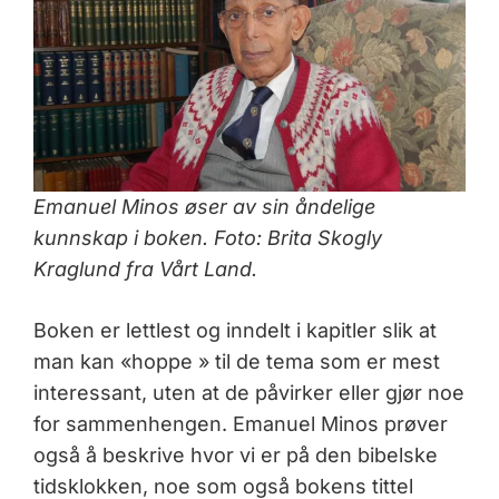
Emanuel Minos øser av sin åndelige
kunnskap i boken. Foto: Brita Skogly
Kraglund fra Vårt Land.
Boken er lettlest og inndelt i kapitler slik at
man kan «hoppe » til de tema som er mest
interessant, uten at de påvirker eller gjør noe
for sammenhengen. Emanuel Minos prøver
også å beskrive hvor vi er på den bibelske
tidsklokken, noe som også bokens tittel