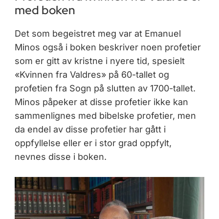
med boken
Det som begeistret meg var at Emanuel
Minos også i boken beskriver noen profetier
som er gitt av kristne i nyere tid, spesielt
«Kvinnen fra Valdres» på 60-tallet og
profetien fra Sogn på slutten av 1700-tallet.
Minos påpeker at disse profetier ikke kan
sammenlignes med bibelske profetier, men
da endel av disse profetier har gått i
oppfyllelse eller er i stor grad oppfylt,
nevnes disse i boken.