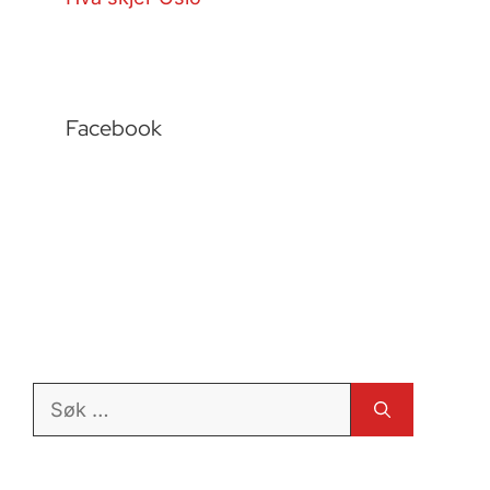
Facebook
Søk
etter: