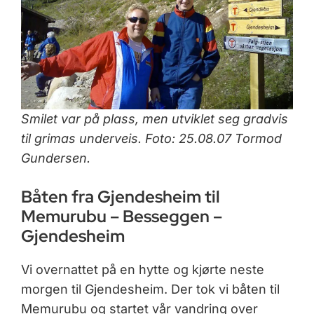
Smilet var på plass, men utviklet seg gradvis
til grimas underveis. Foto: 25.08.07 Tormod
Gundersen.
Båten fra Gjendesheim til
Memurubu – Besseggen –
Gjendesheim
Vi overnattet på en hytte og kjørte neste
morgen til Gjendesheim. Der tok vi båten til
Memurubu og startet vår vandring over