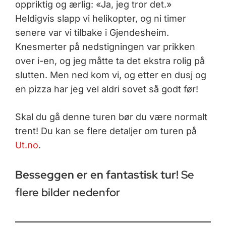
oppriktig og ærlig: «Ja, jeg tror det.»
Heldigvis slapp vi helikopter, og ni timer
senere var vi tilbake i Gjendesheim.
Knesmerter på nedstigningen var prikken
over i-en, og jeg måtte ta det ekstra rolig på
slutten. Men ned kom vi, og etter en dusj og
en pizza har jeg vel aldri sovet så godt før!
Skal du gå denne turen bør du være normalt
trent! Du kan se flere detaljer om turen på
Ut.no
.
Besseggen er en fantastisk tur!
Se
flere bilder nedenfor