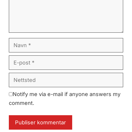
Navn
E-
post
Nettsted
Notify me via e-mail if anyone answers my
comment.