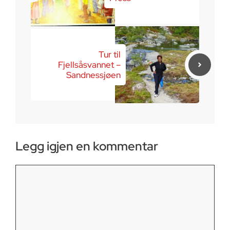
Tur til
Fjellsåsvannet –
Sandnessjøen
Legg igjen en kommentar
Kommentar