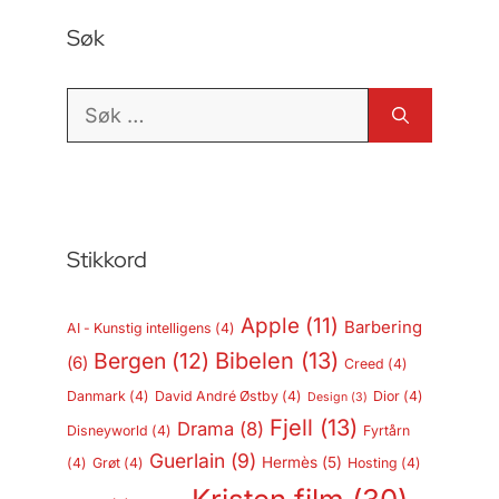
Søk
Søk
etter:
Stikkord
Apple
(11)
Barbering
AI - Kunstig intelligens
(4)
Bergen
(12)
Bibelen
(13)
(6)
Creed
(4)
Danmark
(4)
David André Østby
(4)
Dior
(4)
Design
(3)
Fjell
(13)
Drama
(8)
Disneyworld
(4)
Fyrtårn
Guerlain
(9)
Hermès
(5)
(4)
Grøt
(4)
Hosting
(4)