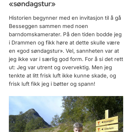
«søndagstur»
Historien begynner med en invitasjon til å gå
Besseggen sammen med noen
barndomskamerater. På den tiden bodde jeg
i Drammen og fikk høre at dette skulle være
en «god søndagstur». Vel, sannheten var at
jeg ikke var i særlig god form. For å si det rett
ut: Jeg var utrent og overvektig. Men jeg
tenkte at litt frisk luft ikke kunne skade, og
frisk luft fikk jeg i bøtter og spann!