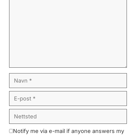
Navn
E-
post
Nettsted
Notify me via e-mail if anyone answers my