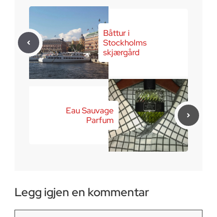
Båttur i
Stockholms
skjærgård
Eau Sauvage
Parfum
Legg igjen en kommentar
Kommentar