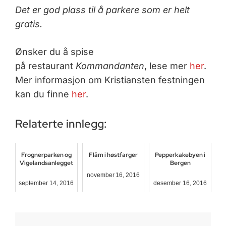
Det er god plass til å parkere som er helt
gratis.
Ønsker du å spise
på restaurant
Kommandanten
, lese mer
her
.
Mer informasjon om Kristiansten festningen
kan du finne
her
.
Relaterte innlegg:
Frognerparken og
Flåm i høstfarger
Pepperkakebyen i
Vigelandsanlegget
Bergen
november 16, 2016
september 14, 2016
desember 16, 2016