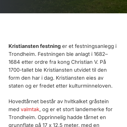
Kristiansten festning
er et festningsanlegg i
Trondheim. Festningen ble anlagt i 1682–
1684 etter ordre fra kong Christian V. På
1700-tallet ble Kristiansten utvidet til den
form den har i dag. Kristiansten eies av
staten og er fredet etter kulturminneloven.
Hovedtårnet består av hvitkalket gråstein
med
valmtak
, og er et stort landemerke for
Trondheim. Opprinnelig hadde tårnet en
grunnflate på 17 x 12,5 meter, med en