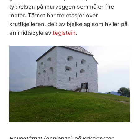
tykkelsen på murveggen som nå er fire
meter. Tårnet har tre etasjer over
kruttkjelleren, delt av bjelkelag som hviler på
en midtsøyle av
teglstein
.
Hovedtårnet (donjonen) på Kristiansten