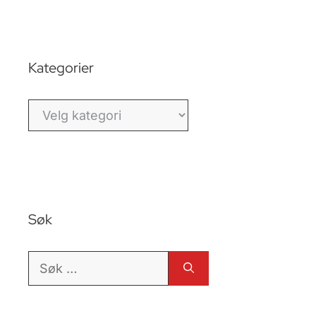
Kategorier
Kategorier
Søk
Søk
etter: