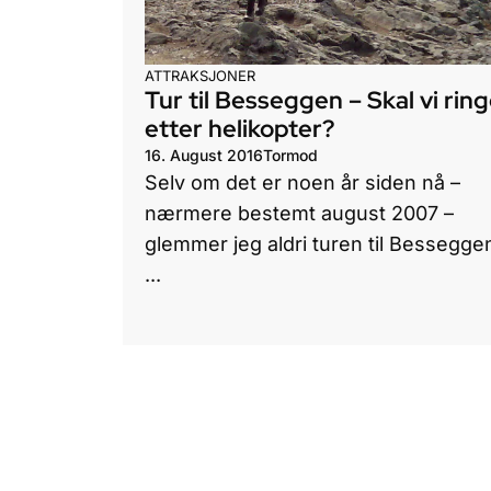
ATTRAKSJONER
Tur til Besseggen – Skal vi rin
etter helikopter?
16. August 2016
Tormod
Selv om det er noen år siden nå –
nærmere bestemt august 2007 –
glemmer jeg aldri turen til Bessegge
...