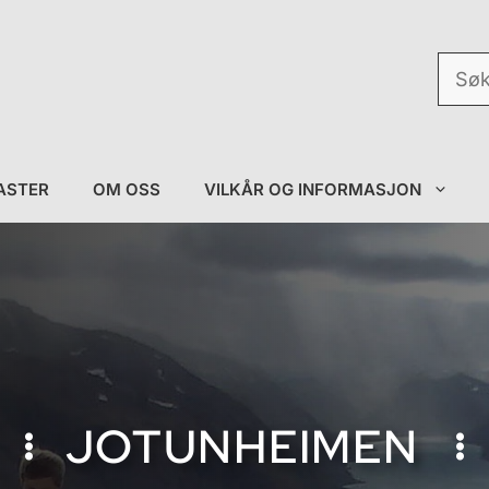
Søk
etter:
ASTER
OM OSS
VILKÅR OG INFORMASJON
JOTUNHEIMEN