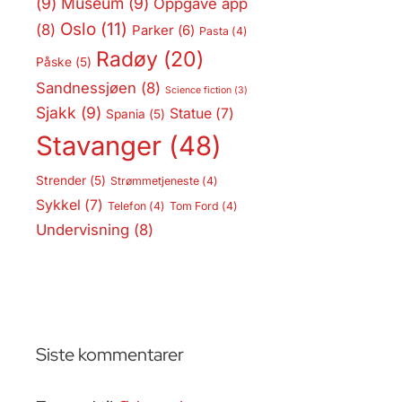
(9)
Museum
(9)
Oppgave app
Oslo
(11)
(8)
Parker
(6)
Pasta
(4)
Radøy
(20)
Påske
(5)
Sandnessjøen
(8)
Science fiction
(3)
Sjakk
(9)
Statue
(7)
Spania
(5)
Stavanger
(48)
Strender
(5)
Strømmetjeneste
(4)
Sykkel
(7)
Telefon
(4)
Tom Ford
(4)
Undervisning
(8)
Siste kommentarer