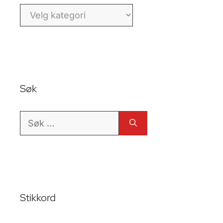
Kategorier
Søk
Søk
etter:
Stikkord