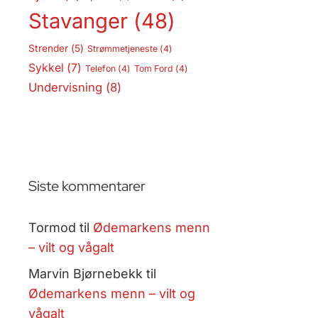
Stavanger
(48)
Strender
(5)
Strømmetjeneste
(4)
Sykkel
(7)
Telefon
(4)
Tom Ford
(4)
Undervisning
(8)
Siste kommentarer
Tormod
til
Ødemarkens menn
– vilt og vågalt
Marvin Bjørnebekk
til
Ødemarkens menn – vilt og
vågalt