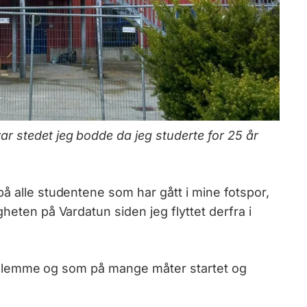
r stedet jeg bodde da jeg studerte for 25 år
å alle studentene som har gått i mine fotspor,
heten på Vardatun siden jeg flyttet derfra i
vil glemme og som på mange måter startet og