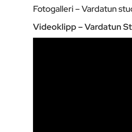
Fotogalleri – Vardatun st
Videoklipp – Vardatun S