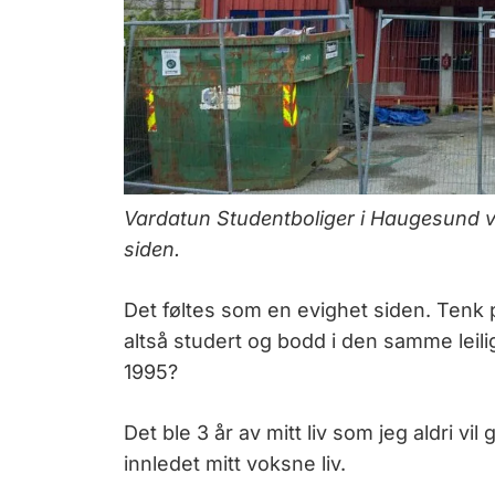
Vardatun Studentboliger i Haugesund va
siden.
Det føltes som en evighet siden. Tenk p
altså studert og bodd i den samme leilig
1995?
Det ble 3 år av mitt liv som jeg aldri 
innledet mitt voksne liv.