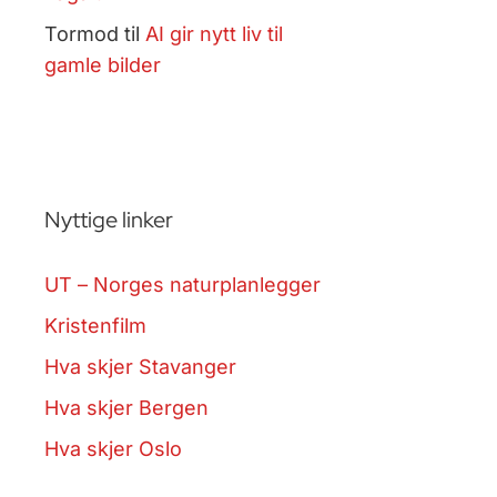
Tormod
til
AI gir nytt liv til
gamle bilder
Nyttige linker
UT – Norges naturplanlegger
Kristenfilm
Hva skjer Stavanger
Hva skjer Bergen
Hva skjer Oslo