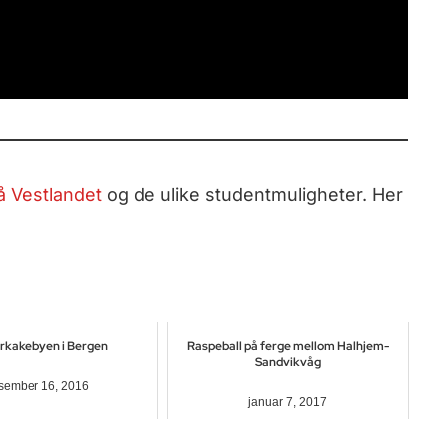
 Vestlandet
og de ulike studentmuligheter. Her
rkakebyen i Bergen
Raspeball på ferge mellom Halhjem-
Sandvikvåg
sember 16, 2016
januar 7, 2017