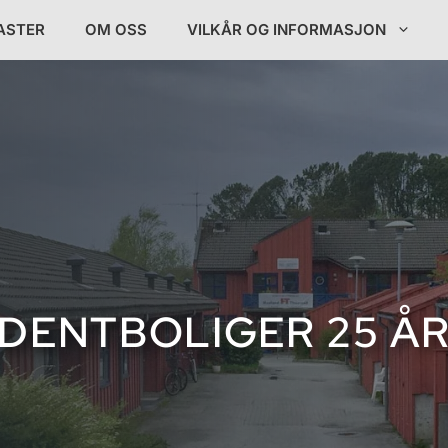
ASTER
OM OSS
VILKÅR OG INFORMASJON
DENTBOLIGER 25 ÅR