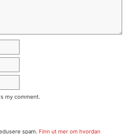
ers my comment.
 redusere spam.
Finn ut mer om hvordan