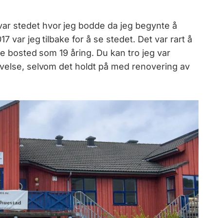
ar stedet hvor jeg bodde da jeg begynte å
7 var jeg tilbake for å se stedet. Det var rart å
te bosted som 19 åring. Du kan tro jeg var
evelse, selvom det holdt på med renovering av