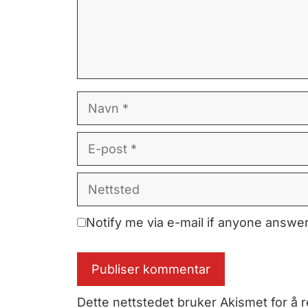
Navn
E-
post
Nettsted
Notify me via e-mail if anyone answ
Dette nettstedet bruker Akismet for å