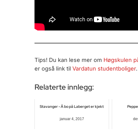
Tips! Du kan lese mer om
Høgskulen på
er også link til
Vardatun studentboliger
.
Relaterte innlegg:
Stavanger - Å bo på Laberget er kjekt
Peppe
januar 4, 2017
de