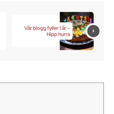
Vår blogg fyller 1 år –
Hipp hurra