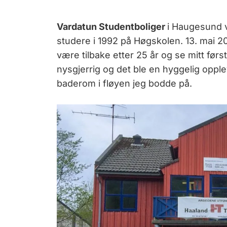
Vardatun Studentboliger
i Haugesund v
studere i 1992 på Høgskolen. 13. mai 201
være tilbake etter 25 år og se mitt førs
nysgjerrig og det ble en hyggelig oppl
baderom i fløyen jeg bodde på.