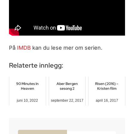
På
IMDB
kan du lese mer om serien.
Relaterte innlegg:
90 Minutes In
Aber Bergen
Risen (2016) –
Heaven
sesong 2
Kristen film
juni 10, 2022
september 22, 2017
april 16, 2017