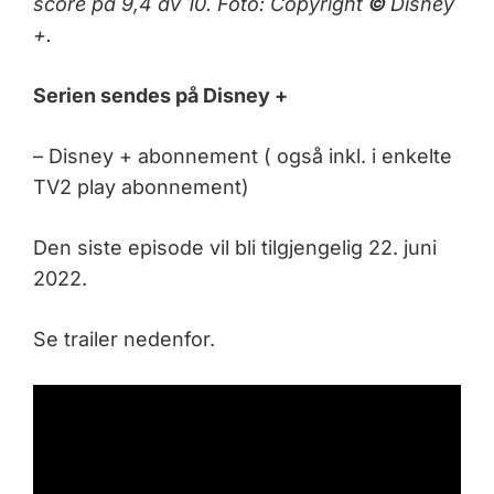
score på 9,4 av 10.
Foto: Copyright
©
Disney
+.
Serien sendes på Disney +
– Disney + abonnement ( også inkl. i enkelte
TV2 play abonnement)
Den siste episode vil bli tilgjengelig 22. juni
2022.
Se trailer nedenfor.