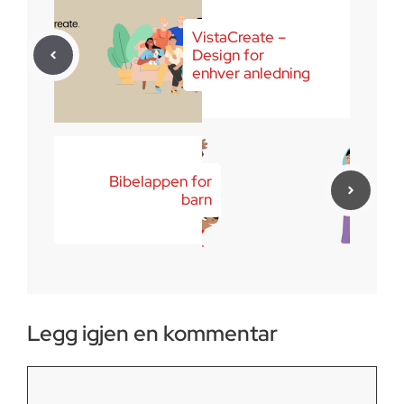
VistaCreate –
Design for
enhver anledning
Bibelappen for
barn
Legg igjen en kommentar
Kommentar