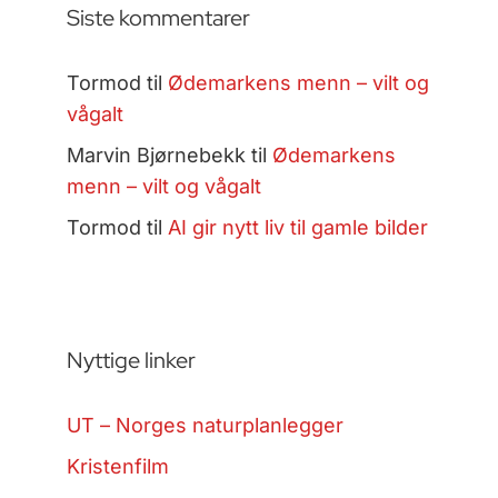
Siste kommentarer
Tormod
til
Ødemarkens menn – vilt og
vågalt
Marvin Bjørnebekk
til
Ødemarkens
menn – vilt og vågalt
Tormod
til
AI gir nytt liv til gamle bilder
Nyttige linker
UT – Norges naturplanlegger
Kristenfilm