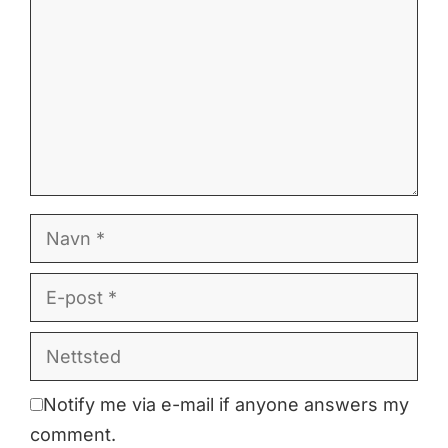
Navn
E-
post
Nettsted
Notify me via e-mail if anyone answers my
comment.