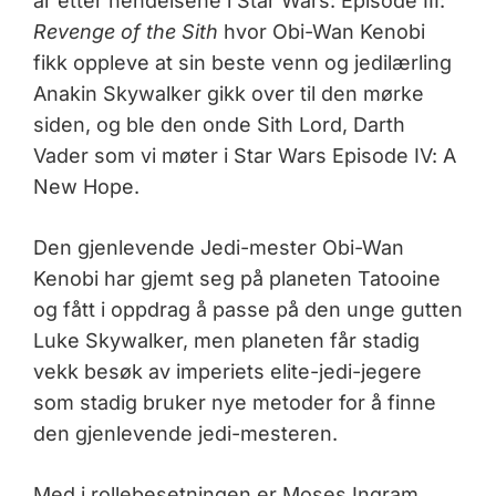
år etter hendelsene i Star Wars: Episode III:
Revenge of the Sith
hvor Obi-Wan Kenobi
fikk oppleve at sin beste venn og jedilærling
Anakin Skywalker gikk over til den mørke
siden, og ble den onde Sith Lord, Darth
Vader som vi møter i Star Wars Episode IV: A
New Hope.
Den gjenlevende Jedi-mester Obi-Wan
Kenobi har gjemt seg på planeten Tatooine
og fått i oppdrag å passe på den unge gutten
Luke Skywalker, men planeten får stadig
vekk besøk av imperiets elite-jedi-jegere
som stadig bruker nye metoder for å finne
den gjenlevende jedi-mesteren.
Med i rollebesetningen er Moses Ingram,