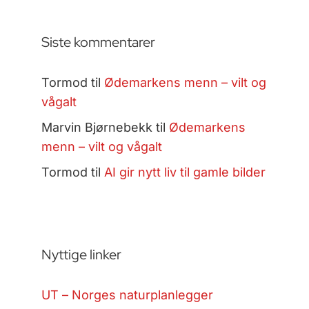
Siste kommentarer
Tormod
til
Ødemarkens menn – vilt og
vågalt
Marvin Bjørnebekk
til
Ødemarkens
menn – vilt og vågalt
Tormod
til
AI gir nytt liv til gamle bilder
Nyttige linker
UT – Norges naturplanlegger