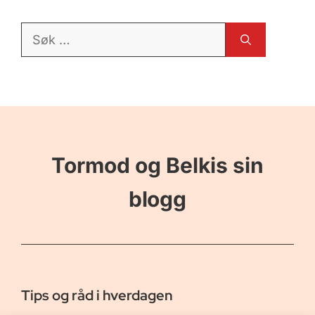
Søk
etter:
Tormod og Belkis sin
blogg
Tips og råd i hverdagen