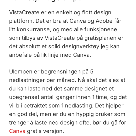
VistaCreate er en enkelt og flott design
plattform. Det er bra at Canva og Adobe får
litt konkurranse, og med alle funksjonene
som tilbys av VistaCreate på gratisplanen er
det absolutt et solid designverktøy jeg kan
anbefale på lik linje med Canva.
Ulempen er begrensningen på 5
nedlastninger per måned. Nå skal det sies at
du kan laste ned det samme designet et
ubegrenset antall ganger innen 1 time, og det
vil bli betraktet som 1 nedlasting. Det hjelper
en god del, men er du en hyppig bruker som
trenger å laste ned design ofte, bør du gå for
Canva
gratis versjon.