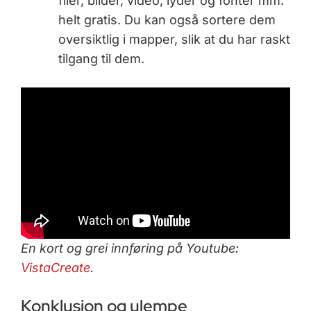
filer, bilder, video, lyder og fonter mm.
helt gratis. Du kan også sortere dem
oversiktlig i mapper, slik at du har raskt
tilgang til dem.
En kort og grei innføring på Youtube:
VistaCreate
.
Konklusjon og ulempe