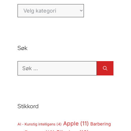
Kategorier
Søk
Søk
etter:
Stikkord
Apple
(11)
Barbering
AI - Kunstig intelligens
(4)