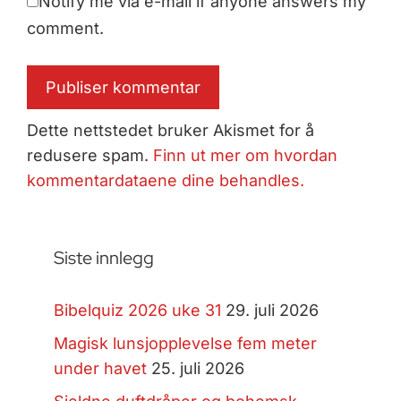
Notify me via e-mail if anyone answers my
comment.
Dette nettstedet bruker Akismet for å
redusere spam.
Finn ut mer om hvordan
kommentardataene dine behandles.
Siste innlegg
Bibelquiz 2026 uke 31
29. juli 2026
Magisk lunsjopplevelse fem meter
under havet
25. juli 2026