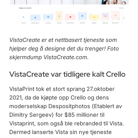
VistaCreate er et nettbasert tjeneste som
hjelper deg å designe det du trenger! Foto
skjermdump VistaCreate.com.
VistaCreate var tidligere kalt Crello
VistaPrint tok et stort sprang 27.oktober
2021, da de kjøpte opp Crello og dens
moderselskap Despositphotos (Etablert av
Dimitry Sergeev) for $85 millioner til
Vistaprint, som også ble rebranded til Vista.
Dermed lanserte Vista sin nye tjeneste