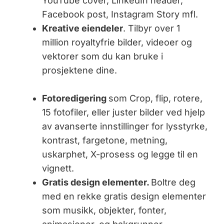
YouTube cover, LinkedIn header,
Facebook post, Instagram Story mfl.
Kreative eiendeler
. Tilbyr over 1
million royaltyfrie bilder, videoer og
vektorer som du kan bruke i
prosjektene dine.
Fotoredigering
som Crop, flip, rotere,
15 fotofiler, eller juster bilder ved hjelp
av avanserte innstillinger for lysstyrke,
kontrast, fargetone, metning,
uskarphet, X-prosess og legge til en
vignett.
Gratis design elementer.
Boltre deg
med en rekke gratis design elementer
som musikk, objekter, fonter,