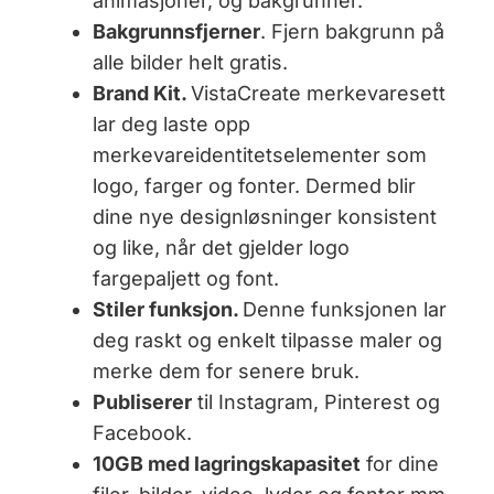
animasjoner, og bakgrunner.
Bakgrunnsfjerner
. Fjern bakgrunn på
alle bilder helt gratis.
Brand Kit.
VistaCreate merkevaresett
lar deg laste opp
merkevareidentitetselementer som
logo, farger og fonter. Dermed blir
dine nye designløsninger konsistent
og like, når det gjelder logo
fargepaljett og font.
Stiler funksjon.
Denne funksjonen lar
deg raskt og enkelt tilpasse maler og
merke dem for senere bruk.
Publiserer
til Instagram, Pinterest og
Facebook.
10GB med lagringskapasitet
for dine