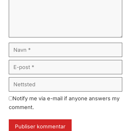
Navn
E-
post
Nettsted
Notify me via e-mail if anyone answers my
comment.