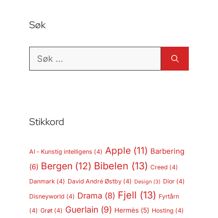
Søk
Søk
etter:
Stikkord
Apple
(11)
Barbering
AI - Kunstig intelligens
(4)
Bergen
(12)
Bibelen
(13)
(6)
Creed
(4)
Danmark
(4)
David André Østby
(4)
Dior
(4)
Design
(3)
Fjell
(13)
Drama
(8)
Disneyworld
(4)
Fyrtårn
Guerlain
(9)
Hermès
(5)
(4)
Grøt
(4)
Hosting
(4)