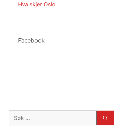
Hva skjer Oslo
Facebook
Søk
etter: