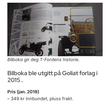
Bilboka gir deg T-Fordens historie.
Bilboka ble utgitt på Goliat forlag i
2015
.
Pris (jan. 2018)
– 349 kr innbundet, pluss frakt.