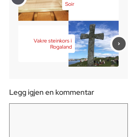
Soir
Vakre steinkors i
Rogaland
Legg igjen en kommentar
Kommentar