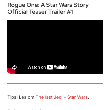
Rogue One: A Star Wars Story
Official Teaser Trailer #1
Tips! Les om
The last Jedi – Star Wars
.