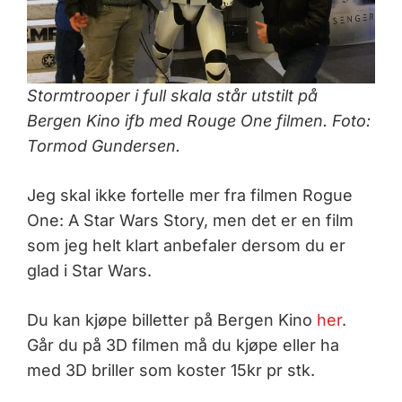
Stormtrooper i full skala står utstilt på
Bergen Kino ifb med Rouge One filmen. Foto:
Tormod Gundersen.
Jeg skal ikke fortelle mer fra filmen Rogue
One: A Star Wars Story, men det er en film
som jeg helt klart anbefaler dersom du er
glad i Star Wars.
Du kan kjøpe billetter på Bergen Kino
her
.
Går du på 3D filmen må du kjøpe eller ha
med 3D briller som koster 15kr pr stk.