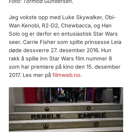
Foto: Tormod Gundersen.
Jeg vokste opp med Luke Skywalker, Obi-
Wan Kenobi, R2-D2, Chewbacca, og Han
Solo og er derfor en entusiastisk Star Wars
seer. Carrie Fisher som spilte prinsesse Leia
døde dessverre 27. desember 2016. Hun
rakk å spille inn Star Wars film nummer 8
som har premiere på kino den 15. desember
2017. Les mer på
filmweb.no
.