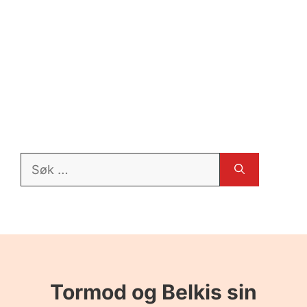
Søk
etter:
Tormod og Belkis sin