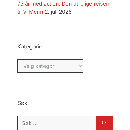
75 år med action: Den utrolige reisen
til Vi Menn
2. juli 2026
Kategorier
Kategorier
Søk
Søk
etter: