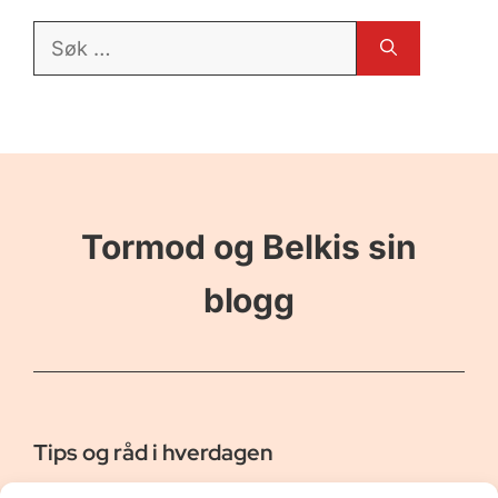
Søk
etter:
Tormod og Belkis sin
blogg
Tips og råd i hverdagen