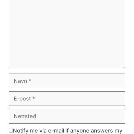
Kommentar
Navn
E-
post
Nettsted
Notify me via e-mail if anyone answers my