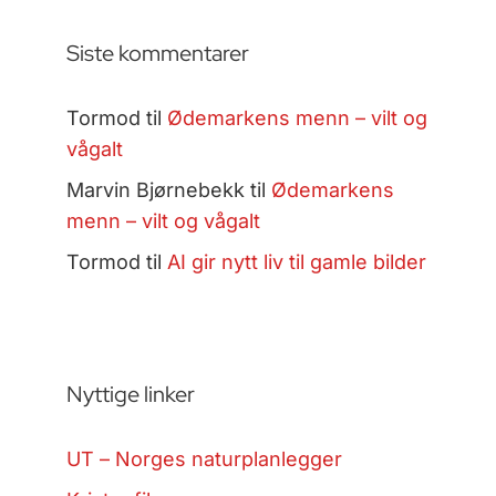
Siste kommentarer
Tormod
til
Ødemarkens menn – vilt og
vågalt
Marvin Bjørnebekk
til
Ødemarkens
menn – vilt og vågalt
Tormod
til
AI gir nytt liv til gamle bilder
Nyttige linker
UT – Norges naturplanlegger