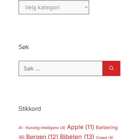
Kategorier
Søk
Søk
etter:
Stikkord
Apple
(11)
Barbering
AI - Kunstig intelligens
(4)
Bergen
(12)
Bibelen
(13)
(6)
Creed
(4)