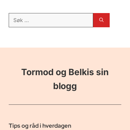
Søk
etter:
Tormod og Belkis sin
blogg
Tips og råd i hverdagen