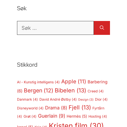
Søk
Søk
etter:
Stikkord
Apple
(11)
Barbering
AI - Kunstig intelligens
(4)
Bergen
(12)
Bibelen
(13)
(6)
Creed
(4)
Danmark
(4)
David André Østby
(4)
Dior
(4)
Design
(3)
Fjell
(13)
Drama
(8)
Disneyworld
(4)
Fyrtårn
Guerlain
(9)
Hermès
(5)
(4)
Grøt
(4)
Hosting
(4)
Kristen film
(30)