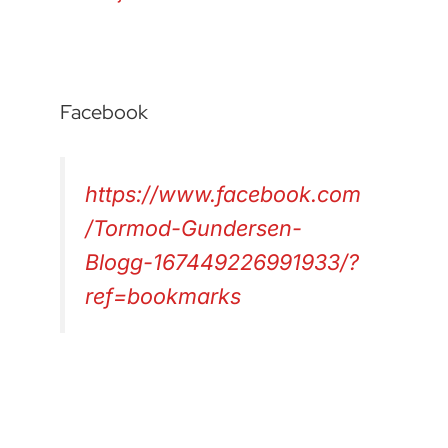
Facebook
https://www.facebook.com
/Tormod-Gundersen-
Blogg-167449226991933/?
ref=bookmarks