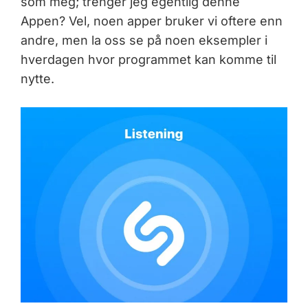
som meg; trenger jeg egentlig denne
Appen? Vel, noen apper bruker vi oftere enn
andre, men la oss se på noen eksempler i
hverdagen hvor programmet kan komme til
nytte.