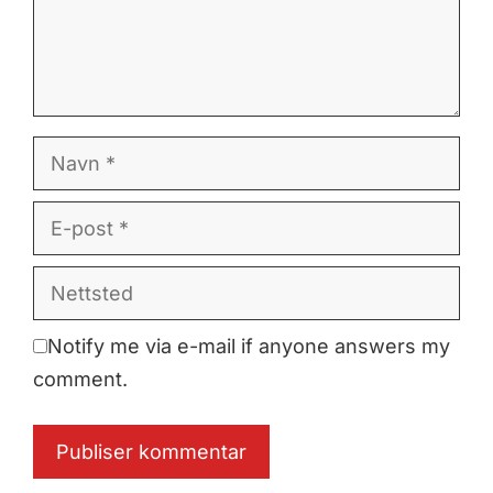
Navn
E-
post
Nettsted
Notify me via e-mail if anyone answers my
comment.