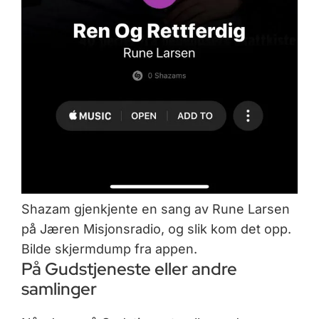
Shazam gjenkjente en sang av Rune Larsen
på Jæren Misjonsradio, og slik kom det opp.
Bilde skjermdump fra appen.
På Gudstjeneste eller andre
samlinger