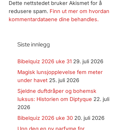
Dette nettstedet bruker Akismet for å
redusere spam.
Finn ut mer om hvordan
kommentardataene dine behandles.
Siste innlegg
Bibelquiz 2026 uke 31
29. juli 2026
Magisk lunsjopplevelse fem meter
under havet
25. juli 2026
Sjeldne duftdråper og bohemsk
luksus: Historien om Diptyque
22. juli
2026
Bibelquiz 2026 uke 30
20. juli 2026
Unn deg en ny parfyme for