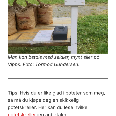
Man kan betale med seldler, mynt eller på
Vipps. Foto: Tormod Gundersen.
Tips! Hvis du er like glad i poteter som meg,
så må du kjøpe deg en skikkelig
potetskreller. Her kan du lese hvilke
potetskreller
jeg anbefaler.