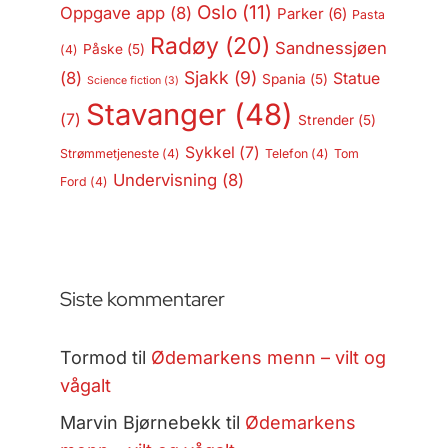
Oslo
(11)
Oppgave app
(8)
Parker
(6)
Pasta
Radøy
(20)
Sandnessjøen
Påske
(5)
(4)
Sjakk
(9)
(8)
Statue
Spania
(5)
Science fiction
(3)
Stavanger
(48)
(7)
Strender
(5)
Sykkel
(7)
Strømmetjeneste
(4)
Telefon
(4)
Tom
Undervisning
(8)
Ford
(4)
Siste kommentarer
Tormod
til
Ødemarkens menn – vilt og
vågalt
Marvin Bjørnebekk
til
Ødemarkens