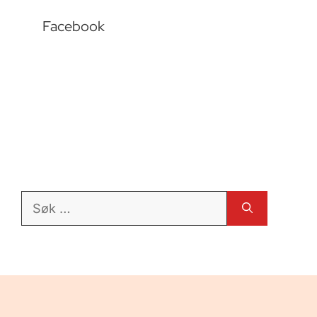
Facebook
Søk
etter: