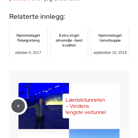
Relaterte innlegg:
Hjemmelaget
Extra virgin
Hjemmelaget
fiskegrateng
olivenolje - best
tomatsuppe
kvalitet
oktober 4, 2017
september 10, 2018
juli 12, 2017
Lærdalstunnelen
– Verdens
lengste veitunnel