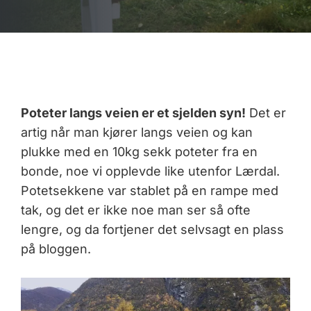
Poteter langs veien er et sjelden syn!
Det er
artig når man kjører langs veien og kan
plukke med en 10kg sekk poteter fra en
bonde, noe vi opplevde like utenfor Lærdal.
Potetsekkene var stablet på en rampe med
tak, og det er ikke noe man ser så ofte
lengre, og da fortjener det selvsagt en plass
på bloggen.