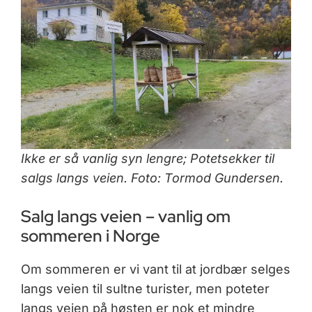
Ikke er så vanlig syn lengre; Potetsekker til
salgs langs veien. Foto: Tormod Gundersen.
Salg langs veien – vanlig om
sommeren i Norge
Om sommeren er vi vant til at jordbær selges
langs veien til sultne turister, men poteter
langs veien på høsten er nok et mindre