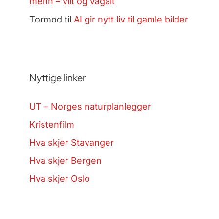
menn – vilt og vågalt
Tormod
til
AI gir nytt liv til gamle bilder
Nyttige linker
UT – Norges naturplanlegger
Kristenfilm
Hva skjer Stavanger
Hva skjer Bergen
Hva skjer Oslo