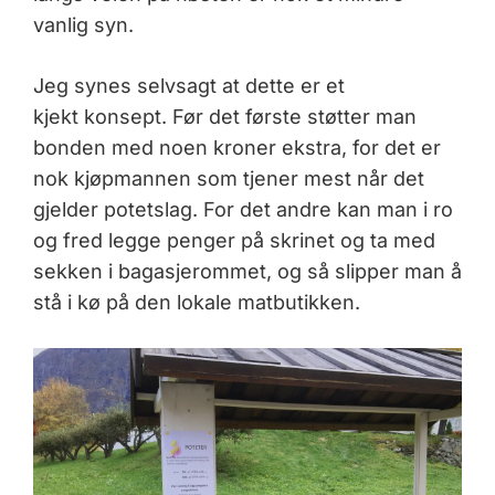
vanlig syn.
Jeg synes selvsagt at dette er et
kjekt konsept. Før det første støtter man
bonden med noen kroner ekstra, for det er
nok kjøpmannen som tjener mest når det
gjelder potetslag. For det andre kan man i ro
og fred legge penger på skrinet og ta med
sekken i bagasjerommet, og så slipper man å
stå i kø på den lokale matbutikken.