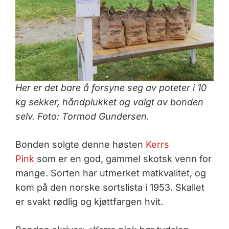
Her er det bare å forsyne seg av poteter i 10
kg sekker, håndplukket og valgt av bonden
selv. Foto: Tormod Gundersen.
Bonden solgte denne høsten
Kerrs
Pink
som er en god, gammel skotsk venn for
mange. Sorten har utmerket matkvalitet, og
kom på den norske sortslista i 1953. Skallet
er svakt rødlig og kjøttfargen hvit.