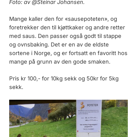
Foto: av @Steinar Johansen.
Mange kaller den for «sausepoteten», og
foretrekker den til kjøttkaker og andre retter
med saus. Den passer også godt til stappe
og ovnsbaking. Det er en av de eldste
sortene i Norge, og er fortsatt en favoritt hos
mange på grunn av den gode smaken.
Pris kr 100,- for 10kg sekk og 50kr for 5kg
sekk.