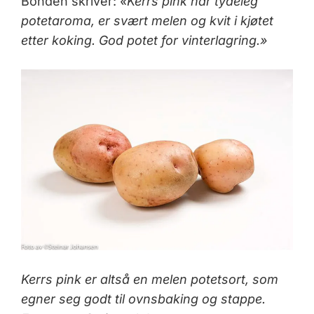
Bonden skriver:
«Kerrs pink har tydeleg
potetaroma, er svært melen og kvit i kjøtet
etter koking. God potet for vinterlagring.»
Kerrs pink er altså en melen potetsort, som
egner seg godt til ovnsbaking og stappe.