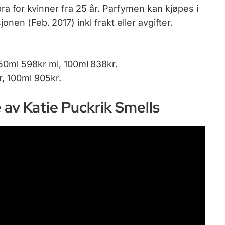
 bra for kvinner fra 25 år. Parfymen kan kjøpes i
nen (Feb. 2017) inkl frakt eller avgifter.
 50ml 598kr ml, 100ml 838kr.
, 100ml 905kr.
av Katie Puckrik Smells