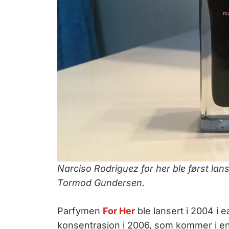
Narciso Rodriguez for her ble først lanse
Tormod Gundersen.
Parfymen
For Her
ble lansert i 2004 i e
konsentrasjon i 2006, som kommer i en 