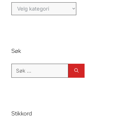
Kategorier
Søk
Søk
etter:
Stikkord