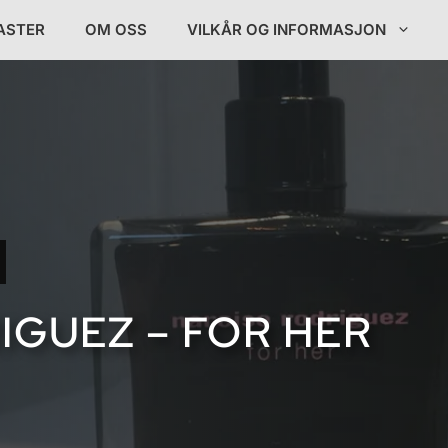
ASTER
OM OSS
VILKÅR OG INFORMASJON
IGUEZ – FOR HER