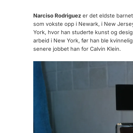
Narciso Rodriguez
er det eldste barne
som vokste opp i Newark, i New Jerse
York, hvor han studerte kunst og desi
arbeid i New York, før han ble kvinnelig
senere jobbet han for Calvin Klein.