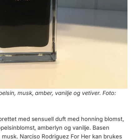
lsin, musk, amber, vanilje og vetiver. Foto:
prettet med sensuell duft med honning blomst,
pelsinblomst, amberlyn og vanilje. Basen
og musk. Narciso Rodriguez For Her kan brukes