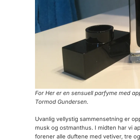
For Her er en sensuell parfyme med appe
Tormod Gundersen.
Uvanlig vellystig sammensetning er op
musk og ostmanthus. I midten har vi ap
forener alle duftene med vetiver, tre 