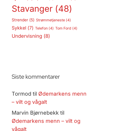
Stavanger
(48)
Strender
(5)
Strømmetjeneste
(4)
Sykkel
(7)
Telefon
(4)
Tom Ford
(4)
Undervisning
(8)
Siste kommentarer
Tormod
til
Ødemarkens menn
– vilt og vågalt
Marvin Bjørnebekk
til
Ødemarkens menn – vilt og
vågalt