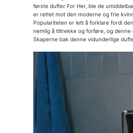
første dufter For Her, ble de umiddelba
er rettet mot den moderne og frie kvinn
Populariteten er lett å forklare fordi d
nemlig å tiltrekke og forføre, og denne
Skaperne bak denne vidunderlige duft