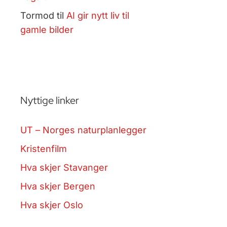
Tormod
til
AI gir nytt liv til
gamle bilder
Nyttige linker
UT – Norges naturplanlegger
Kristenfilm
Hva skjer Stavanger
Hva skjer Bergen
Hva skjer Oslo