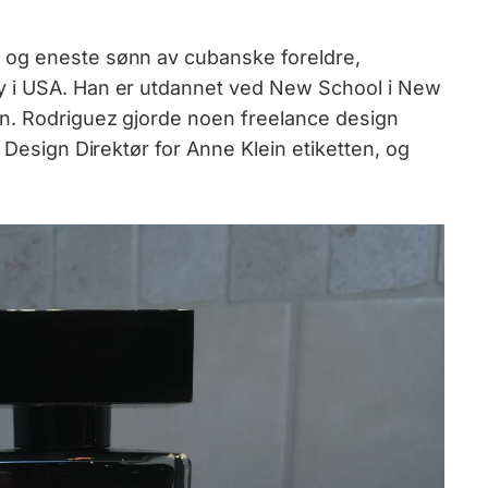
t og eneste sønn av cubanske foreldre,
y i USA. Han er utdannet ved New School i New
gn. Rodriguez gjorde noen freelance design
 Design Direktør for Anne Klein etiketten, og