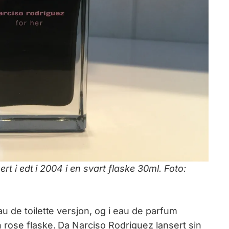
rt i edt i 2004 i en svart flaske 30ml. Foto:
au de toilette versjon, og i eau de parfum
rose flaske. Da Narciso Rodriguez lansert sin