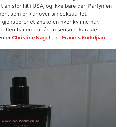
rt en stor hit i USA, og ikke bare der. Parfymen
en, som er klar over sin seksualitet.
en gjenspeiler et ønske en hver kvinne har,
 duften har en klar åpen sensuell karakter.
en er
Christine Nagel
and
Francis Kurkdjian
.