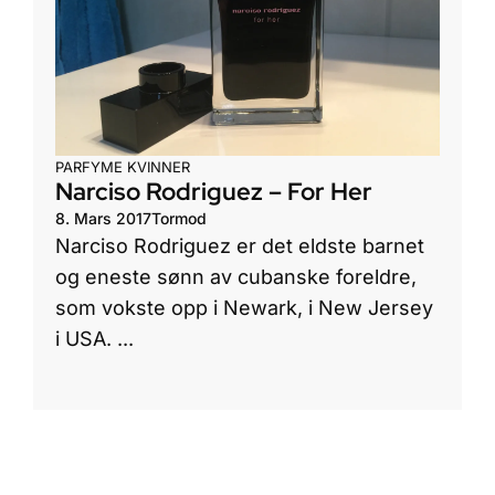
PARFYME KVINNER
Narciso Rodriguez – For Her
8. Mars 2017
Tormod
Narciso Rodriguez er det eldste barnet
og eneste sønn av cubanske foreldre,
som vokste opp i Newark, i New Jersey
i USA. ...