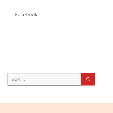
Facebook
Søk
etter: