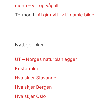
menn – vilt og vågalt
Tormod
til
AI gir nytt liv til gamle bilder
Nyttige linker
UT – Norges naturplanlegger
Kristenfilm
Hva skjer Stavanger
Hva skjer Bergen
Hva skjer Oslo