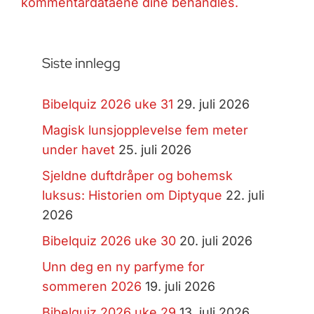
kommentardataene dine behandles.
Siste innlegg
Bibelquiz 2026 uke 31
29. juli 2026
Magisk lunsjopplevelse fem meter
under havet
25. juli 2026
Sjeldne duftdråper og bohemsk
luksus: Historien om Diptyque
22. juli
2026
Bibelquiz 2026 uke 30
20. juli 2026
Unn deg en ny parfyme for
sommeren 2026
19. juli 2026
Bibelquiz 2026 uke 29
13. juli 2026