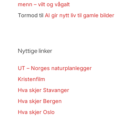
menn – vilt og vågalt
Tormod
til
AI gir nytt liv til gamle bilder
Nyttige linker
UT – Norges naturplanlegger
Kristenfilm
Hva skjer Stavanger
Hva skjer Bergen
Hva skjer Oslo