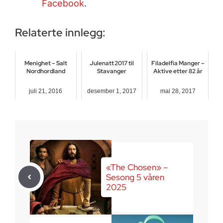
Facebook
.
Relaterte innlegg:
Menighet – Salt
Julenatt 2017 til
Filadelfia Manger –
Nordhordland
Stavanger
Aktive etter 82 år
juli 21, 2016
desember 1, 2017
mai 28, 2017
«The Chosen» –
Sesong 5 våren
2025