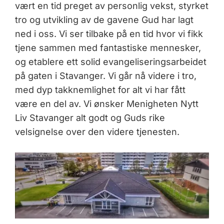
vært en tid preget av personlig vekst, styrket
tro og utvikling av de gavene Gud har lagt
ned i oss. Vi ser tilbake på en tid hvor vi fikk
tjene sammen med fantastiske mennesker,
og etablere ett solid evangeliseringsarbeidet
på gaten i Stavanger. Vi går nå videre i tro,
med dyp takknemlighet for alt vi har fått
være en del av. Vi ønsker Menigheten Nytt
Liv Stavanger alt godt og Guds rike
velsignelse over den videre tjenesten.