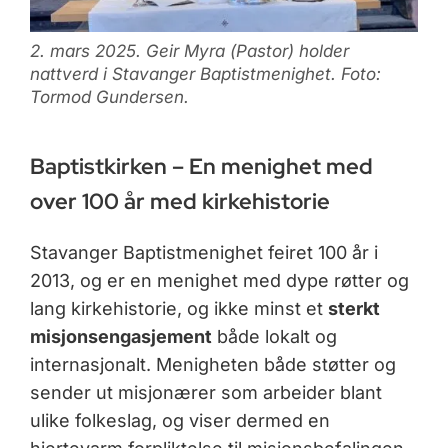
2. mars 2025. Geir Myra (Pastor) holder
nattverd i Stavanger Baptistmenighet. Foto:
Tormod Gundersen.
Baptistkirken – En menighet med
over 100 år med kirkehistorie
Stavanger Baptistmenighet feiret 100 år i
2013, og er en menighet med dype røtter og
lang kirkehistorie, og ikke minst et
sterkt
misjonsengasjement
både lokalt og
internasjonalt. Menigheten både støtter og
sender ut misjonærer som arbeider blant
ulike folkeslag, og viser dermed en