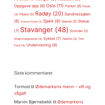
Oslo
(11)
Oppgave app
(8)
Parker
(6)
Pasta
Radøy
(20)
Sandnessjøen
Påske
(5)
(4)
Sjakk
(9)
(8)
Statue
Spania
(5)
Science fiction
(3)
Stavanger
(48)
(7)
Strender
(5)
Sykkel
(7)
Strømmetjeneste
(4)
Telefon
(4)
Tom
Undervisning
(8)
Ford
(4)
Siste kommentarer
Tormod
til
Ødemarkens menn – vilt og
vågalt
Marvin Bjørnebekk
til
Ødemarkens