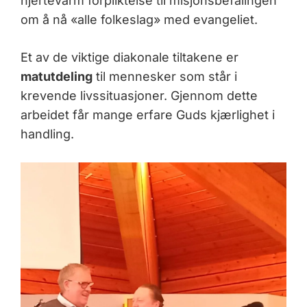
hjertevarm forpliktelse til misjonsbefalingen
om å nå «alle folkeslag» med evangeliet.
Et av de viktige diakonale tiltakene er
matutdeling
til mennesker som står i
krevende livssituasjoner. Gjennom dette
arbeidet får mange erfare Guds kjærlighet i
handling.