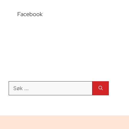
Facebook
Søk
etter: