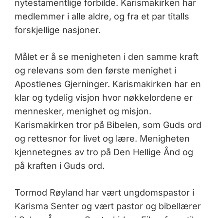
nytestamentlige forbilde. Karismakirken har
medlemmer i alle aldre, og fra et par titalls
forskjellige nasjoner.
Målet er å se menigheten i den samme kraft
og relevans som den første menighet i
Apostlenes Gjerninger. Karismakirken har en
klar og tydelig visjon hvor nøkkelordene er
mennesker, menighet og misjon.
Karismakirken tror på Bibelen, som Guds ord
og rettesnor for livet og lære. Menigheten
kjennetegnes av tro på Den Hellige Ånd og
på kraften i Guds ord.
Tormod Røyland har vært ungdomspastor i
Karisma Senter og vært pastor og bibellærer