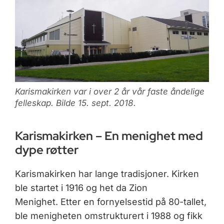
Karismakirken var i over 2 år vår faste åndelige
felleskap. Bilde 15. sept. 2018.
Karismakirken – En menighet med
dype røtter
Karismakirken har lange tradisjoner. Kirken
ble startet i 1916 og het da Zion
Menighet. Etter en fornyelsestid på 80-tallet,
ble menigheten omstrukturert i 1988 og fikk