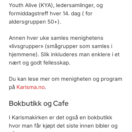
Youth Alive (KYA), ledersamlinger, og
formiddagstreff hver 14. dag ( for
aldersgruppen 50+).
Annen hver uke samles menighetens
«livsgrupper» (smågrupper som samles i
hjemmene). Slik inkluderes man enklere i et
nært og godt fellesskap.
Du kan lese mer om menigheten og program
på
Karisma.no
.
Bokbutikk og Cafe
I Karismakirken er det også en bokbutikk
hvor man får kjøpt det siste innen bibler og