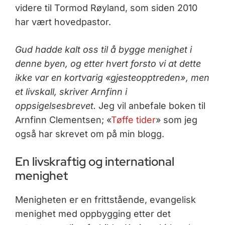
videre til Tormod Røyland, som siden 2010
har vært hovedpastor.
Gud hadde kalt oss til å bygge menighet i
denne byen, og etter hvert forsto vi at dette
ikke var en kortvarig
«gjesteopptreden», men
et livskall, skriver Arnfinn i
oppsigelsesbrevet.
Jeg vil anbefale boken til
Arnfinn Clementsen; «
Tøffe tider
» som jeg
også har skrevet om på min blogg.
En livskraftig og international
menighet
Menigheten er en frittstående, evangelisk
menighet med oppbygging etter det