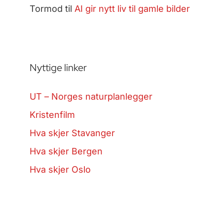
Tormod
til
AI gir nytt liv til gamle bilder
Nyttige linker
UT – Norges naturplanlegger
Kristenfilm
Hva skjer Stavanger
Hva skjer Bergen
Hva skjer Oslo