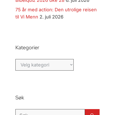
Bibelquiz 2026 uke 28
6. juli 2026
75 år med action: Den utrolige reisen
til Vi Menn
2. juli 2026
Kategorier
Kategorier
Søk
Søk