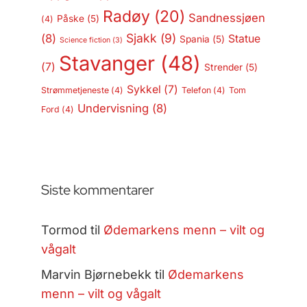
Radøy
(20)
Sandnessjøen
Påske
(5)
(4)
Sjakk
(9)
(8)
Statue
Spania
(5)
Science fiction
(3)
Stavanger
(48)
(7)
Strender
(5)
Sykkel
(7)
Strømmetjeneste
(4)
Telefon
(4)
Tom
Undervisning
(8)
Ford
(4)
Siste kommentarer
Tormod
til
Ødemarkens menn – vilt og
vågalt
Marvin Bjørnebekk
til
Ødemarkens
menn – vilt og vågalt