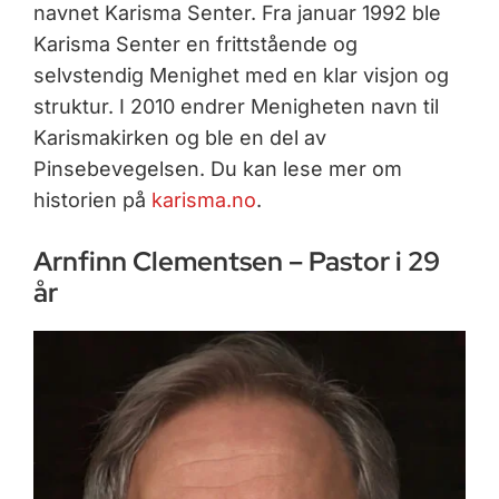
navnet Karisma Senter. Fra januar 1992 ble
Karisma Senter en frittstående og
selvstendig Menighet med en klar visjon og
struktur. I 2010 endrer Menigheten navn til
Karismakirken og ble en del av
Pinsebevegelsen. Du kan lese mer om
historien på
karisma.no
.
Arnfinn Clementsen – Pastor i 29
år