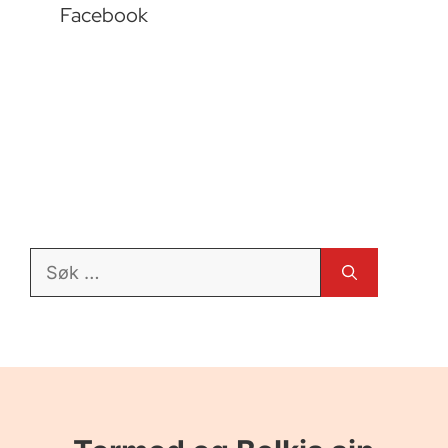
Facebook
Søk
etter: