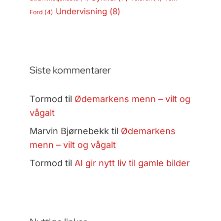
Undervisning
(8)
Ford
(4)
Siste kommentarer
Tormod
til
Ødemarkens menn – vilt og
vågalt
Marvin Bjørnebekk
til
Ødemarkens
menn – vilt og vågalt
Tormod
til
AI gir nytt liv til gamle bilder