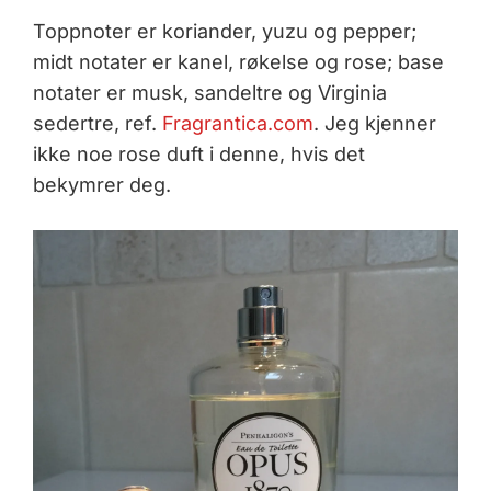
Toppnoter er koriander, yuzu og pepper;
midt notater er kanel, røkelse og rose; base
notater er musk, sandeltre og Virginia
sedertre, ref.
Fragrantica.com
. Jeg kjenner
ikke noe rose duft i denne, hvis det
bekymrer deg.