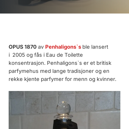
OPUS 1870
av
Penhaligons`s
ble lansert
i
2005 og fås i Eau de Toilette
konsentrasjon. Penhaligons`s er et britisk
parfymehus med lange tradisjoner og en
rekke kjente parfymer for menn og kvinner.