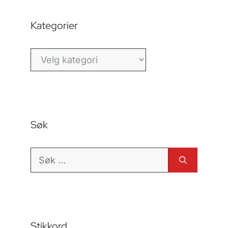
Kategorier
Kategorier
Søk
Søk
etter:
Stikkord