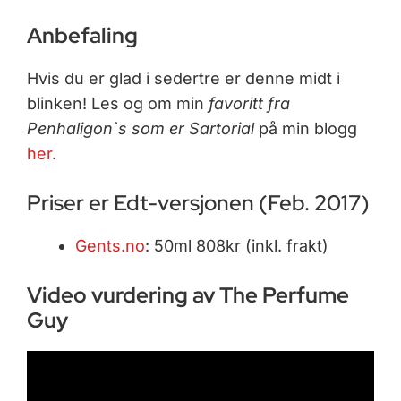
Anbefaling
Hvis du er glad i sedertre er denne midt i
blinken! Les og om min
favoritt fra
Penhaligon`s som er Sartorial
på min blogg
her
.
Priser er Edt-versjonen (Feb. 2017)
Gents.no
: 50ml 808kr (inkl. frakt)
Video vurdering av The Perfume
Guy