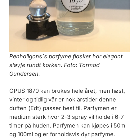
Penhaligon
s
`s parfyme flasker har elegant
sløyfe rundt korken. Foto: Tormod
Gundersen.
OPUS 1870 kan brukes hele året, men høst,
vinter og tidlig vår er nok årstider denne
duften (Edt) passer best til. Parfymen er
medium sterk hvor 2-3 spray vil holde i 6-7
timer på huden. Parfymen kan kjøpes i 50ml
og 100ml og er forholdsvis dyr parfyme.