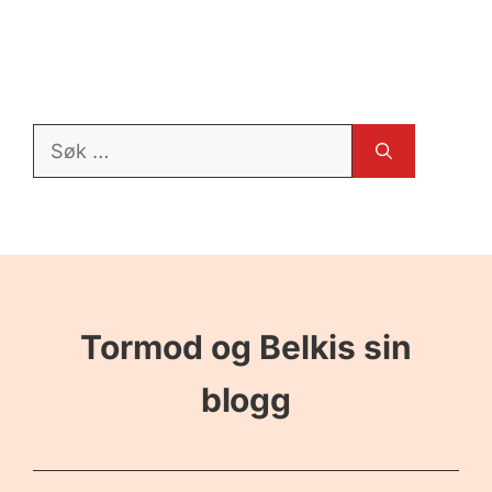
Søk
etter:
Tormod og Belkis sin
blogg