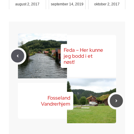
august 2, 2017
september 14, 2019
oktober 2, 2017
Feda – Her kunne
jeg bodd i et
nøst!
Fosseland
Vandrerhjem