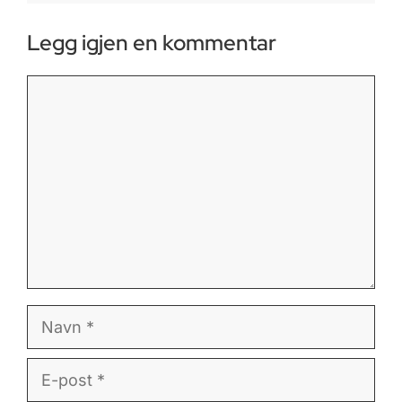
Legg igjen en kommentar
Kommentar
Navn
E-
post