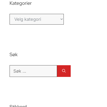
Kategorier
Kategorier
Søk
Søk
etter:
Stikkord