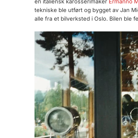
en italiensk karosserimaker
Ermanno Ma
tekniske ble utført og bygget av Jan M
alle fra et bilverksted i Oslo. Bilen ble 