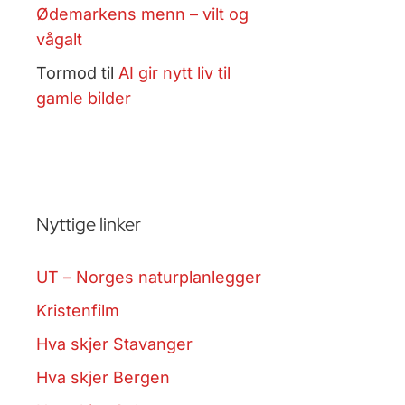
Ødemarkens menn – vilt og
vågalt
Tormod
til
AI gir nytt liv til
gamle bilder
Nyttige linker
UT – Norges naturplanlegger
Kristenfilm
Hva skjer Stavanger
Hva skjer Bergen