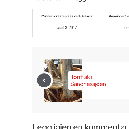
Minnerik rasteplass ved Gulsvik
Stavanger Sen
april 3, 2017
no
Tørrfisk i
Sandnessjøen
Legg igjen en kommentar