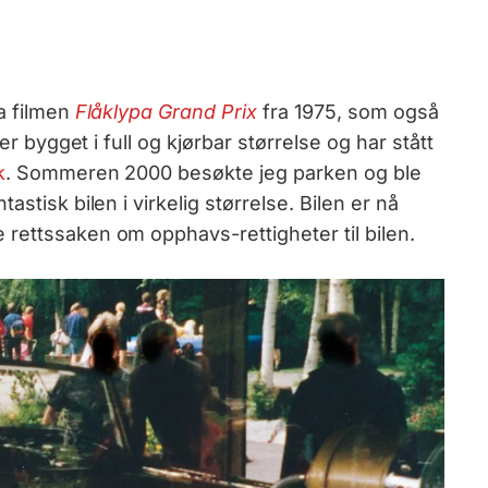
ra filmen
Flåklypa Grand Prix
fra 1975, som også
er bygget i full og kjørbar størrelse og har stått
k
. Sommeren 2000 besøkte jeg parken og ble
stisk bilen i virkelig størrelse. Bilen er nå
rettssaken om opphavs-rettigheter til bilen.