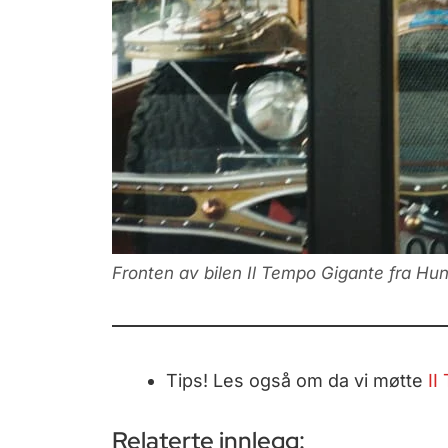
Fronten av bilen Il Tempo Gigante fra H
Tips! Les også om da vi møtte
II
Relaterte innlegg: