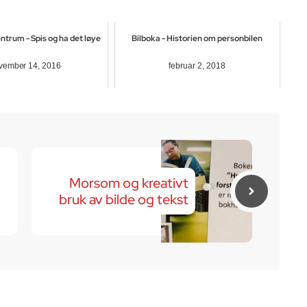
trum - Spis og ha det løye
Bilboka - Historien om personbilen
vember 14, 2016
februar 2, 2018
Morsom og kreativt
bruk av bilde og tekst