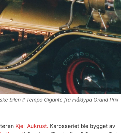
ke bilen Il Tempo Gigante fra Flåklypa Grand Prix
ratøren
Kjell Aukrust.
Karosseriet ble bygget av