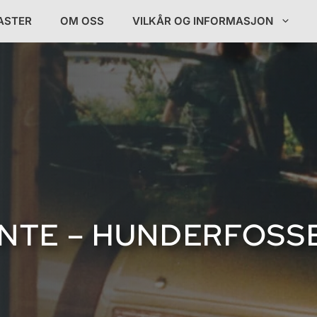
ASTER
OM OSS
VILKÅR OG INFORMASJON
ANTE – HUNDERFOSS