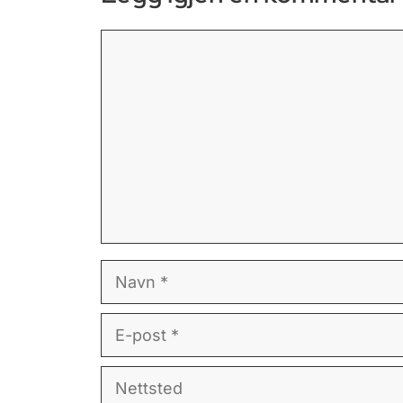
Kommentar
Navn
E-
post
Nettsted