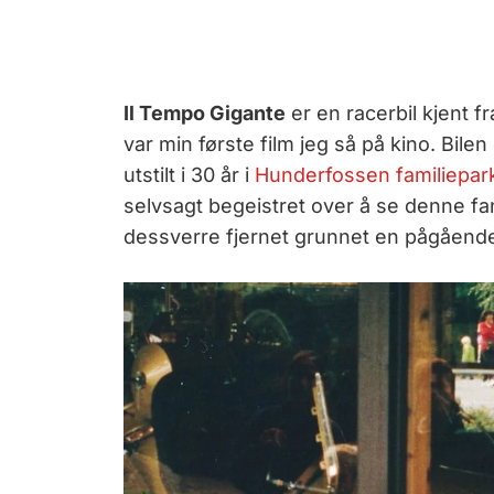
Il Tempo Gigante
er en racerbil kjent f
var min første film jeg så på kino. Bilen 
utstilt i 30 år i
Hunderfossen familiepar
selvsagt begeistret over å se denne fanta
dessverre fjernet grunnet en pågående 