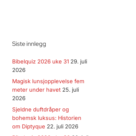
Siste innlegg
Bibelquiz 2026 uke 31
29. juli
2026
Magisk lunsjopplevelse fem
meter under havet
25. juli
2026
Sjeldne duftdråper og
bohemsk luksus: Historien
om Diptyque
22. juli 2026