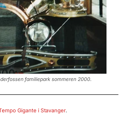
underfossen familiepark sommeren 2000.
 Tempo Gigante i Stavanger
.