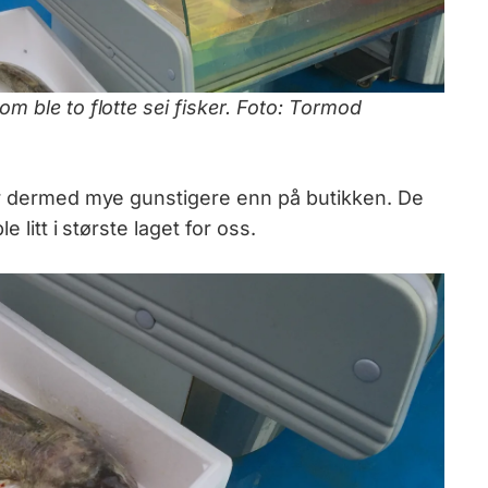
m ble to flotte sei fisker. Foto: Tormod
 er dermed mye gunstigere enn på butikken. De
 litt i største laget for oss.