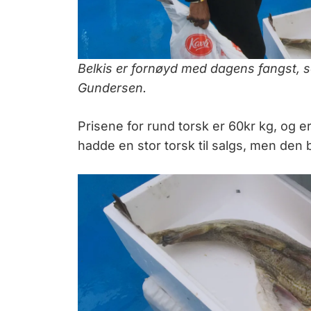
Belkis er fornøyd med dagens fangst, so
Gundersen.
Prisene for rund torsk er 60kr kg, og
hadde en stor torsk til salgs, men den ble