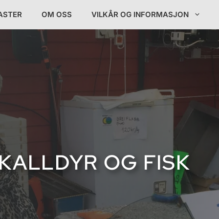
ASTER
OM OSS
VILKÅR OG INFORMASJON
KALLDYR OG FISK