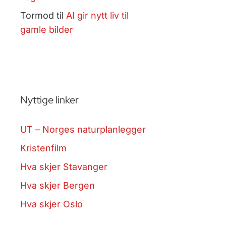
Tormod
til
AI gir nytt liv til
gamle bilder
Nyttige linker
UT – Norges naturplanlegger
Kristenfilm
Hva skjer Stavanger
Hva skjer Bergen
Hva skjer Oslo