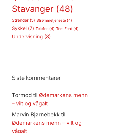
Stavanger
(48)
Strender
(5)
Strømmetjeneste
(4)
Sykkel
(7)
Telefon
(4)
Tom Ford
(4)
Undervisning
(8)
Siste kommentarer
Tormod
til
Ødemarkens menn
– vilt og vågalt
Marvin Bjørnebekk
til
Ødemarkens menn – vilt og
vågalt