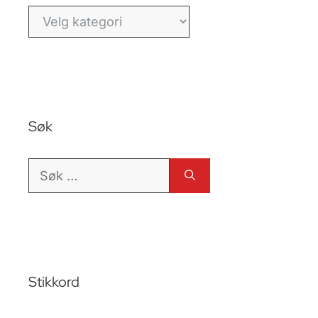
Kategorier
Søk
Søk
etter:
Stikkord