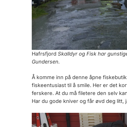
Hafrsfjord
Skalldyr og Fisk har gunstig
Gundersen.
Å komme inn på denne åpne fiskebutik
fiskeentusiast til å smile. Her er det ko
ferskere. At du må filetere den selv ka
Har du gode kniver og får øvd deg litt, 