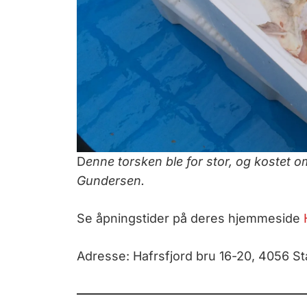
D
enne torsken ble for stor, og kostet o
Gundersen.
Se åpningstider på deres hjemmeside
Adresse: Hafrsfjord bru 16-20, 4056 St