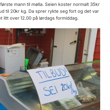
første mann til mølla. Seien koster normalt 35kr
ud til 20kr kg. Da sprer rykte seg fort og det var
t litt over 12.00 på lørdags formiddag.