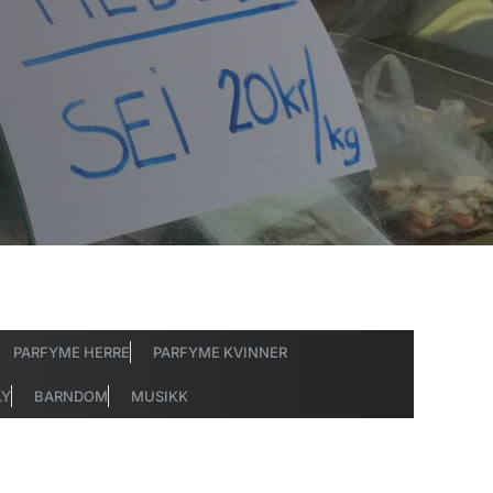
PARFYME HERRE
PARFYME KVINNER
LY
BARNDOM
MUSIKK