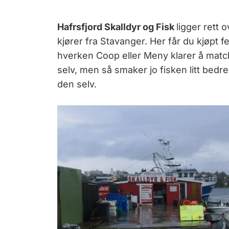
Hafrsfjord Skalldyr og Fisk
ligger rett 
kjører fra Stavanger. Her får du kjøpt f
hverken Coop eller Meny klarer å matc
selv, men så smaker jo fisken litt bedre
den selv.