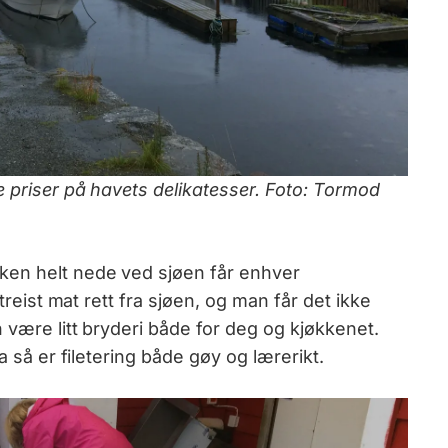
e priser på havets delikatesser. Foto: Tormod
ken helt nede ved sjøen får enhver
rtreist mat rett fra sjøen, og man får det ikke
n være litt bryderi både for deg og kjøkkenet.
ja så er filetering både gøy og lærerikt.