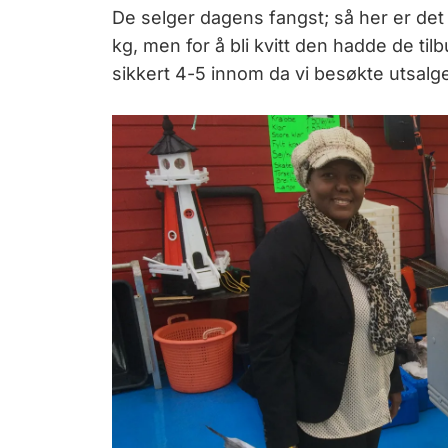
De selger dagens fangst; så her er det 
kg, men for å bli kvitt den hadde de tilb
sikkert 4-5 innom da vi besøkte utsalge