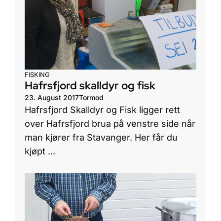
FISKING
Hafrsfjord skalldyr og fisk
23. August 2017
Tormod
Hafrsfjord Skalldyr og Fisk ligger rett
over Hafrsfjord brua på venstre side når
man kjører fra Stavanger. Her får du
kjøpt ...