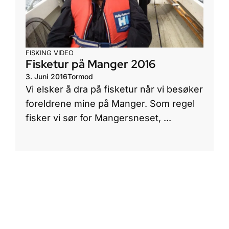
FISKING
VIDEO
Fisketur på Manger 2016
3. Juni 2016
Tormod
Vi elsker å dra på fisketur når vi besøker
foreldrene mine på Manger. Som regel
fisker vi sør for Mangersneset, ...