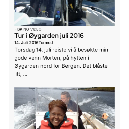
FISKING
VIDEO
Tur i Øygarden juli 2016
14. Juli 2016
Tormod
Torsdag 14. juli reiste vi å besøkte min
gode venn Morten, på hytten i
Øygarden nord for Bergen. Det blåste
litt, ...