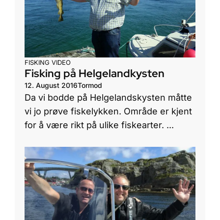
FISKING
VIDEO
Fisking på Helgelandkysten
12. August 2016
Tormod
Da vi bodde på Helgelandskysten måtte
vi jo prøve fiskelykken. Område er kjent
for å være rikt på ulike fiskearter. ...