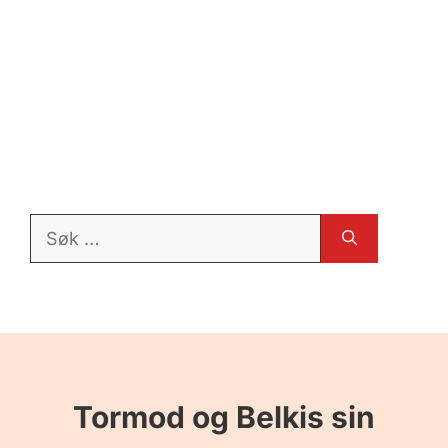
Søk
etter:
Tormod og Belkis sin