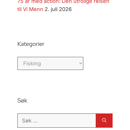
75 år med action: Den utrolige reisen
til Vi Menn
2. juli 2026
Kategorier
Kategorier
Søk
Søk
etter: