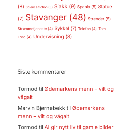
Sjakk
(9)
(8)
Statue
Spania
(5)
Science fiction
(3)
Stavanger
(48)
(7)
Strender
(5)
Sykkel
(7)
Strømmetjeneste
(4)
Telefon
(4)
Tom
Undervisning
(8)
Ford
(4)
Siste kommentarer
Tormod
til
Ødemarkens menn – vilt og
vågalt
Marvin Bjørnebekk
til
Ødemarkens
menn – vilt og vågalt
Tormod
til
AI gir nytt liv til gamle bilder