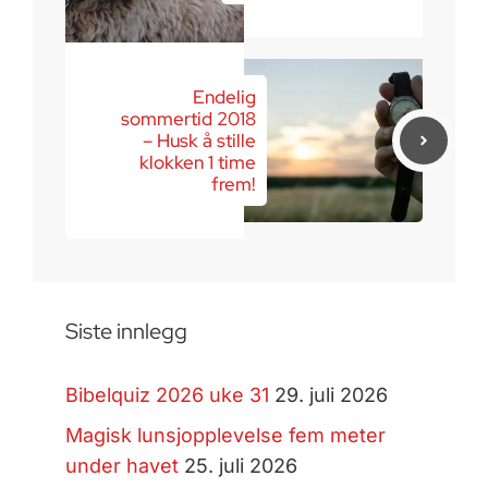
Endelig
sommertid 2018
– Husk å stille
klokken 1 time
frem!
Siste innlegg
Bibelquiz 2026 uke 31
29. juli 2026
Magisk lunsjopplevelse fem meter
under havet
25. juli 2026