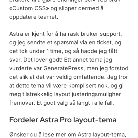
«Custom CSS» og slipper dermed å
oppdatere teamet.
Astra er kjent for å ha rask bruker support,
og jeg sendte et spørsmål via en ticket, og
det tok under 1 time, og så hadde jeg fått
svar. Det lover godt! Ett annet tema jeg
vurderte var GeneratePress, men jeg forstod
det slik at det var veldig omfattende. Jeg tror
at dette tema vil være komplisert nok, og gi
meg tilstrekkelig layout justeringsmuligher
fremover. Et godt valg så langt i alle fall.
Fordeler Astra Pro layout-tema
Ønsker du å lese mer om Astra layout-tema,