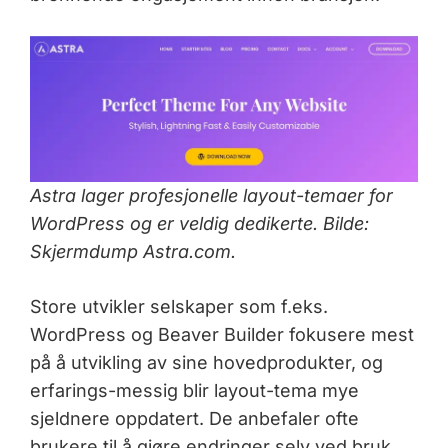
Astra lager profesjonelle layout-temaer for
WordPress og er veldig dedikerte. Bilde:
Skjermdump Astra.com.
Store utvikler selskaper som f.eks.
WordPress og Beaver Builder fokusere mest
på å utvikling av sine hovedprodukter, og
erfarings-messig blir layout-tema mye
sjeldnere oppdatert. De anbefaler ofte
brukere til å gjøre endringer selv ved bruk