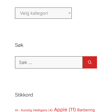
Kategorier
Søk
Søk
etter:
Stikkord
Apple
(11)
Barbering
AI - Kunstig intelligens
(4)