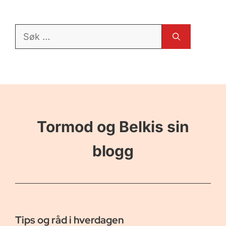
Søk
etter:
Tormod og Belkis sin
blogg
Tips og råd i hverdagen