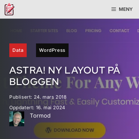
Hopp
MENY
til
innhold
Data
WordPress
ASTRA! NY LAYOUT PÅ
BLOGGEN
Publisert:
24. mars 2018
Oppdatert:
16. mai 2024
Tormod