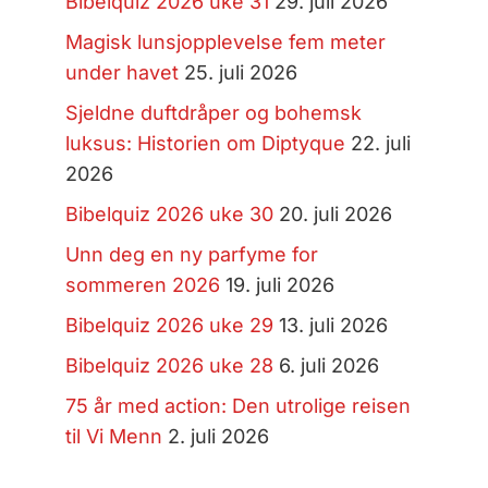
Bibelquiz 2026 uke 31
29. juli 2026
Magisk lunsjopplevelse fem meter
under havet
25. juli 2026
Sjeldne duftdråper og bohemsk
luksus: Historien om Diptyque
22. juli
2026
Bibelquiz 2026 uke 30
20. juli 2026
Unn deg en ny parfyme for
sommeren 2026
19. juli 2026
Bibelquiz 2026 uke 29
13. juli 2026
Bibelquiz 2026 uke 28
6. juli 2026
75 år med action: Den utrolige reisen
til Vi Menn
2. juli 2026