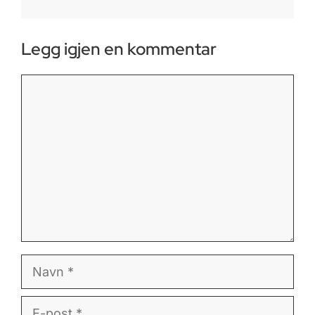
Legg igjen en kommentar
Kommentar
Navn
E-