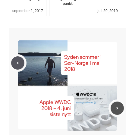
punkt
september 1, 2017
juli 29, 2019
august 22, 2016
Syden sommer i
Sør-Norge i mai
2018
Apple WWDC
2018 – 4. juni
siste nytt