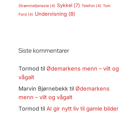
Sykkel
(7)
Strømmetjeneste
(4)
Telefon
(4)
Tom
Undervisning
(8)
Ford
(4)
Siste kommentarer
Tormod
til
Ødemarkens menn – vilt og
vågalt
Marvin Bjørnebekk
til
Ødemarkens
menn – vilt og vågalt
Tormod
til
AI gir nytt liv til gamle bilder