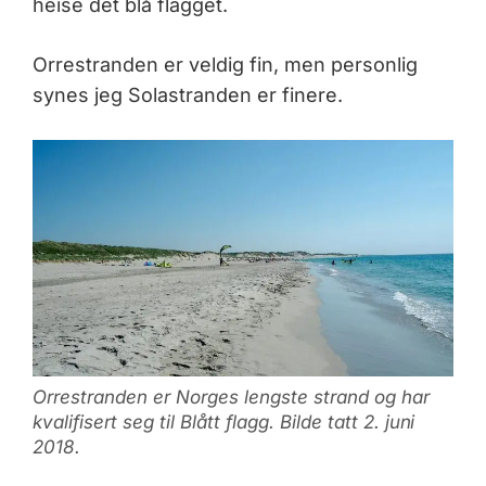
heise det blå flagget.
Orrestranden er veldig fin, men personlig
synes jeg Solastranden er finere.
Orrestranden er Norges lengste strand og har
kvalifisert seg til Blått flagg. Bilde tatt 2. juni
2018.