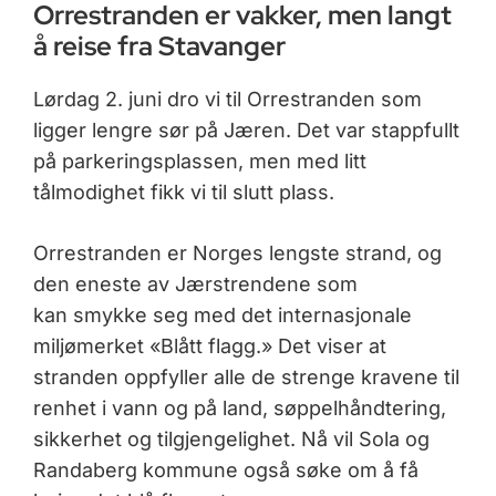
Orrestranden er vakker, men langt
å reise fra Stavanger
Lørdag 2. juni dro vi til Orrestranden som
ligger lengre sør på Jæren. Det var stappfullt
på parkeringsplassen, men med litt
tålmodighet fikk vi til slutt plass.
Orrestranden er Norges lengste strand, og
den eneste av Jærstrendene som
kan smykke seg med det internasjonale
miljømerket «Blått flagg.» Det viser at
stranden oppfyller alle de strenge kravene til
renhet i vann og på land, søppelhåndtering,
sikkerhet og tilgjengelighet. Nå vil Sola og
Randaberg kommune også søke om å få