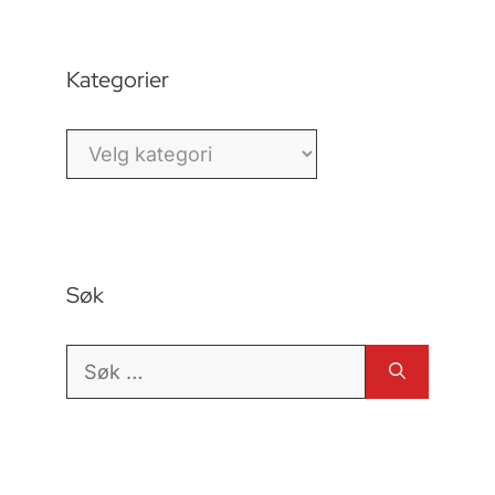
Kategorier
Kategorier
Søk
Søk
etter: