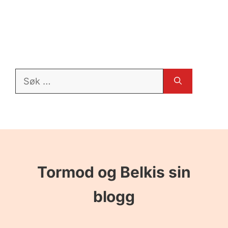
Søk
etter:
Tormod og Belkis sin
blogg