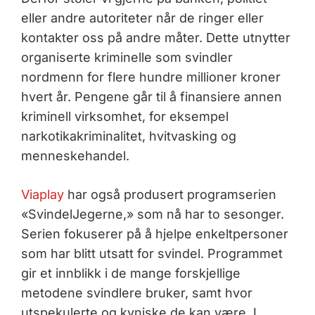
eller andre autoriteter når de ringer eller
kontakter oss på andre måter. Dette utnytter
organiserte kriminelle som svindler
nordmenn for flere hundre millioner kroner
hvert år. Pengene går til å finansiere annen
kriminell virksomhet, for eksempel
narkotikakriminalitet, hvitvasking og
menneskehandel.
Viaplay
har også produsert programserien
«SvindelJegerne,» som nå har to sesonger.
Serien fokuserer på å hjelpe enkeltpersoner
som har blitt utsatt for svindel. Programmet
gir et innblikk i de mange forskjellige
metodene svindlere bruker, samt hvor
utspekulerte og kyniske de kan være. I