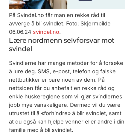
På Svindel.no får man en rekke råd til
avverge å bli svindlet. Foto: Skjermbilde
06.06.24
svindel.no
.
Lære nordmenn selvforsvar mot
svindel
Svindlerne har mange metoder for å forsøke
å lure deg. SMS, e-post, telefon og falske
nettbutikker er bare noen av dem. På
nettsiden får du anbefalt en rekke råd og
enkle huskereglene som vil gjør svindlernes
jobb mye vanskeligere. Dermed vil du være
utrustet til å «forhindre» å blir svindlet, samt
at du også kan hjelpe venner eller andre i din
familie med å bli svindlet.