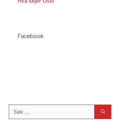
Hva skjer Oslo
Facebook
Søk
etter: