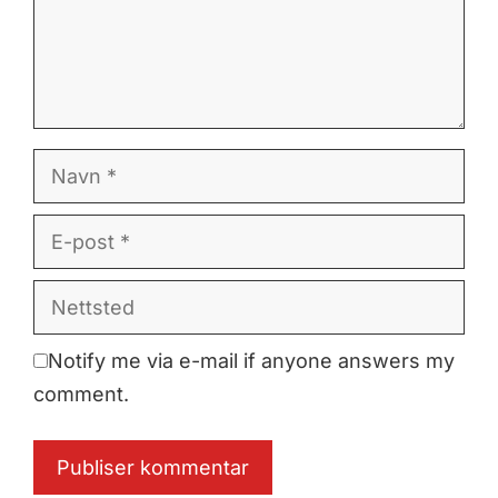
Navn
E-
post
Nettsted
Notify me via e-mail if anyone answers my
comment.