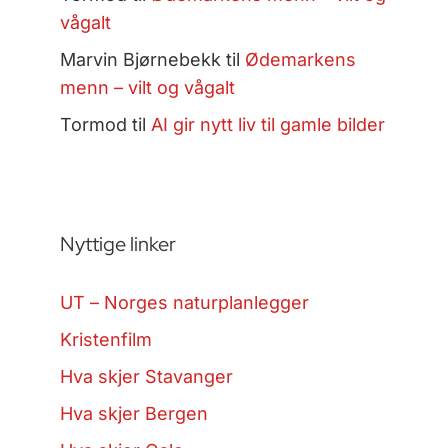
vågalt
Marvin Bjørnebekk
til
Ødemarkens
menn – vilt og vågalt
Tormod
til
AI gir nytt liv til gamle bilder
Nyttige linker
UT – Norges naturplanlegger
Kristenfilm
Hva skjer Stavanger
Hva skjer Bergen