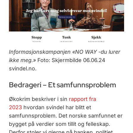
Informasjonskampanjen «NO WAY -du lurer
ikke meg.»
Foto: Skjermbilde 06.06.24
svindel.no.
Bedrageri – Et samfunnsproblem
Økokrim beskriver i sin
rapport fra
2023
hvordan svindel har blitt et
samfunnsproblem. Det norske samfunnet er
bygget på verdier som tillit og felleskap.
Derfor stoler vi gjerne på banken, politiet