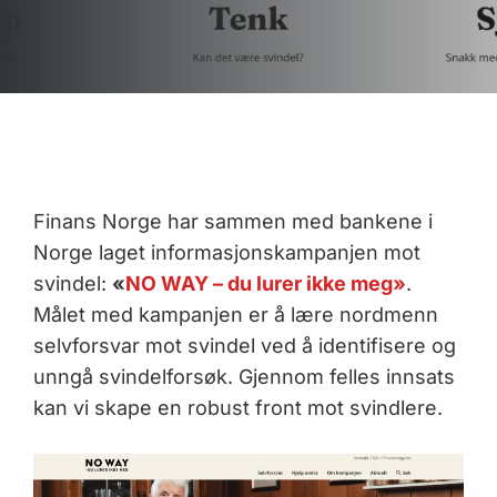
Finans Norge har sammen med bankene i
Norge laget informasjonskampanjen mot
svindel:
«
NO WAY – du lurer ikke meg»
.
Målet med kampanjen er å lære nordmenn
selvforsvar mot svindel ved å identifisere og
unngå svindelforsøk. Gjennom felles innsats
kan vi skape en robust front mot svindlere.