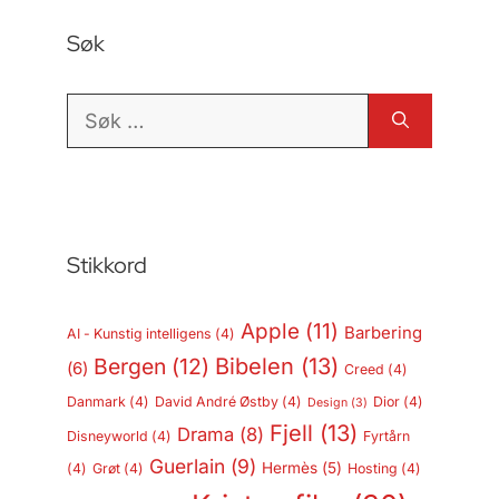
Søk
Søk
etter:
Stikkord
Apple
(11)
Barbering
AI - Kunstig intelligens
(4)
Bergen
(12)
Bibelen
(13)
(6)
Creed
(4)
Danmark
(4)
David André Østby
(4)
Dior
(4)
Design
(3)
Fjell
(13)
Drama
(8)
Disneyworld
(4)
Fyrtårn
Guerlain
(9)
Hermès
(5)
(4)
Grøt
(4)
Hosting
(4)