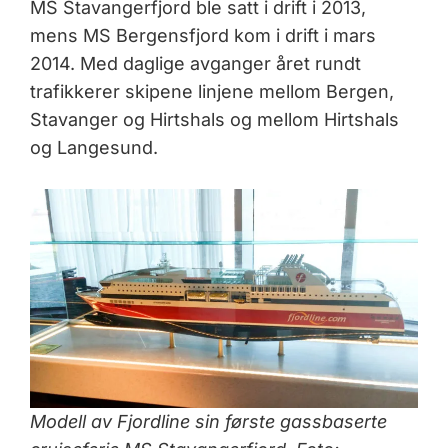
MS Stavangerfjord ble satt i drift i 2013,
mens MS Bergensfjord kom i drift i mars
2014. Med daglige avganger året rundt
trafikkerer skipene linjene mellom Bergen,
Stavanger og Hirtshals og mellom Hirtshals
og Langesund.
Modell av Fjordline sin første gassbaserte