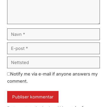
Navn
E-
post
Nettsted
Notify me via e-mail if anyone answers my
comment.