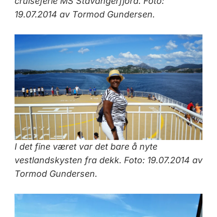
cruiseferie MS Stavangerfjord. Foto:
19.07.2014 av Tormod Gundersen.
I det fine været var det bare å nyte
vestlandskysten fra dekk.
Foto: 19.07.2014 av
Tormod Gundersen.