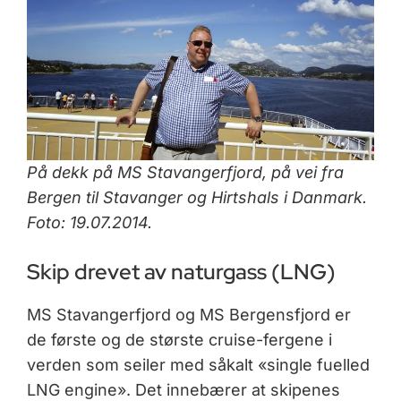
På dekk på MS Stavangerfjord, på vei fra
Bergen til Stavanger og Hirtshals i Danmark.
Foto: 19.07.2014.
Skip drevet av naturgass (LNG)
MS Stavangerfjord og MS Bergensfjord er
de første og de største cruise-fergene i
verden som seiler med såkalt «single fuelled
LNG engine». Det innebærer at skipenes