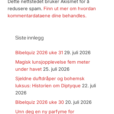
Dette nettstedet bruker Akismet for å
redusere spam.
Finn ut mer om hvordan
kommentardataene dine behandles.
Siste innlegg
Bibelquiz 2026 uke 31
29. juli 2026
Magisk lunsjopplevelse fem meter
under havet
25. juli 2026
Sjeldne duftdråper og bohemsk
luksus: Historien om Diptyque
22. juli
2026
Bibelquiz 2026 uke 30
20. juli 2026
Unn deg en ny parfyme for