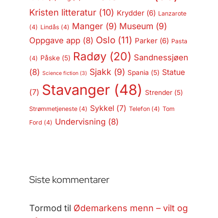
Kristen litteratur
(10)
Krydder
(6)
Lanzarote
Manger
(9)
Museum
(9)
(4)
Lindås
(4)
Oslo
(11)
Oppgave app
(8)
Parker
(6)
Pasta
Radøy
(20)
Sandnessjøen
Påske
(5)
(4)
Sjakk
(9)
(8)
Statue
Spania
(5)
Science fiction
(3)
Stavanger
(48)
(7)
Strender
(5)
Sykkel
(7)
Strømmetjeneste
(4)
Telefon
(4)
Tom
Undervisning
(8)
Ford
(4)
Siste kommentarer
Tormod
til
Ødemarkens menn – vilt og