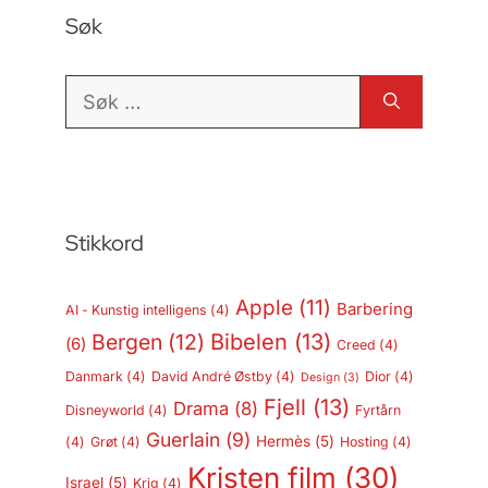
Søk
Søk
etter:
Stikkord
Apple
(11)
Barbering
AI - Kunstig intelligens
(4)
Bergen
(12)
Bibelen
(13)
(6)
Creed
(4)
Danmark
(4)
David André Østby
(4)
Dior
(4)
Design
(3)
Fjell
(13)
Drama
(8)
Disneyworld
(4)
Fyrtårn
Guerlain
(9)
Hermès
(5)
(4)
Grøt
(4)
Hosting
(4)
Kristen film
(30)
Israel
(5)
Krig
(4)