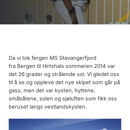
Da vi tok fergen MS Stavangerfjord
fra Bergen til Hirtshals sommeren 2014 var
det 26 grader og strålende sol. Vi gledet oss
til å se og oppleve det nye skipet som går på
gass, men det var kysten, hyttene,
småbåtene, solen og sjøluften som fikk oss
beruset langs vestlandskysten.