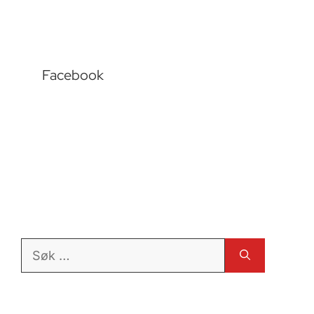
Facebook
Søk
etter: