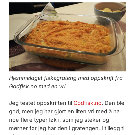
Hjemmelaget fiskegrateng med oppskrift fra
Godfisk.no med en vri.
Jeg testet oppskriften til
Godfisk.no
. Den ble
god, men jeg har gjort en liten vri med å ha
noe flere typer løk i, som jeg steker og
mørner før jeg har den i gratengen. I tillegg til