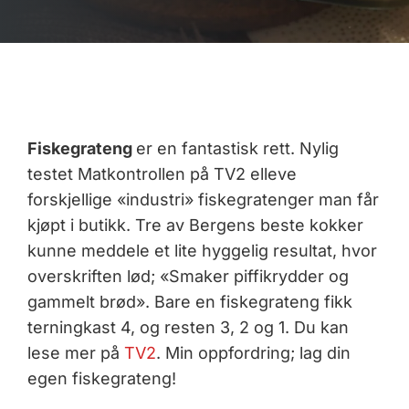
Fiskegrateng
er en fantastisk rett. Nylig
testet Matkontrollen på TV2 elleve
forskjellige «industri» fiskegratenger man får
kjøpt i butikk. Tre av Bergens beste kokker
kunne meddele et lite hyggelig resultat, hvor
overskriften lød; «Smaker piffikrydder og
gammelt brød». Bare en fiskegrateng fikk
terningkast 4, og resten 3, 2 og 1. Du kan
lese mer på
TV2
. Min oppfordring; lag din
egen fiskegrateng!