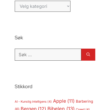
Kategorier
Søk
Søk
etter:
Stikkord
Apple
(11)
Barbering
AI - Kunstig intelligens
(4)
Bergen
(12)
Bibelen
(13)
(6)
Creed
(4)