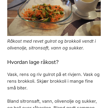
Råkost med revet gulrot og brokkoli vendt i
olivenolje, sitronsaft, vann og sukker.
Hvordan lage råkost?
Vask, rens og riv gulrot på et rivjern. Vask og
rens brokkoli. Skjær brokkoli i mange fine
små biter.
Bland sitronsaft, vann, olivenolje og sukker,
og hell over råkosten. Bland godt sammen.