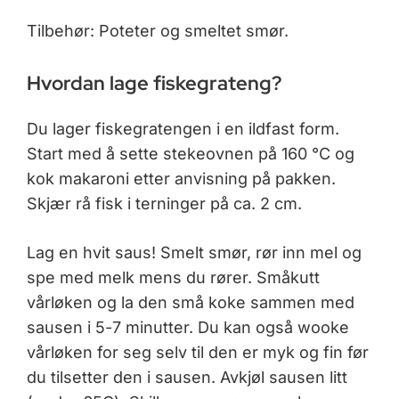
Tilbehør: Poteter og smeltet smør.
Hvordan lage fiskegrateng?
Du lager fiskegratengen i en ildfast form.
Start med å sette stekeovnen på 160 °C og
kok makaroni etter anvisning på pakken.
Skjær rå fisk i terninger på ca. 2 cm.
Lag en hvit saus! Smelt smør, rør inn mel og
spe med melk mens du rører. Småkutt
vårløken og la den små koke sammen med
sausen i 5-7 minutter. Du kan også wooke
vårløken for seg selv til den er myk og fin før
du tilsetter den i sausen. Avkjøl sausen litt