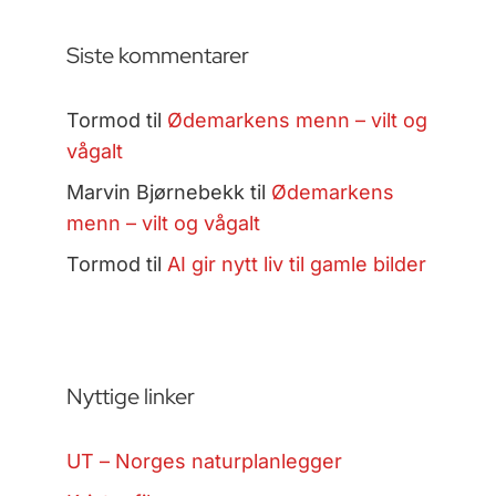
Siste kommentarer
Tormod
til
Ødemarkens menn – vilt og
vågalt
Marvin Bjørnebekk
til
Ødemarkens
menn – vilt og vågalt
Tormod
til
AI gir nytt liv til gamle bilder
Nyttige linker
UT – Norges naturplanlegger