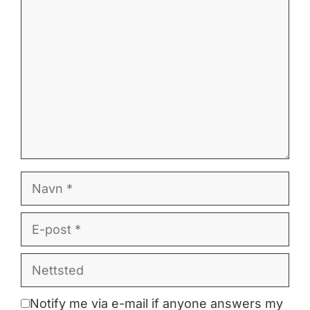
Kommentar
Navn
E-
post
Nettsted
Notify me via e-mail if anyone answers my