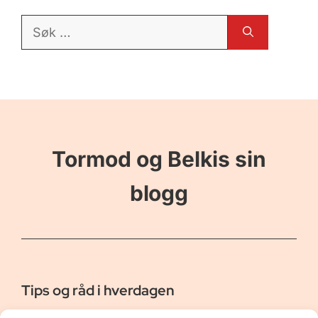
Søk
etter:
Tormod og Belkis sin
blogg
Tips og råd i hverdagen