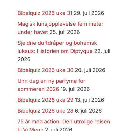
Bibelquiz 2026 uke 31
29. juli 2026
Magisk lunsjopplevelse fem meter
under havet
25. juli 2026
Sjeldne duftdråper og bohemsk
luksus: Historien om Diptyque
22. juli
2026
Bibelquiz 2026 uke 30
20. juli 2026
Unn deg en ny parfyme for
sommeren 2026
19. juli 2026
Bibelquiz 2026 uke 29
13. juli 2026
Bibelquiz 2026 uke 28
6. juli 2026
75 år med action: Den utrolige reisen
til Vi Menn
2. juli 2026