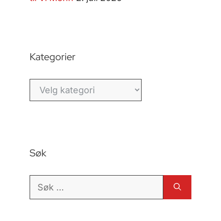
Kategorier
Kategorier
Søk
Søk
etter: