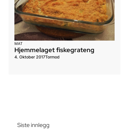
MAT
Hjemmelaget fiskegrateng
4. Oktober 2017
Tormod
Siste innlegg