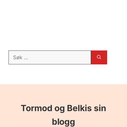
Søk
etter:
Tormod og Belkis sin
blogg