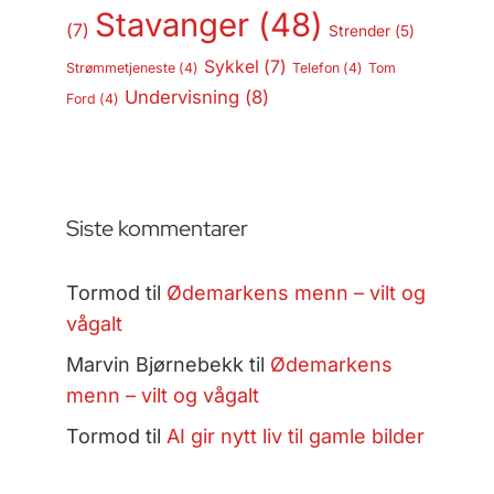
Stavanger
(48)
(7)
Strender
(5)
Sykkel
(7)
Strømmetjeneste
(4)
Telefon
(4)
Tom
Undervisning
(8)
Ford
(4)
Siste kommentarer
Tormod
til
Ødemarkens menn – vilt og
vågalt
Marvin Bjørnebekk
til
Ødemarkens
menn – vilt og vågalt
Tormod
til
AI gir nytt liv til gamle bilder