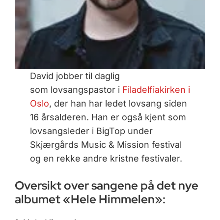
David jobber til daglig
som lovsangspastor i
Filadelfiakirken i
Oslo
, der han har ledet lovsang siden
16 årsalderen. Han er også kjent som
lovsangsleder i BigTop under
Skjærgårds Music & Mission festival
og en rekke andre kristne festivaler.
Oversikt over sangene på det nye
albumet «Hele Himmelen»: