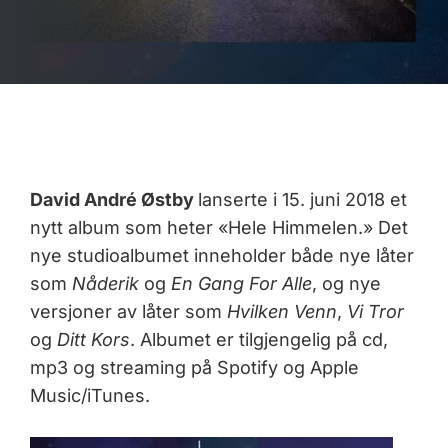
David André Østby
lanserte i 15. juni 2018 et
nytt album som heter «Hele Himmelen.» Det
nye studioalbumet inneholder både nye låter
som
Nåderik
og
En Gang For Alle
, og nye
versjoner av låter som
Hvilken Venn
,
Vi Tror
og
Ditt Kors
. Albumet er tilgjengelig på cd,
mp3 og streaming på Spotify og Apple
Music/iTunes.