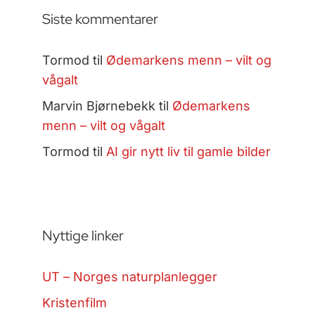
Siste kommentarer
Tormod
til
Ødemarkens menn – vilt og
vågalt
Marvin Bjørnebekk
til
Ødemarkens
menn – vilt og vågalt
Tormod
til
AI gir nytt liv til gamle bilder
Nyttige linker
UT – Norges naturplanlegger
Kristenfilm