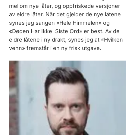
mellom nye låter, og oppfriskede versjoner
av eldre låter. Når det gjelder de nye låtene
synes jeg sangen «Hele Himmelen» og
«Døden Har Ikke Siste Ord» er best. Av de
eldre låtene i ny drakt, synes jeg at «Hvilken
venn» fremstår i en ny frisk utgave.