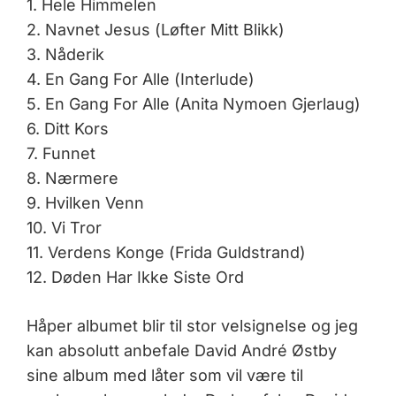
1. Hele Himmelen
2. Navnet Jesus (Løfter Mitt Blikk)
3. Nåderik
4. En Gang For Alle (Interlude)
5. En Gang For Alle (Anita Nymoen Gjerlaug)
6. Ditt Kors
7. Funnet
8. Nærmere
9. Hvilken Venn
10. Vi Tror
11. Verdens Konge (Frida Guldstrand)
12. Døden Har Ikke Siste Ord
Håper albumet blir til stor velsignelse og jeg
kan absolutt anbefale David André Østby
sine album med låter som vil være til