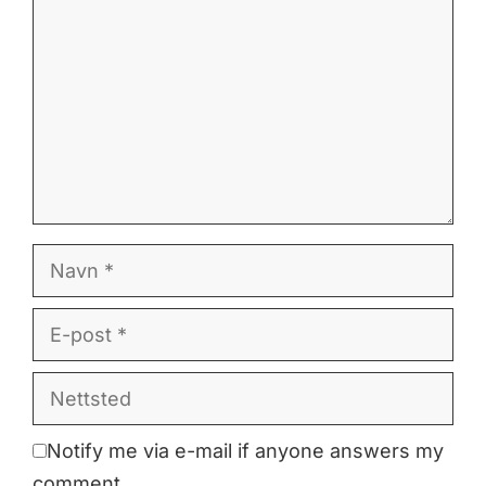
Navn
E-
post
Nettsted
Notify me via e-mail if anyone answers my
comment.