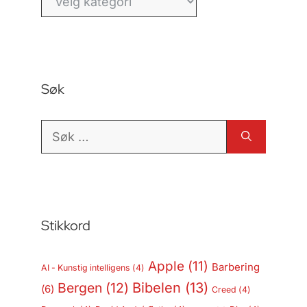
Søk
Søk
etter:
Stikkord
Apple
(11)
Barbering
AI - Kunstig intelligens
(4)
Bergen
(12)
Bibelen
(13)
(6)
Creed
(4)