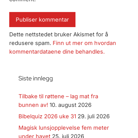
Dette nettstedet bruker Akismet for å
redusere spam.
Finn ut mer om hvordan
kommentardataene dine behandles.
Siste innlegg
Tilbake til røttene – lag mat fra
bunnen av!
10. august 2026
Bibelquiz 2026 uke 31
29. juli 2026
Magisk lunsjopplevelse fem meter
under havet
25. juli 2026