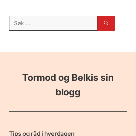
Søk
etter:
Tormod og Belkis sin
blogg
Tips og råd i hverdagen