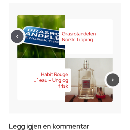
Grasrotandelen –
Norsk Tipping
Habit Rouge
L`eau – Ung og
frisk
Legg igjen en kommentar