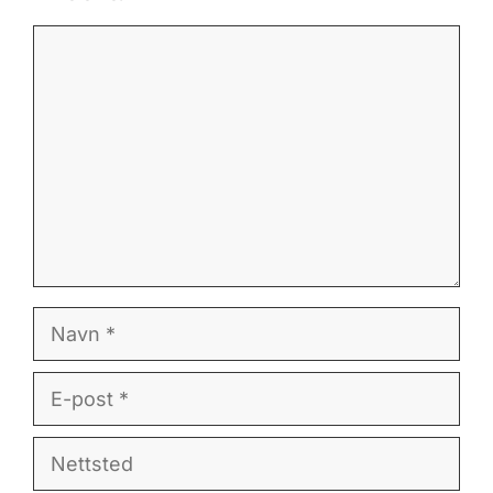
Kommentar
Navn
E-
post
Nettsted