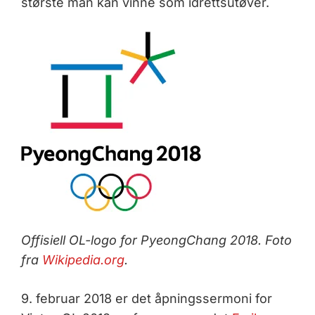
største man kan vinne som idrettsutøver.
Offisiell OL-logo for PyeongChang 2018. Foto
fra
Wikipedia.org
.
9. februar 2018 er det åpningssermoni for