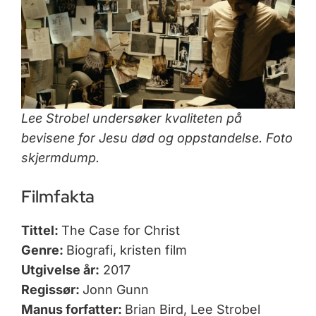
Lee Strobel undersøker kvaliteten på
bevisene for Jesu død og oppstandelse. Foto
skjermdump.
Filmfakta
Tittel:
The Case for Christ
Genre:
Biografi, kristen film
Utgivelse
år:
2017
Regissør:
Jonn Gunn
Manus forfatter:
Brian Bird, Lee Strobel