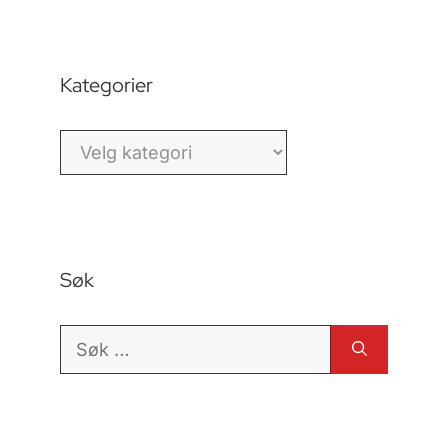
Kategorier
Kategorier
Søk
Søk
etter: