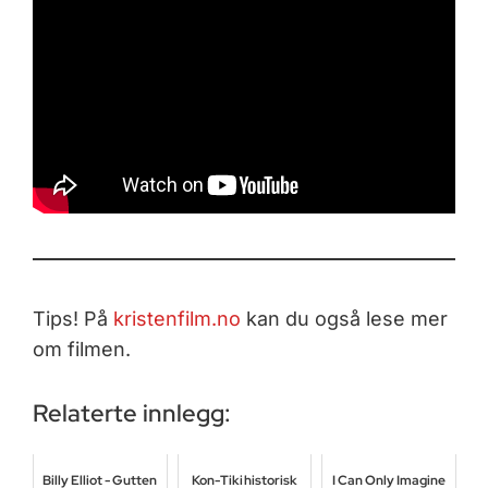
Tips! På
kristenfilm.no
kan du også lese mer
om filmen.
Relaterte innlegg:
Billy Elliot - Gutten
Kon-Tiki historisk
I Can Only Imagine