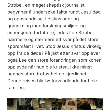
Strobel, en meget skeptisk journalist,
begynner å undersøke fakta rundt Jesu død
og oppstandelse. I diskusjoner og
granskning med forskningsmiljøer og
annerkjente forfattere, ledes Lee Strobel
nærmere og nærmere ett svar på det store
spørsmålet i livet. Stod Jesus Kristus virkelig
opp fra de døde? På jakt etter svar opplever
også Lee den store forandringen som konen
opplevde når hun ble kristen. Ikke minst
hennes store trofasthet og kjærlighet.
Denne reisen blir livsforvandlende for hele
familien.