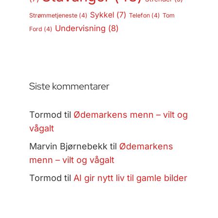
Sykkel
(7)
Strømmetjeneste
(4)
Telefon
(4)
Tom
Undervisning
(8)
Ford
(4)
Siste kommentarer
Tormod
til
Ødemarkens menn – vilt og
vågalt
Marvin Bjørnebekk
til
Ødemarkens
menn – vilt og vågalt
Tormod
til
AI gir nytt liv til gamle bilder