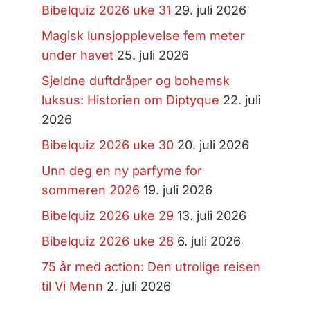
Bibelquiz 2026 uke 31
29. juli 2026
Magisk lunsjopplevelse fem meter
under havet
25. juli 2026
Sjeldne duftdråper og bohemsk
luksus: Historien om Diptyque
22. juli
2026
Bibelquiz 2026 uke 30
20. juli 2026
Unn deg en ny parfyme for
sommeren 2026
19. juli 2026
Bibelquiz 2026 uke 29
13. juli 2026
Bibelquiz 2026 uke 28
6. juli 2026
75 år med action: Den utrolige reisen
til Vi Menn
2. juli 2026