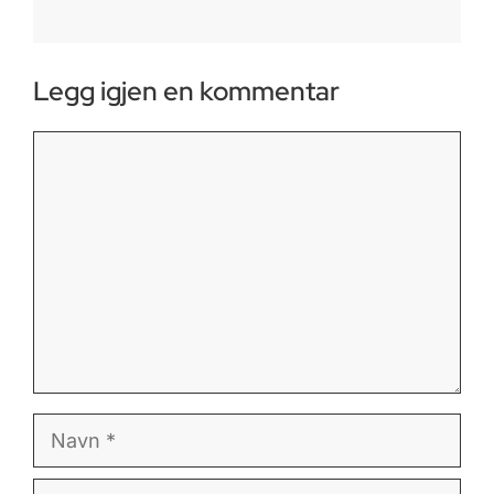
Legg igjen en kommentar
Kommentar
Navn
E-