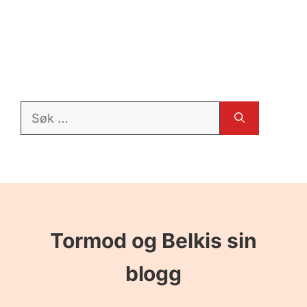
Søk
etter:
Tormod og Belkis sin
blogg