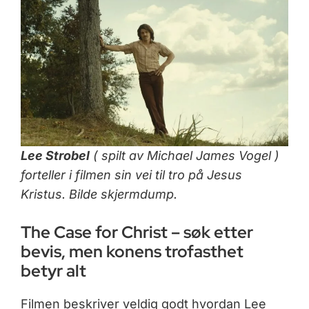
Lee Strobel
( spilt av Michael James Vogel )
forteller i filmen sin vei til tro på Jesus
Kristus. Bilde skjermdump.
The Case for Christ – søk etter
bevis, men konens trofasthet
betyr alt
Filmen beskriver veldig godt hvordan Lee