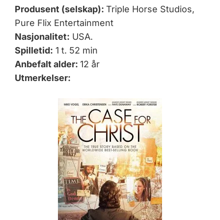
Produsent (selskap):
Triple Horse Studios,
Pure Flix Entertainment
Nasjonalitet:
USA.
Spilletid:
1 t. 52 min
Anbefalt alder:
12 år
Utmerkelser: