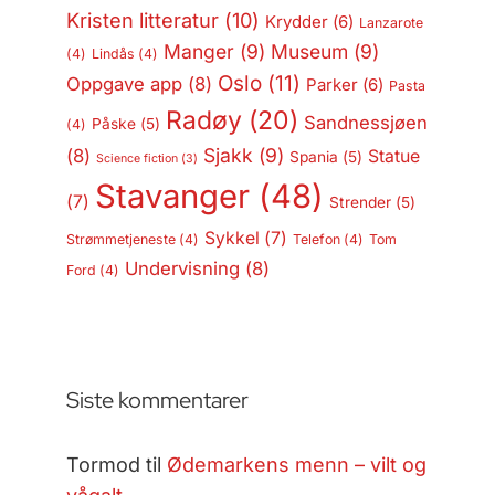
Kristen litteratur
(10)
Krydder
(6)
Lanzarote
Manger
(9)
Museum
(9)
(4)
Lindås
(4)
Oslo
(11)
Oppgave app
(8)
Parker
(6)
Pasta
Radøy
(20)
Sandnessjøen
Påske
(5)
(4)
Sjakk
(9)
(8)
Statue
Spania
(5)
Science fiction
(3)
Stavanger
(48)
(7)
Strender
(5)
Sykkel
(7)
Strømmetjeneste
(4)
Telefon
(4)
Tom
Undervisning
(8)
Ford
(4)
Siste kommentarer
Tormod
til
Ødemarkens menn – vilt og