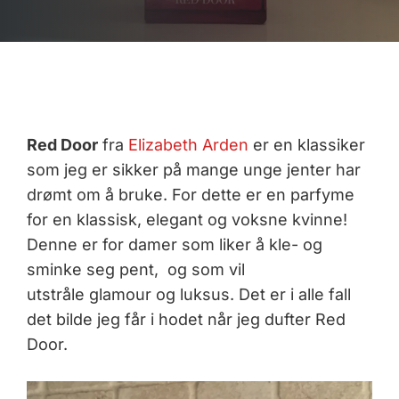
Red Door
fra
Elizabeth Arden
er en klassiker
som jeg er sikker på mange unge jenter har
drømt om å bruke. For dette er en parfyme
for en klassisk, elegant og voksne kvinne!
Denne er for damer som liker å kle- og
sminke seg pent, og som vil
utstråle glamour og luksus. Det er i alle fall
det bilde jeg får i hodet når jeg dufter Red
Door.