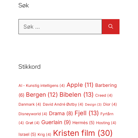
Søk
Søk
etter:
Stikkord
Apple
(11)
Barbering
AI - Kunstig intelligens
(4)
Bergen
(12)
Bibelen
(13)
(6)
Creed
(4)
Danmark
(4)
David André Østby
(4)
Dior
(4)
Design
(3)
Fjell
(13)
Drama
(8)
Disneyworld
(4)
Fyrtårn
Guerlain
(9)
Hermès
(5)
(4)
Grøt
(4)
Hosting
(4)
Kristen film
(30)
Israel
(5)
Krig
(4)