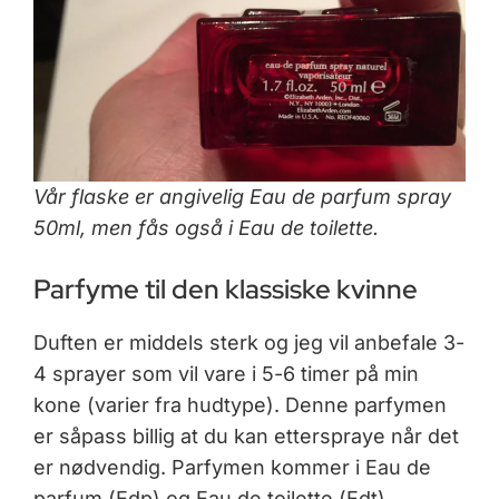
Vår flaske er angivelig Eau de parfum spray
50ml, men fås også i Eau de toilette.
Parfyme til den klassiske kvinne
Duften er middels sterk og jeg vil anbefale 3-
4 sprayer som vil vare i 5-6 timer på min
kone (varier fra hudtype). Denne parfymen
er såpass billig at du kan etterspraye når det
er nødvendig. Parfymen kommer i Eau de
parfum (Edp) og Eau de toilette (Edt)