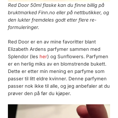
Red Door 50ml flaske kan du finne billig på
bruktmarked Finn.no eller på nettbutikker, og
den lukter fremdeles godt etter flere re-
formuleringer.
Red Door er en av mine favoritter blant
Elizabeth Ardens parfymer sammen med
Splendor (les
her
) og Sunflowers. Parfymen
er en herlig miks av en blomstrende bukett.
Dette er etter min mening en parfyme som
passer til litt eldre kvinner. Denne parfymen
passer nok ikke til alle, og jeg anbefaler at du
prøver den på før du kjøper.