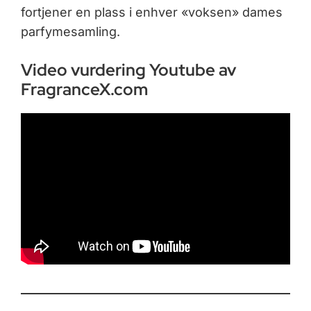
fortjener en plass i enhver «voksen» dames
parfymesamling.
Video vurdering Youtube av
FragranceX.com