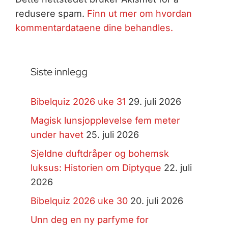
redusere spam.
Finn ut mer om hvordan
kommentardataene dine behandles.
Siste innlegg
Bibelquiz 2026 uke 31
29. juli 2026
Magisk lunsjopplevelse fem meter
under havet
25. juli 2026
Sjeldne duftdråper og bohemsk
luksus: Historien om Diptyque
22. juli
2026
Bibelquiz 2026 uke 30
20. juli 2026
Unn deg en ny parfyme for