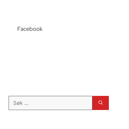
Facebook
Søk
etter: