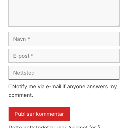
Navn
E-
post
Nettsted
Notify me via e-mail if anyone answers my
comment.
Dette nettstedet bruker Akismet for å