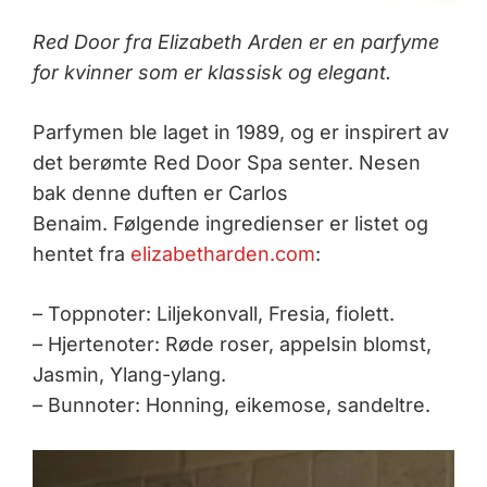
Red Door fra Elizabeth Arden er en parfyme
for kvinner som er klassisk og elegant.
Parfymen ble laget in 1989, og er inspirert av
det berømte Red Door Spa senter. Nesen
bak denne duften er Carlos
Benaim. Følgende ingredienser er listet og
hentet fra
elizabetharden.com
:
– Toppnoter: Liljekonvall, Fresia, fiolett.
– Hjertenoter: Røde roser, appelsin blomst,
Jasmin, Ylang-ylang.
– Bunnoter: Honning, eikemose, sandeltre.