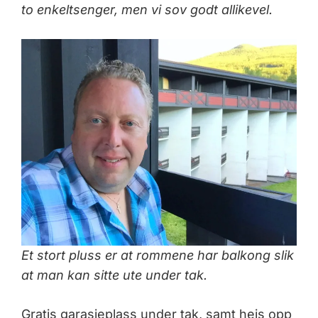
to enkeltsenger, men vi sov godt allikevel.
Et stort pluss er at rommene har balkong slik
at man kan sitte ute under tak.
Gratis garasjeplass under tak, samt heis opp