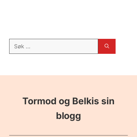
Søk
etter:
Tormod og Belkis sin
blogg