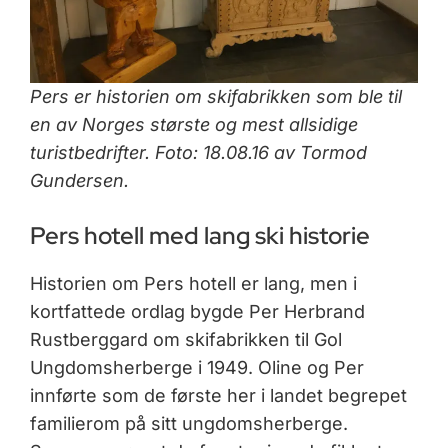
Pers er historien om skifabrikken som ble til
en av Norges største og mest allsidige
turistbedrifter. Foto: 18.08.16 av Tormod
Gundersen.
Pers hotell med lang ski historie
Historien om Pers hotell er lang, men i
kortfattede ordlag bygde Per Herbrand
Rustberggard om skifabrikken til Gol
Ungdomsherberge i 1949. Oline og Per
innførte som de første her i landet begrepet
familierom på sitt ungdomsherberge.