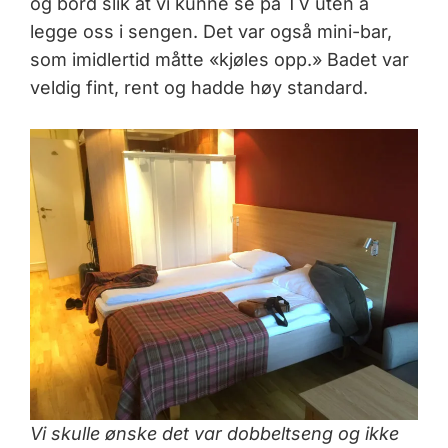
og bord slik at vi kunne se på TV uten å
legge oss i sengen. Det var også mini-bar,
som imidlertid måtte «kjøles opp.» Badet var
veldig fint, rent og hadde høy standard.
Vi skulle ønske det var dobbeltseng og ikke