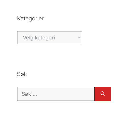
Kategorier
Kategorier
Søk
Søk
etter: