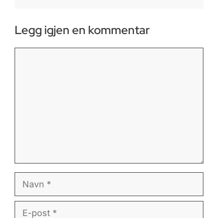
Legg igjen en kommentar
Kommentar
Navn
E-