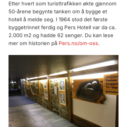
Etter hvert som turisttrafikken økte gjennom
50-årene begynte tanken om å bygge et
hotell å melde seg. I 1964 stod det første
byggetrinnet ferdig og Pers Hotell var da ca.
2.000 m2 og hadde 62 senger. Du kan lese
mer om historien på
Pers.no/om-oss
.