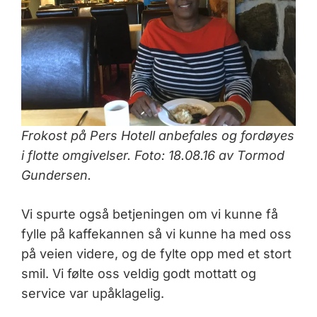
Frokost på Pers Hotell anbefales og fordøyes
i flotte omgivelser. Foto: 18.08.16 av Tormod
Gundersen.
Vi spurte også betjeningen om vi kunne få
fylle på kaffekannen så vi kunne ha med oss
på veien videre, og de fylte opp med et stort
smil. Vi følte oss veldig godt mottatt og
service var upåklagelig.