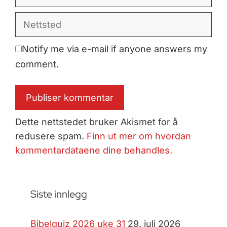
post
Nettsted
Notify me via e-mail if anyone answers my
comment.
Dette nettstedet bruker Akismet for å
redusere spam.
Finn ut mer om hvordan
kommentardataene dine behandles.
Siste innlegg
Bibelquiz 2026 uke 31
29. juli 2026