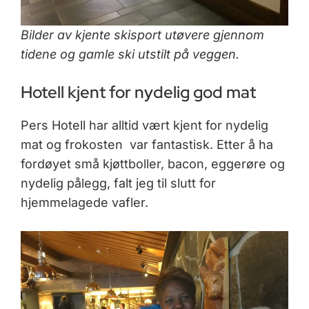
Bilder av kjente skisport utøvere gjennom
tidene og gamle ski utstilt på veggen.
Hotell kjent for nydelig god mat
Pers Hotell har alltid vært kjent for nydelig
mat og frokosten var fantastisk. Etter å ha
fordøyet små kjøttboller, bacon, eggerøre og
nydelig pålegg, falt jeg til slutt for
hjemmelagede vafler.