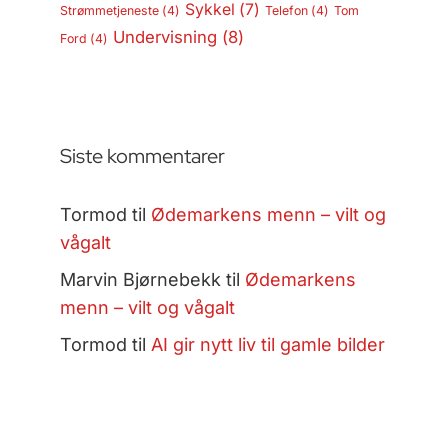
Sykkel
(7)
Strømmetjeneste
(4)
Telefon
(4)
Tom
Undervisning
(8)
Ford
(4)
Siste kommentarer
Tormod
til
Ødemarkens menn – vilt og
vågalt
Marvin Bjørnebekk
til
Ødemarkens
menn – vilt og vågalt
Tormod
til
AI gir nytt liv til gamle bilder