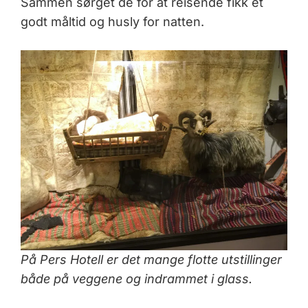
Sammen sørget de for at reisende fikk et
godt måltid og husly for natten.
På Pers Hotell er det mange flotte utstillinger
både på veggene og indrammet i glass.