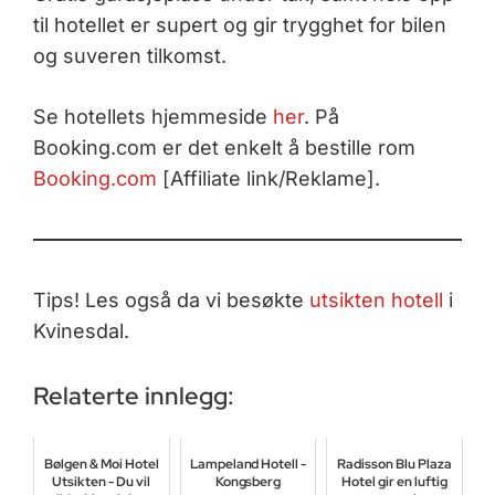
til hotellet er supert og gir trygghet for bilen
og suveren tilkomst.
Se hotellets hjemmeside
her
. På
Booking.com er det enkelt å bestille rom
Booking.com
[Affiliate link/Reklame].
Tips! Les også da vi besøkte
utsikten hotell
i
Kvinesdal.
Relaterte innlegg:
Bølgen & Moi Hotel
Lampeland Hotell -
Radisson Blu Plaza
Utsikten - Du vil
Kongsberg
Hotel gir en luftig