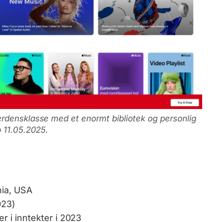
rdensklasse med et enormt bibliotek og personlig
 11.05.2025.
nia, USA
023)
r i inntekter i 2023