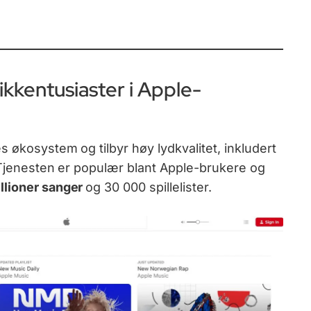
kkentusiaster i Apple-
s økosystem og tilbyr høy lydkvalitet, inkludert
. Tjenesten er populær blant Apple-brukere og
llioner sanger
og 30 000 spillelister.