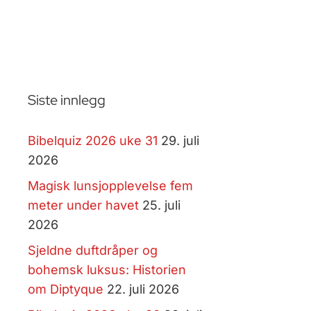
Siste innlegg
Bibelquiz 2026 uke 31
29. juli
2026
Magisk lunsjopplevelse fem
meter under havet
25. juli
2026
Sjeldne duftdråper og
bohemsk luksus: Historien
om Diptyque
22. juli 2026