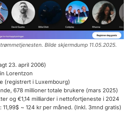
strømmetjenesten. Bilde skjermdump 11.05.2025.
gt 23. april 2006)
in Lorentzon
 (registrert i Luxembourg)
ende, 678 millioner totale brukere (mars 2025)
kter og €1,14 milliarder i nettofortjeneste i 2024
): 11,99$ ~ 124 kr per måned. (Inkl. 3mnd gratis)