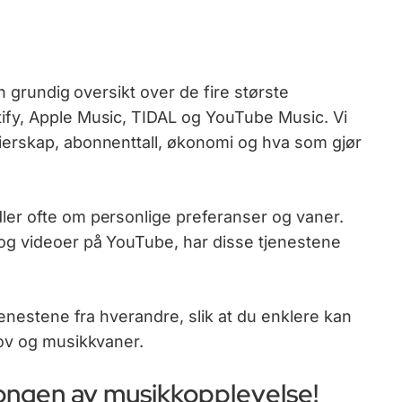
n grundig oversikt over de fire største
fy, Apple Music, TIDAL og YouTube Music. Vi
erskap, abonnenttall, økonomi og hva som gjør
er ofte om personlige preferanser og vaner.
og videoer på YouTube, har disse tjenestene
jenestene fra hverandre, slik at du enklere kan
hov og musikkvaner.
ongen av musikkopplevelse!