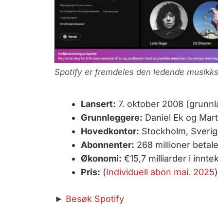
Spotify er fremdeles den ledende musikk
Lansert:
7. oktober 2008 (grunnla
Grunnleggere:
Daniel Ek og Mart
Hovedkontor:
Stockholm, Sverige
Abonnenter:
268 millioner betal
Økonomi:
€15,7 milliarder i innte
Pris:
(
Individuell abon mai. 2025
►
Besøk Spotify