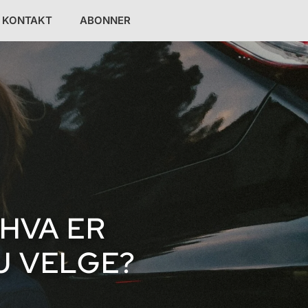
KONTAKT
ABONNER
HVA ER
U VELGE?