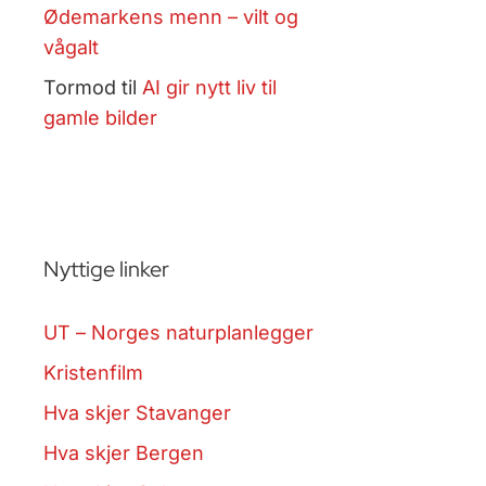
Ødemarkens menn – vilt og
vågalt
Tormod
til
AI gir nytt liv til
gamle bilder
Nyttige linker
UT – Norges naturplanlegger
Kristenfilm
Hva skjer Stavanger
Hva skjer Bergen