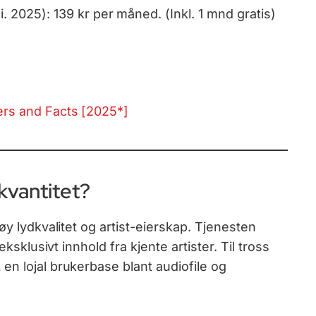
. 2025): 139 kr per måned. (Inkl. 1 mnd gratis)
ers and Facts [2025*]
 kvantitet?
øy lydkvalitet og artist-eierskap. Tjenesten
eksklusivt innhold fra kjente artister. Til tross
en lojal brukerbase blant audiofile og