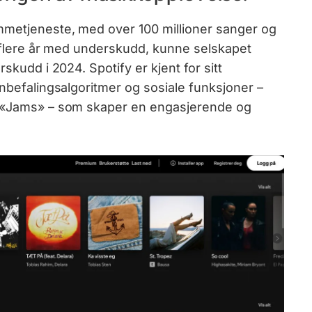
mmetjeneste, med over 100 millioner sanger og
er flere år med underskudd, kunne selskapet
skudd i 2024. Spotify er kjent for sitt
anbefalingsalgoritmer og sosiale funksjoner –
e «Jams» – som skaper en engasjerende og