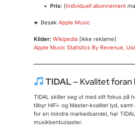
Pris:
(
Individuell
abonnement
mai
► Besøk
Apple Music
Kilder:
Wikipedia
[ikke reklame]
Apple Music Statistics By Revenue, Us
TIDAL
– Kvalitet foran
TIDAL skiller seg ut med sitt fokus på h
tilbyr HiFi- og Master-kvalitet lyd, samt 
for en mindre markedsandel, har TIDAL 
musikkentusiaster.