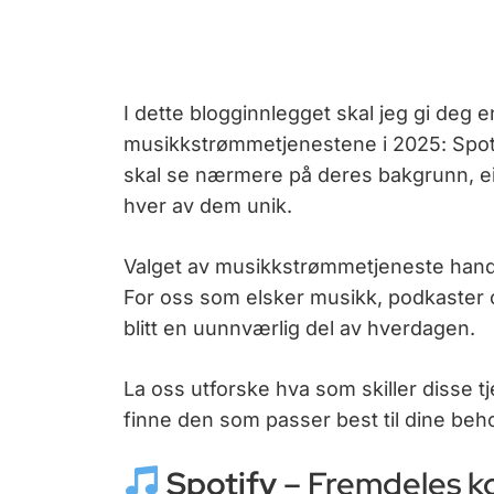
I dette blogginnlegget skal jeg gi deg e
musikkstrømmetjenestene i 2025: Spoti
skal se nærmere på deres bakgrunn, ei
hver av dem unik.
Valget av musikkstrømmetjeneste handl
For oss som elsker musikk, podkaster 
blitt en uunnværlig del av hverdagen.
La oss utforske hva som skiller disse t
finne den som passer best til dine be
Spotify
– Fremdeles k