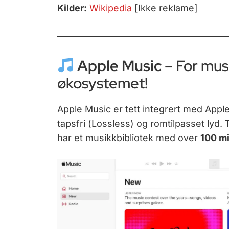
Kilder:
Wikipedia
[Ikke reklame]
Apple Music
– For musi
økosystemet!
Apple Music er tett integrert med Apple
tapsfri (Lossless) og romtilpasset lyd
har et musikkbibliotek med over
100 mi