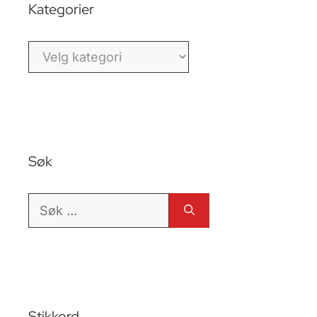
Kategorier
Kategorier
Søk
Søk
etter:
Stikkord