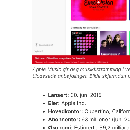
Apple Music gir deg musikkstrømming i ve
tilpassede anbefalinger. Bilde skjermdump
Lansert:
30. juni 2015
Eier:
Apple Inc.
Hovedkontor:
Cupertino, Califor
Abonnenter:
93 millioner (juni 2
Økonomi:
Estimerte $9,2 milliarde