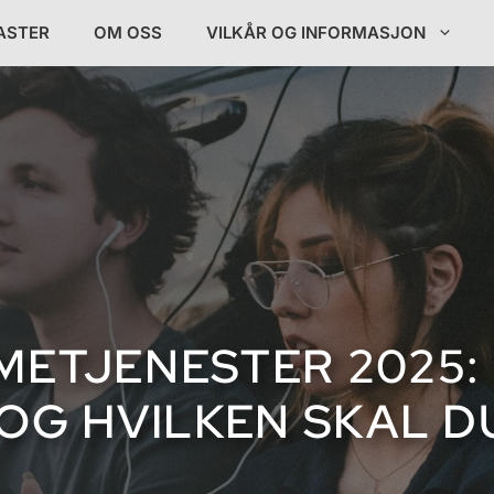
ASTER
OM OSS
VILKÅR OG INFORMASJON
ETJENESTER 2025: 
OG HVILKEN SKAL D