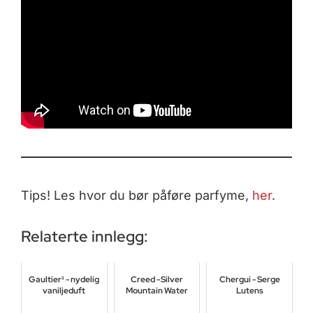
Tips! Les hvor du bør påføre parfyme,
her
.
Relaterte innlegg:
Gaultier² - nydelig
Creed - Silver
Chergui - Serge
vaniljeduft
Mountain Water
Lutens