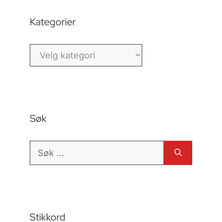
Kategorier
Kategorier
Søk
Søk
etter:
Stikkord