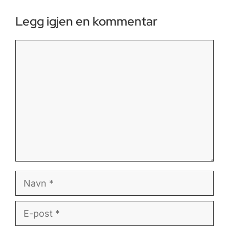
Legg igjen en kommentar
Kommentar
Navn
E-
post