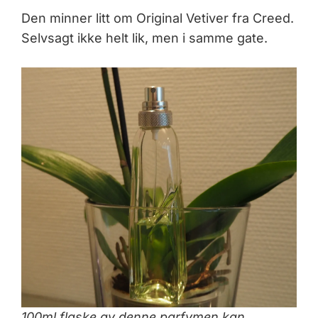
Den minner litt om Original Vetiver fra Creed.
Selvsagt ikke helt lik, men i samme gate.
100ml flaske av denne parfymen kan