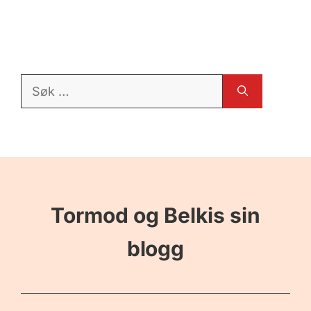
Søk
etter:
Tormod og Belkis sin
blogg