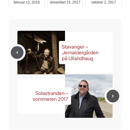
februar 12, 2018
desember 15, 2017
oktober 2, 2017
Stavanger –
Jernaldergården
på Ullandhaug
Solastranden –
sommeren 2017