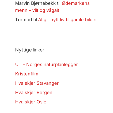
Marvin Bjørnebekk
til
Ødemarkens
menn – vilt og vågalt
Tormod
til
AI gir nytt liv til gamle bilder
Nyttige linker
UT – Norges naturplanlegger
Kristenfilm
Hva skjer Stavanger
Hva skjer Bergen
Hva skjer Oslo