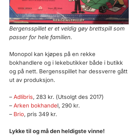
Bergensspillet er et veldig gøy brettspill som
passer for hele familien.
Monopol kan kjøpes på en rekke
bokhandlere og i lekebutikker både i butikk
og på nett. Bergensspillet har dessverre gått
ut av produksjon.
–
Adlibris
, 283 kr. (Utsolgt des 2017)
–
Arken bokhande
l, 290 kr.
–
Brio
, pris 349 kr.
Lykke til og må den heldigste vinne!