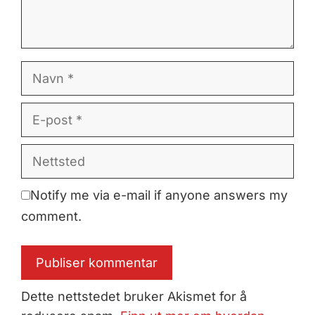
Navn
E-
post
Nettsted
Notify me via e-mail if anyone answers my
comment.
Dette nettstedet bruker Akismet for å