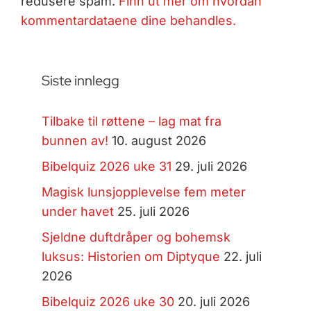
redusere spam.
Finn ut mer om hvordan
kommentardataene dine behandles.
Siste innlegg
Tilbake til røttene – lag mat fra
bunnen av!
10. august 2026
Bibelquiz 2026 uke 31
29. juli 2026
Magisk lunsjopplevelse fem meter
under havet
25. juli 2026
Sjeldne duftdråper og bohemsk
luksus: Historien om Diptyque
22. juli
2026
Bibelquiz 2026 uke 30
20. juli 2026