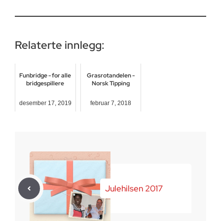
Relaterte innlegg:
Funbridge - for alle
Grasrotandelen -
bridgespillere
Norsk Tipping
desember 17, 2019
februar 7, 2018
Julehilsen 2017