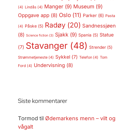
Manger
(9)
Museum
(9)
(4)
Lindås
(4)
Oslo
(11)
Oppgave app
(8)
Parker
(6)
Pasta
Radøy
(20)
Sandnessjøen
Påske
(5)
(4)
Sjakk
(9)
(8)
Statue
Spania
(5)
Science fiction
(3)
Stavanger
(48)
(7)
Strender
(5)
Sykkel
(7)
Strømmetjeneste
(4)
Telefon
(4)
Tom
Undervisning
(8)
Ford
(4)
Siste kommentarer
Tormod
til
Ødemarkens menn – vilt og
vågalt