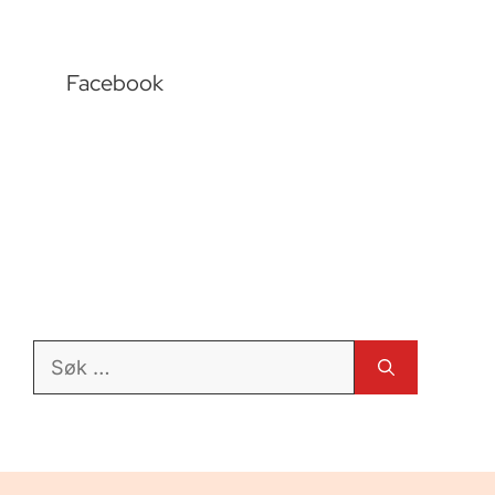
Facebook
Søk
etter: