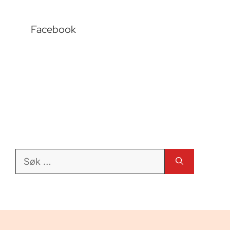
Facebook
Søk
etter: