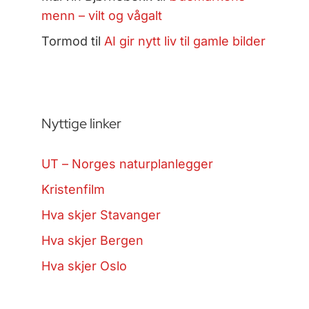
menn – vilt og vågalt
Tormod
til
AI gir nytt liv til gamle bilder
Nyttige linker
UT – Norges naturplanlegger
Kristenfilm
Hva skjer Stavanger
Hva skjer Bergen
Hva skjer Oslo