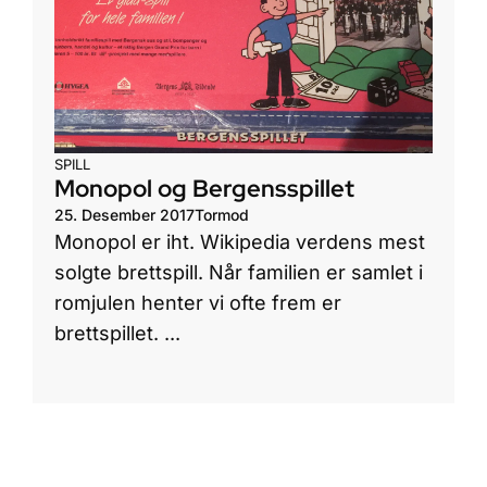
SPILL
Monopol og Bergensspillet
25. Desember 2017
Tormod
Monopol er iht. Wikipedia verdens mest
solgte brettspill. Når familien er samlet i
romjulen henter vi ofte frem er
brettspillet. ...