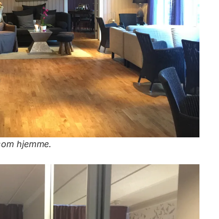
g som hjemme.