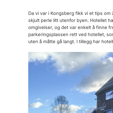
Da vi var i Kongsberg fikk vi et tips o
skjult perle litt utenfor byen. Hotellet
omgivelser, og det var enkelt å finne fr
parkeringsplassen rett ved hotellet, s
uten å måtte gå langt. I tillegg har ho