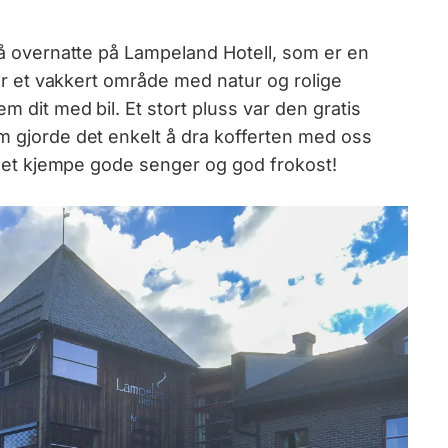
m å overnatte på Lampeland Hotell, som er en
 har et vakkert område med natur og rolige
em dit med bil. Et stort pluss var den gratis
om gjorde det enkelt å dra kofferten med oss
tellet kjempe gode senger og god frokost!