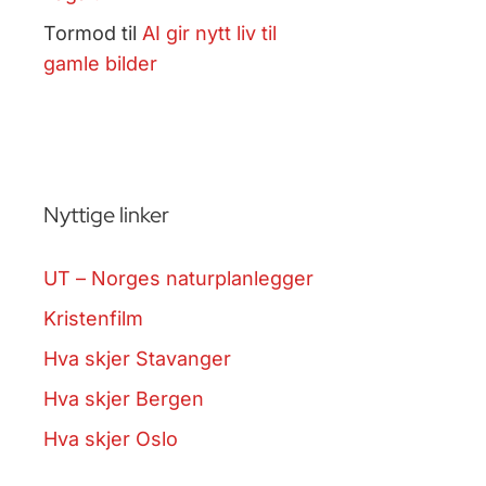
Tormod
til
AI gir nytt liv til
gamle bilder
Nyttige linker
UT – Norges naturplanlegger
Kristenfilm
Hva skjer Stavanger
Hva skjer Bergen
Hva skjer Oslo