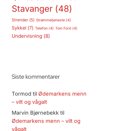
Stavanger
(48)
Strender
(5)
Strømmetjeneste
(4)
Sykkel
(7)
Telefon
(4)
Tom Ford
(4)
Undervisning
(8)
Siste kommentarer
Tormod
til
Ødemarkens menn
– vilt og vågalt
Marvin Bjørnebekk
til
Ødemarkens menn – vilt og
vågalt