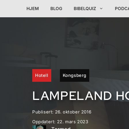
Hopp
HJEM
BLOG
BIBELQUIZ
PODC
til
innhold
Hotell
Kongsberg
LAMPELAND H
Publisert:
26. oktober 2016
Oppdatert:
22. mars 2023