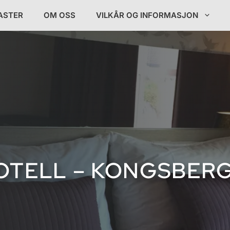
ASTER
OM OSS
VILKÅR OG INFORMASJON
OTELL – KONGSBER