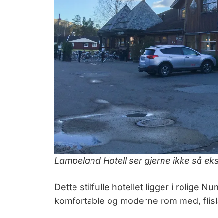
Lampeland Hotell ser gjerne ikke så eksl
Dette stilfulle hotellet ligger i rolige 
komfortable og moderne rom med, flislag