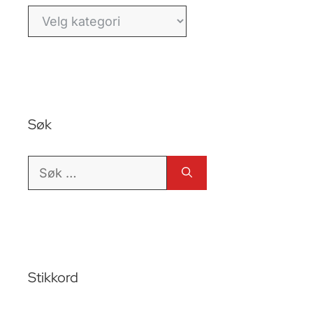
Kategorier
Søk
Søk
etter:
Stikkord