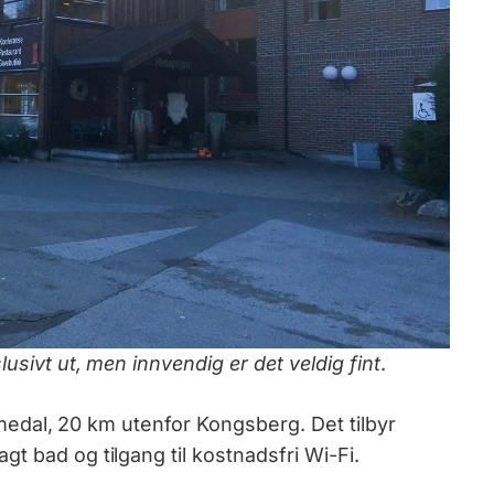
usivt ut, men innvendig er det veldig fint
.
Numedal, 20 km utenfor Kongsberg. Det tilbyr
t bad og tilgang til kostnadsfri Wi-Fi.