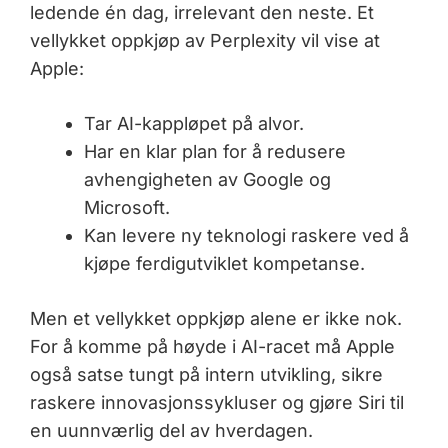
ledende én dag, irrelevant den neste. Et
vellykket oppkjøp av Perplexity vil vise at
Apple:
Tar AI-kappløpet på alvor.
Har en klar plan for å redusere
avhengigheten av Google og
Microsoft.
Kan levere ny teknologi raskere ved å
kjøpe ferdigutviklet kompetanse.
Men et vellykket oppkjøp alene er ikke nok.
For å komme på høyde i AI-racet må Apple
også satse tungt på intern utvikling, sikre
raskere innovasjonssykluser og gjøre Siri til
en uunnværlig del av hverdagen.