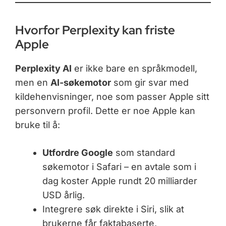
Hvorfor Perplexity kan friste
Apple
Perplexity AI
er ikke bare en språkmodell,
men en
AI-søkemotor
som gir svar med
kildehenvisninger, noe som passer Apple sitt
personvern profil. Dette er noe Apple kan
bruke til å:
Utfordre Google
som standard
søkemotor i Safari – en avtale som i
dag koster Apple rundt 20 milliarder
USD årlig.
Integrere søk direkte i Siri, slik at
brukerne får faktabaserte,