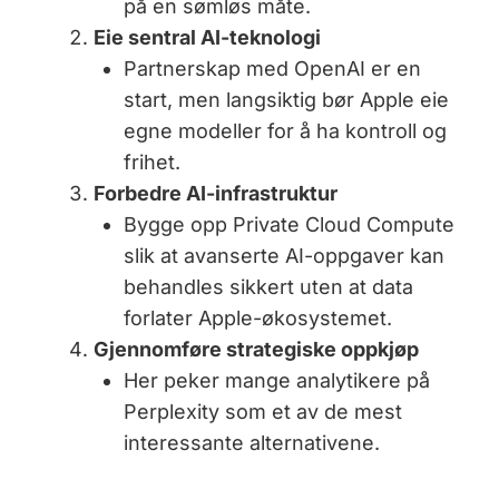
på en sømløs måte.
Eie sentral AI-teknologi
Partnerskap med OpenAI er en
start, men langsiktig bør Apple eie
egne modeller for å ha kontroll og
frihet.
Forbedre AI-infrastruktur
Bygge opp Private Cloud Compute
slik at avanserte AI-oppgaver kan
behandles sikkert uten at data
forlater Apple-økosystemet.
Gjennomføre strategiske oppkjøp
Her peker mange analytikere på
Perplexity som et av de mest
interessante alternativene.