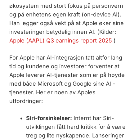
økosystem med stort fokus på personvern
og på enhetens egen kraft (on-device AI).
Han legger også vekt på at Apple øker sine
investeringer betydelig innen AI. (Kilder:
Apple (AAPL) Q3 earnings report 2025
)
For Apple har AI-integrasjon tatt altfor lang
tid og kundene og investorer forventer at
Apple leverer AI-tjenester som er på høyde
med både Microsoft og Google sine AI -
tjenester. Her er noen av Apples
utfordringer:
Siri-forsinkelser:
Internt har Siri-
utviklingen fått hard kritikk for å være
treg og lite nyskapende. Lanseringer