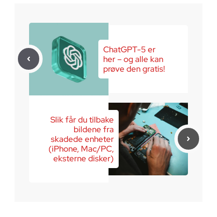
ChatGPT-5 er
her – og alle kan
prøve den gratis!
Slik får du tilbake
bildene fra
skadede enheter
(iPhone, Mac/PC,
eksterne disker)