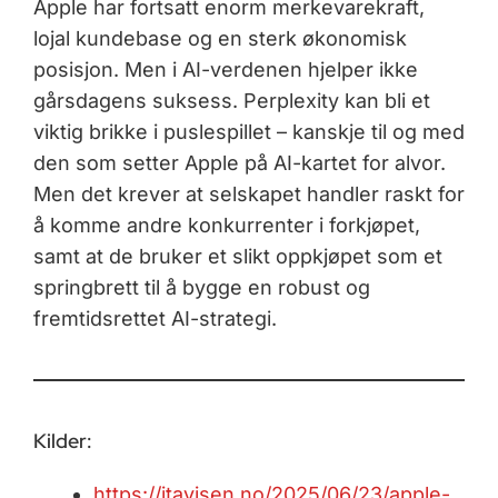
Apple har fortsatt enorm merkevarekraft,
lojal kundebase og en sterk økonomisk
posisjon. Men i AI-verdenen hjelper ikke
gårsdagens suksess. Perplexity kan bli et
viktig brikke i puslespillet – kanskje til og med
den som setter Apple på AI-kartet for alvor.
Men det krever at selskapet handler raskt for
å komme andre konkurrenter i forkjøpet,
samt at de bruker et slikt oppkjøpet som et
springbrett til å bygge en robust og
fremtidsrettet AI-strategi.
Kilder:
https://itavisen.no/2025/06/23/apple-