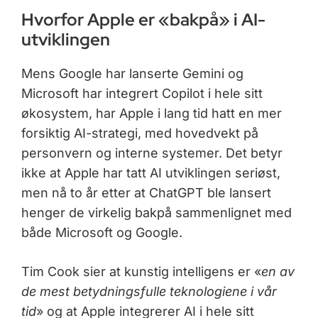
Hvorfor Apple er «bakpå» i AI-
utviklingen
Mens Google har lanserte Gemini og
Microsoft har integrert Copilot i hele sitt
økosystem, har Apple i lang tid hatt en mer
forsiktig AI-strategi, med hovedvekt på
personvern og interne systemer. Det betyr
ikke at Apple har tatt AI utviklingen seriøst,
men nå to år etter at ChatGPT ble lansert
henger de virkelig bakpå sammenlignet med
både Microsoft og Google.
Tim Cook sier at kunstig intelligens er «
en av
de mest betydningsfulle teknologiene i vår
tid
» og at Apple integrerer AI i hele sitt