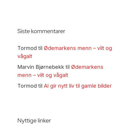
Siste kommentarer
Tormod
til
Ødemarkens menn – vilt og
vågalt
Marvin Bjørnebekk
til
Ødemarkens
menn – vilt og vågalt
Tormod
til
AI gir nytt liv til gamle bilder
Nyttige linker