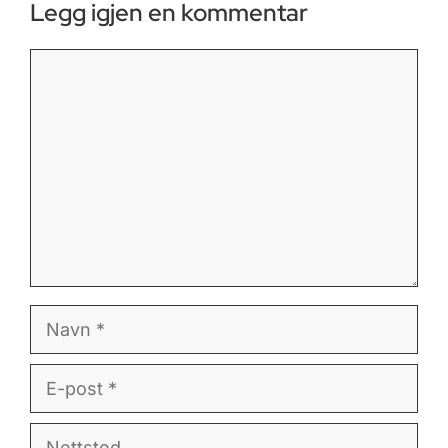
Legg igjen en kommentar
Kommentar
Navn
E-
post
Nettsted