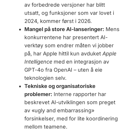
av forbedrede versjoner har blitt
utsatt, og funksjoner som var lovet i
2024, kommer først i 2026.
Mangel på store AI-lanseringer:
Mens
konkurrentene har presentert AI-
verktøy som endrer måten vi jobber
på, har Apple hittil kun avduket
Apple
Intelligence
med en integrasjon av
GPT-4o fra OpenAI – uten å eie
teknologien selv.
Tekniske og organisatoriske
problemer:
Interne rapporter har
beskrevet AI-utviklingen som preget
av «ugly and embarrassing»
forsinkelser, med for lite koordinering
mellom teamene.