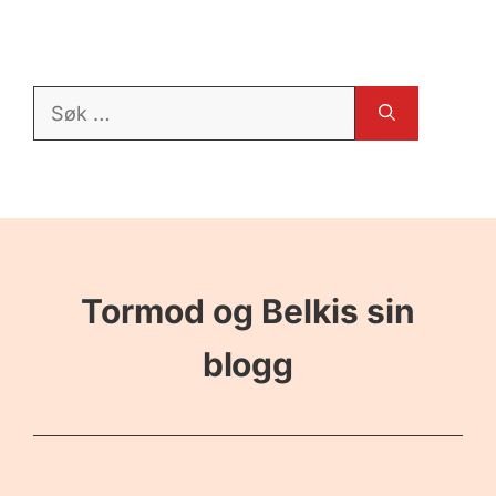
Søk
etter:
Tormod og Belkis sin
blogg