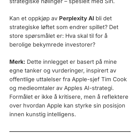
strategiske nølinger – spesielt med Siri.
Kan et oppkjøp av
Perplexity AI
bli det
strategiske løftet som endrer spillet? Det
store spørsmålet er: Hva skal til for å
berolige bekymrede investorer?
Merk:
Dette innlegget er basert på mine
egne tanker og vurderinger, inspirert av
offentlige uttalelser fra Apple-sjef Tim Cook
og medieomtaler av Apples AI-strategi.
Formålet er ikke å kritisere, men å reflektere
over hvordan Apple kan styrke sin posisjon
innen kunstig intelligens.