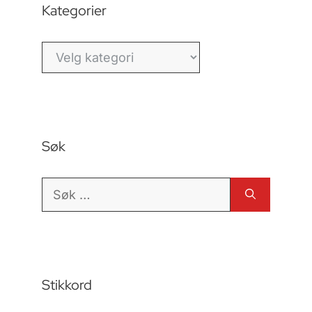
Kategorier
Kategorier
Søk
Søk
etter:
Stikkord