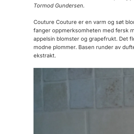
Tormod Gundersen.
Couture Couture er en varm og søt blo
fanger oppmerksomheten med fersk ma
appelsin blomster og grapefrukt. Det flo
modne plommer. Basen runder av dufte
ekstrakt.