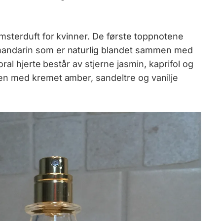
msterduft for kvinner. De første toppnotene
ndarin som er naturlig blandet sammen med
ral hjerte består av stjerne jasmin, kaprifol og
n med kremet amber, sandeltre og vanilje