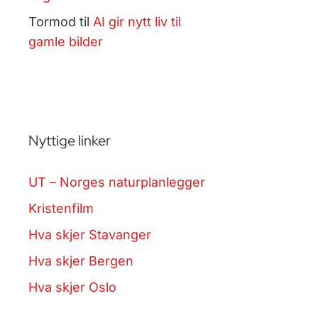
Tormod
til
AI gir nytt liv til
gamle bilder
Nyttige linker
UT – Norges naturplanlegger
Kristenfilm
Hva skjer Stavanger
Hva skjer Bergen
Hva skjer Oslo