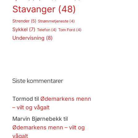
Stavanger
(48)
Strender
(5)
Strømmetjeneste
(4)
Sykkel
(7)
Telefon
(4)
Tom Ford
(4)
Undervisning
(8)
Siste kommentarer
Tormod
til
Ødemarkens menn
– vilt og vågalt
Marvin Bjørnebekk
til
Ødemarkens menn – vilt og
vågalt