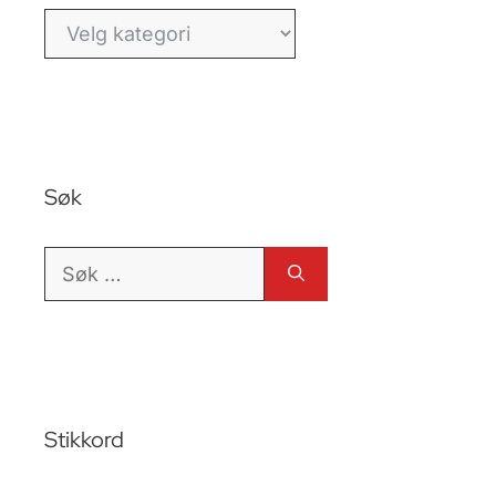
Kategorier
Søk
Søk
etter:
Stikkord