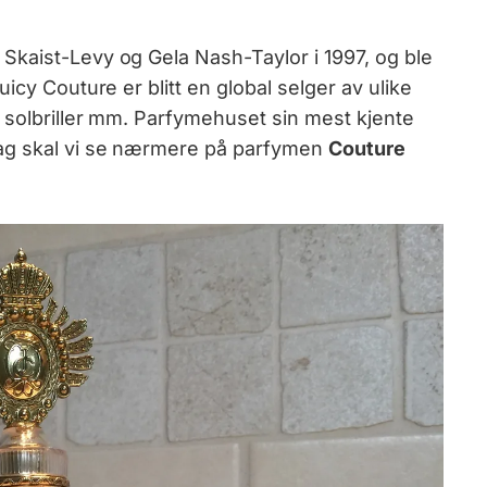
Skaist-Levy og Gela Nash-Taylor i 1997, og ble
icy Couture er blitt en global selger av ulike
, solbriller mm. Parfymehuset sin mest kjente
dag skal vi se nærmere på parfymen
Couture