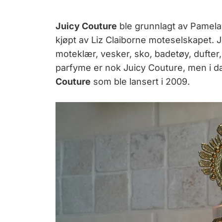
Juicy Couture
ble grunnlagt av Pamela 
kjøpt av Liz Claiborne moteselskapet. Ju
moteklær, vesker, sko, badetøy, dufter
parfyme er nok Juicy Couture, men i 
Couture
som ble lansert i 2009.