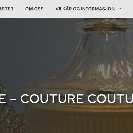
ASTER
OM OSS
VILKÅR OG INFORMASJON
E – COUTURE COUT