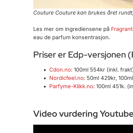
Couture Couture kan brukes året rund
Les mer om ingrediensene på
Fragrant
eau de parfum konsentrasjon.
Priser er Edp-versjonen (
Cdon.no
: 100ml 554kr (inkl. frakt
Nordicfeel.no
: 50ml 429kr, 100ml 
Parfyme-Klikk.no
: 100ml 451k. (in
Video vurdering Youtub