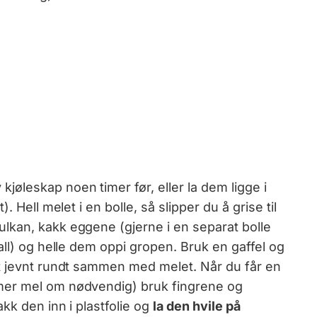
 kjøleskap noen timer før, eller la dem ligge i
 Hell melet i en bolle, så slipper du å grise til
lkan, kakk eggene (gjerne i en separat bolle
all) og helle dem oppi gropen. Bruk en gaffel og
t jevnt rundt sammen med melet. Når du får en
mer mel om nødvendig) bruk fingrene og
kk den inn i plastfolie og
la den hvile på