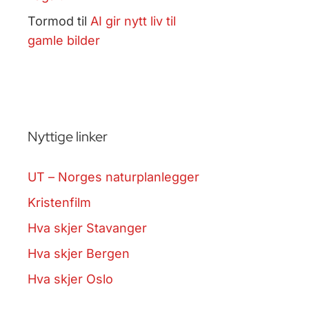
Tormod
til
AI gir nytt liv til
gamle bilder
Nyttige linker
UT – Norges naturplanlegger
Kristenfilm
Hva skjer Stavanger
Hva skjer Bergen
Hva skjer Oslo