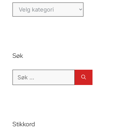
Kategorier
Søk
Søk
etter:
Stikkord