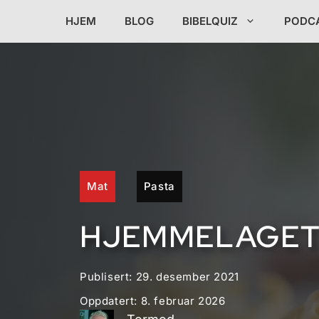
Hopp
HJEM
BLOG
BIBELQUIZ
PODC
til
innhold
Mat
Pasta
HJEMMELAGET 
Publisert:
29. desember 2021
Oppdatert:
8. februar 2026