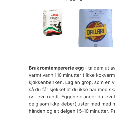
Bruk romtempererte egg
– ta dem ut av
varmt vann i 10 minutter ( ikke kokvarmt).
kjøkkenbenken. Lag en grop, som en vu
så du får sjekket at du ikke har med sk
rør jevn rundt. Eggene blander du jevn
deig som ikke kleber(juster med med 
hånden og elt deigen i 5-10 minutter. Pa