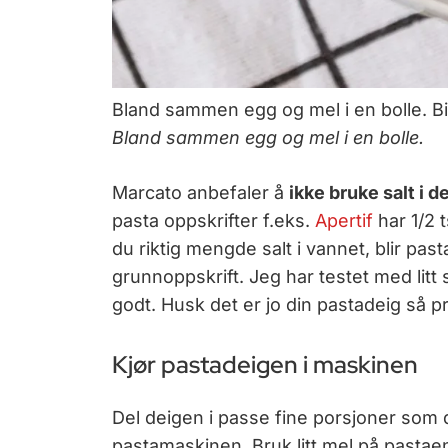
Bland sammen egg og mel i en bolle. B
Bland sammen egg og mel i en bolle.
Marcato anbefaler å
ikke bruke salt i d
pasta oppskrifter f.eks.
Apertif
har 1/2 t
du riktig mengde salt i vannet, blir past
grunnoppskrift. Jeg har testet med litt 
godt. Husk det er jo din pastadeig så p
Kjør pastadeigen i maskinen
Del deigen i passe fine porsjoner som d
pastamaskinen. Bruk litt mel på pastaen