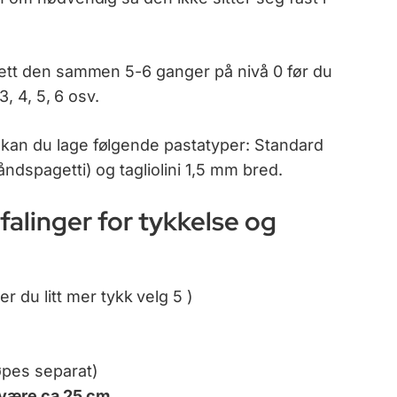
rett den sammen 5-6 ganger på nivå 0 før du
3, 4, 5, 6 osv.
kan du lage følgende pastatyper: Standard
ndspagetti) og tagliolini 1,5 mm bred.
falinger for tykkelse og
ker du litt mer tykk velg 5 )
øpes separat)
 være ca 25 cm.