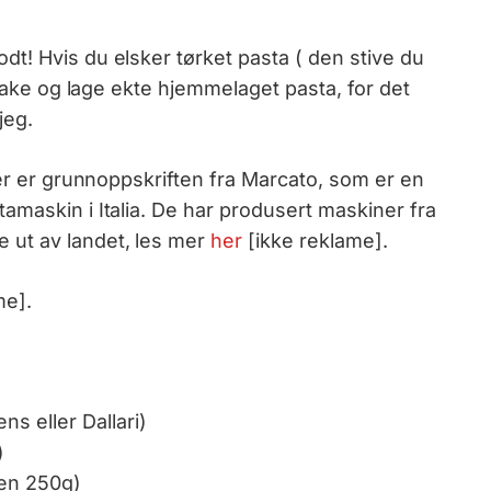
odt! Hvis du elsker tørket pasta ( den stive du
smake og lage ekte hjemmelaget pasta, for det
jeg.
ker er grunnoppskriften fra Marcato, som er en
amaskin i Italia. De har produsert maskiner fra
 ut av landet, les mer
her
[ikke reklame].
me].
s eller Dallari)
)
men 250g)