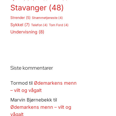
Stavanger
(48)
Strender
(5)
Strømmetjeneste
(4)
Sykkel
(7)
Telefon
(4)
Tom Ford
(4)
Undervisning
(8)
Siste kommentarer
Tormod
til
Ødemarkens menn
– vilt og vågalt
Marvin Bjørnebekk
til
Ødemarkens menn – vilt og
vågalt