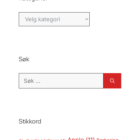
Kategorier
Søk
Søk
etter:
Stikkord
Apple
(11)