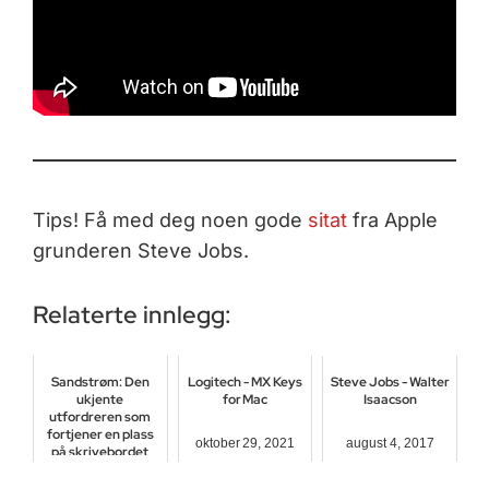
Tips! Få med deg noen gode
sitat
fra Apple
grunderen Steve Jobs.
Relaterte innlegg:
Sandstrøm: Den
Logitech - MX Keys
Steve Jobs - Walter
ukjente
for Mac
Isaacson
utfordreren som
fortjener en plass
oktober 29, 2021
august 4, 2017
på skrivebordet
ditt