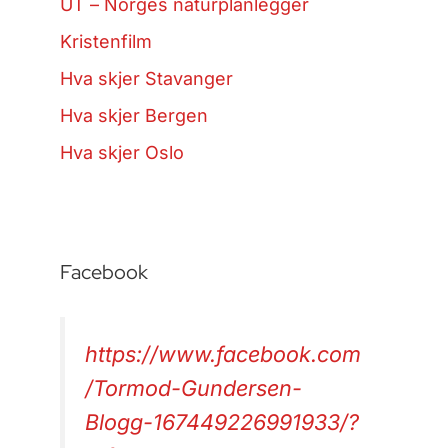
UT – Norges naturplanlegger
Kristenfilm
Hva skjer Stavanger
Hva skjer Bergen
Hva skjer Oslo
Facebook
https://www.facebook.com
/Tormod-Gundersen-
Blogg-167449226991933/?