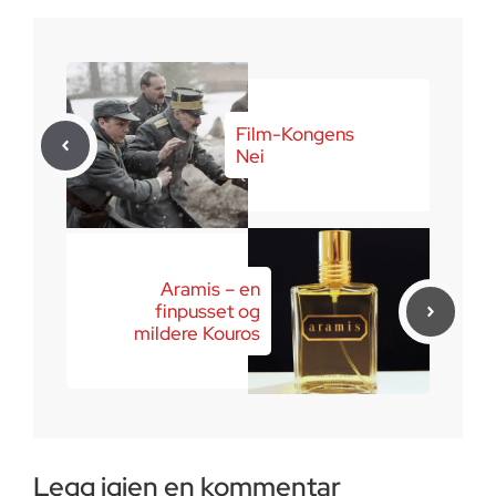
januar 20, 2026
Film-Kongens
Nei
Aramis – en
finpusset og
mildere Kouros
Legg igjen en kommentar