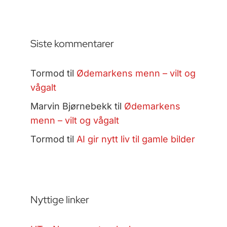
Siste kommentarer
Tormod
til
Ødemarkens menn – vilt og
vågalt
Marvin Bjørnebekk
til
Ødemarkens
menn – vilt og vågalt
Tormod
til
AI gir nytt liv til gamle bilder
Nyttige linker