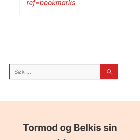
ref=bookmarks
Søk
etter:
Tormod og Belkis sin