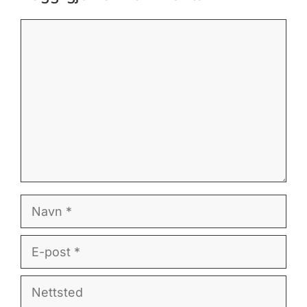
Kommentar
Navn
E-
post
Nettsted