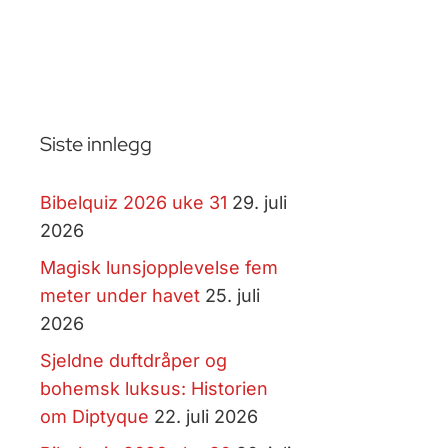
Siste innlegg
Bibelquiz 2026 uke 31
29. juli
2026
Magisk lunsjopplevelse fem
meter under havet
25. juli
2026
Sjeldne duftdråper og
bohemsk luksus: Historien
om Diptyque
22. juli 2026