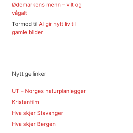
Ødemarkens menn – vilt og
vågalt
Tormod
til
AI gir nytt liv til
gamle bilder
Nyttige linker
UT – Norges naturplanlegger
Kristenfilm
Hva skjer Stavanger
Hva skjer Bergen