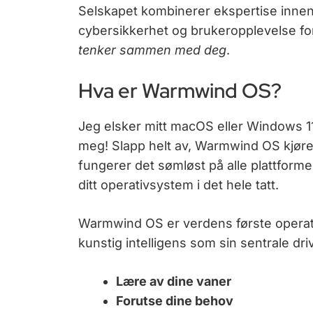
Selskapet kombinerer ekspertise innen
cybersikkerhet og brukeropplevelse fo
tenker sammen med deg
.
Hva er Warmwind OS?
Jeg elsker mitt macOS eller Windows 11 
meg! Slapp helt av, Warmwind OS kjøres
fungerer det sømløst på alle plattform
ditt operativsystem i det hele tatt.
Warmwind OS er verdens første opera
kunstig intelligens som sin sentrale driv
Lære av dine vaner
Forutse dine behov