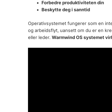
Forbedre produktiviteten din
Beskytte deg i sanntid
Operativsystemet fungerer som en intell
og arbeidsflyt, uansett om du er en kre
eller leder.
Warmwind OS systemet virker