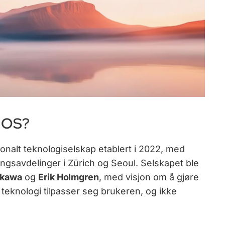
 OS?
nalt teknologiselskap etablert i 2022, med
ngsavdelinger i Zürich og Seoul. Selskapet ble
ikawa
og
Erik Holmgren
, med visjon om å gjøre
eknologi tilpasser seg brukeren, og ikke