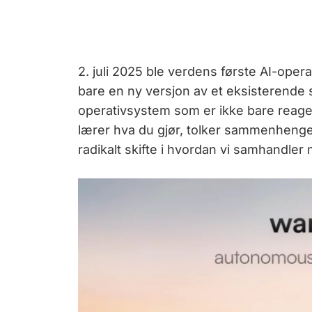
2. juli 2025 ble verdens første AI-ope
bare en ny versjon av et eksisterende s
operativsystem som er ikke bare reag
lærer hva du gjør, tolker sammenhenger
radikalt skifte i hvordan vi samhandler