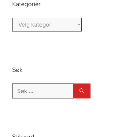
Kategorier
Kategorier
Søk
Søk
etter:
Stikkord