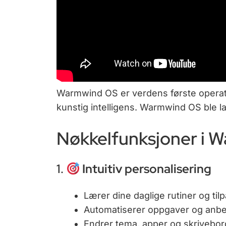
Warmwind OS er verdens første opera
kunstig intelligens. Warmwind OS ble la
Nøkkelfunksjoner i 
1.
Intuitiv personalisering
Lærer dine daglige rutiner og ti
Automatiserer oppgaver og anbefa
Endrer tema, apper og skrivebor