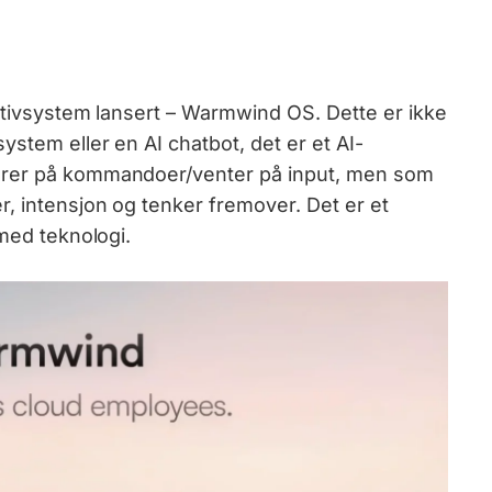
rativsystem lansert – Warmwind OS. Dette er ikke
ystem eller en AI chatbot, det er et AI-
erer på kommandoer/venter på input, men som
, intensjon og tenker fremover. Det er et
 med teknologi.