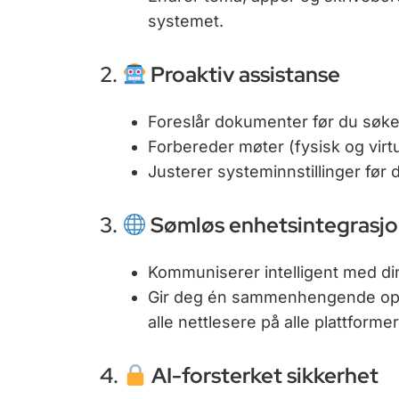
systemet.
2.
Proaktiv assistanse
Foreslår dokumenter før du søke
Forbereder møter (fysisk og virtu
Justerer systeminnstillinger før 
3.
Sømløs enhetsintegrasj
Kommuniserer intelligent med din
Gir deg én sammenhengende opplev
alle nettlesere på alle plattformer
4.
AI-forsterket sikkerhet