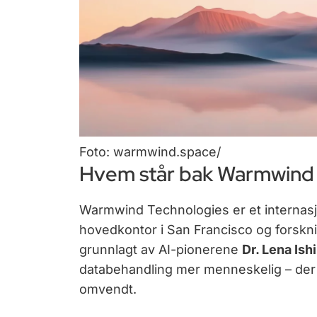
Foto: warmwind.space/
Hvem står bak Warmwind
Warmwind Technologies er et internasjo
hovedkontor i San Francisco og forskni
grunnlagt av AI-pionerene
Dr. Lena Ish
databehandling mer menneskelig – der t
omvendt.