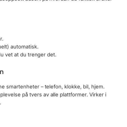
r.
elt) automatisk.
du vet at du trenger det.
on
e smartenheter – telefon, klokke, bil, hjem.
else på tvers av alle plattformer. Virker i
.