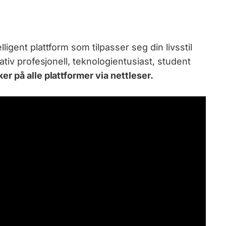
igent plattform som tilpasser seg din livsstil
ativ profesjonell, teknologientusiast, student
 på alle plattformer via nettleser.