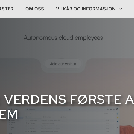
ASTER
OM OSS
VILKÅR OG INFORMASJON
 VERDENS FØRSTE A
TEM