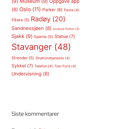
(9)
Museum
(9)
Oppgave app
Oslo
(11)
(8)
Parker
(6)
Pasta
(4)
Radøy
(20)
Påske
(5)
Sandnessjøen
(8)
Science fiction
(3)
Sjakk
(9)
Statue
(7)
Spania
(5)
Stavanger
(48)
Strender
(5)
Strømmetjeneste
(4)
Sykkel
(7)
Telefon
(4)
Tom Ford
(4)
Undervisning
(8)
Siste kommentarer