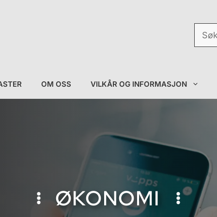
Søk
etter:
ASTER
OM OSS
VILKÅR OG INFORMASJON
ØKONOMI