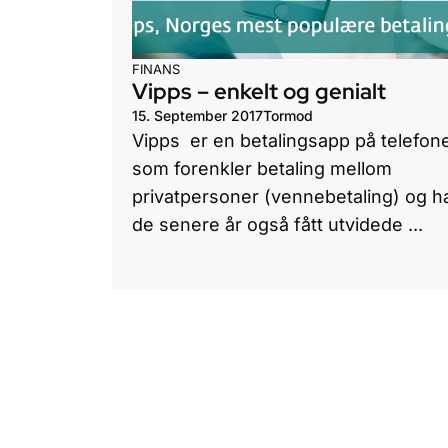
FINANS
Vipps – enkelt og genialt
15. September 2017
Tormod
Vipps er en betalingsapp på telefon
som forenkler betaling mellom
privatpersoner (vennebetaling) og h
de senere år også fått utvidede ...