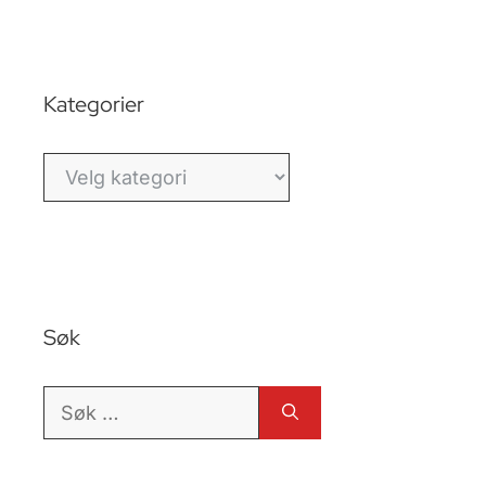
Kategorier
Kategorier
Søk
Søk
etter: