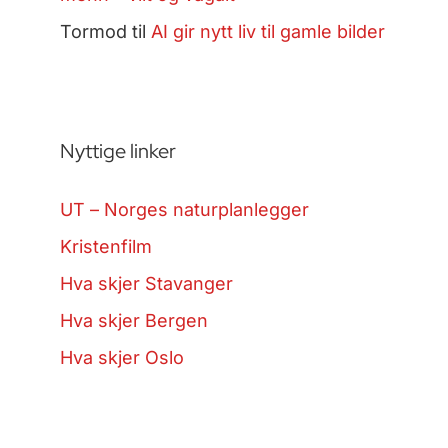
Tormod
til
AI gir nytt liv til gamle bilder
Nyttige linker
UT – Norges naturplanlegger
Kristenfilm
Hva skjer Stavanger
Hva skjer Bergen
Hva skjer Oslo