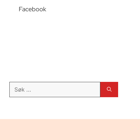
Facebook
Søk
etter: