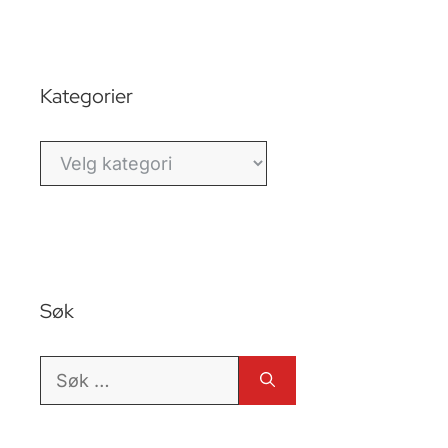
Kategorier
Kategorier
Søk
Søk
etter: