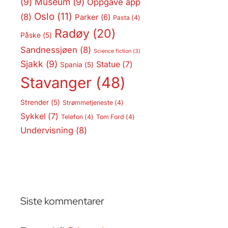
(9)
Museum
(9)
Oppgave app
Oslo
(11)
(8)
Parker
(6)
Pasta
(4)
Radøy
(20)
Påske
(5)
Sandnessjøen
(8)
Science fiction
(3)
Sjakk
(9)
Statue
(7)
Spania
(5)
Stavanger
(48)
Strender
(5)
Strømmetjeneste
(4)
Sykkel
(7)
Telefon
(4)
Tom Ford
(4)
Undervisning
(8)
Siste kommentarer