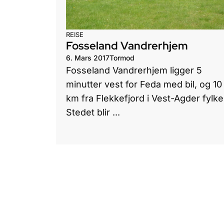
REISE
Fosseland Vandrerhjem
6. Mars 2017
Tormod
Fosseland Vandrerhjem ligger 5
minutter vest for Feda med bil, og 10
km fra Flekkefjord i Vest-Agder fylke
Stedet blir ...