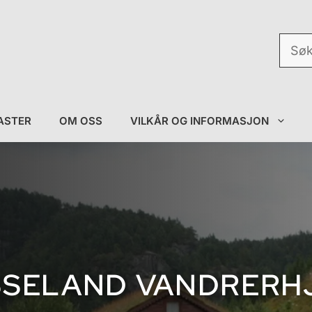
Søk
etter:
ASTER
OM OSS
VILKÅR OG INFORMASJON
SSELAND VANDRERH