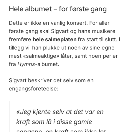
Hele albumet – for første gang
Dette er ikke en vanlig konsert. For aller
første gang skal Sigvart og hans musikere
fremføre
hele salmeplaten
fra start til slutt. I
tillegg vil han plukke ut noen av sine egne
mest «salmeaktige» låter, samt noen perler
fra
Hymns
-albumet.
Sigvart beskriver det selv som en
engangsforeteelse:
«Jeg kjente selv at det var en
kraft som lå i disse gamle
sangene, en kraft som ikke lot