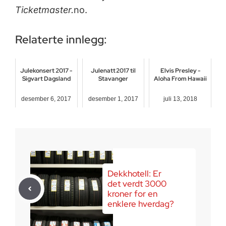
Ticketmaster.
no.
Relaterte innlegg:
Julekonsert 2017 -
Julenatt 2017 til
Elvis Presley -
Sigvart Dagsland
Stavanger
Aloha From Hawaii
desember 6, 2017
desember 1, 2017
juli 13, 2018
Dekkhotell: Er
det verdt 3000
kroner for en
enklere hverdag?