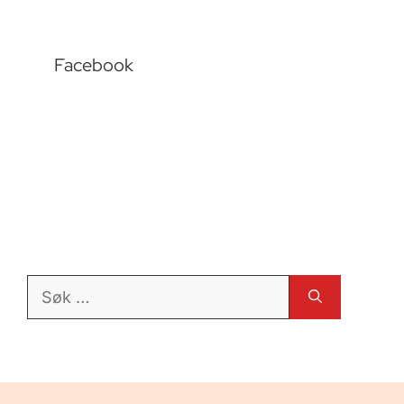
Facebook
Søk
etter: