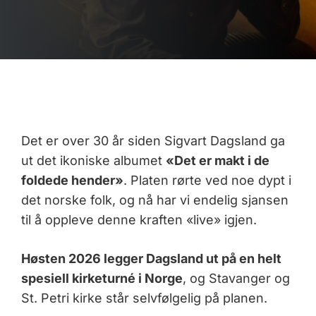
Det er over 30 år siden Sigvart Dagsland ga
ut det ikoniske albumet
«Det er makt i de
foldede hender»
. Platen rørte ved noe dypt i
det norske folk, og nå har vi endelig sjansen
til å oppleve denne kraften «live» igjen.
Høsten 2026 legger Dagsland ut på en helt
spesiell kirketurné i Norge
, og Stavanger og
St. Petri kirke står selvfølgelig på planen.