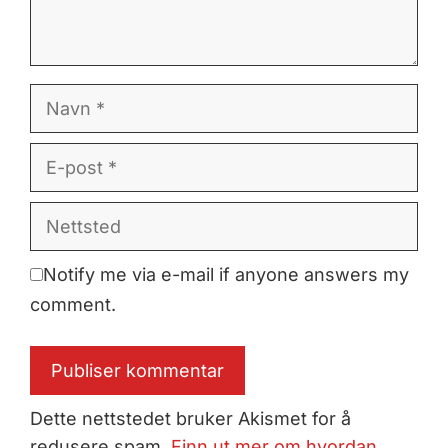
Navn
E-
post
Nettsted
Notify me via e-mail if anyone answers my
comment.
Dette nettstedet bruker Akismet for å
redusere spam.
Finn ut mer om hvordan