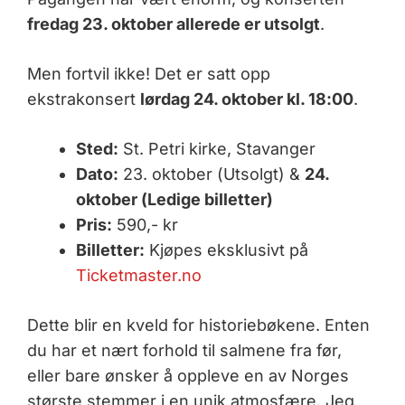
fredag 23. oktober allerede er utsolgt
.
Men fortvil ikke! Det er satt opp
ekstrakonsert
lørdag 24. oktober kl. 18:00
.
Sted:
St. Petri kirke, Stavanger
Dato:
23. oktober (Utsolgt) &
24.
oktober (Ledige billetter)
Pris:
590,- kr
Billetter:
Kjøpes eksklusivt på
Ticketmaster.no
Dette blir en kveld for historiebøkene. Enten
du har et nært forhold til salmene fra før,
eller bare ønsker å oppleve en av Norges
største stemmer i en unik atmosfære. Jeg