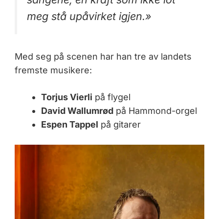
meg stå upåvirket igjen.»
Med seg på scenen har han tre av landets
fremste musikere:
Torjus Vierli
på flygel
David Wallumrød
på Hammond-orgel
Espen Tappel
på gitarer