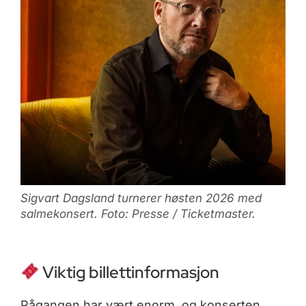
Sigvart Dagsland turnerer høsten 2026 med
salmekonsert. Foto: Presse / Ticketmaster.
Viktig billettinformasjon
Pågangen har vært enorm, og konserten