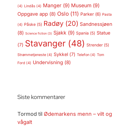
Manger
(9)
Museum
(9)
(4)
Lindås
(4)
Oslo
(11)
Oppgave app
(8)
Parker
(6)
Pasta
Radøy
(20)
Sandnessjøen
Påske
(5)
(4)
Sjakk
(9)
(8)
Statue
Spania
(5)
Science fiction
(3)
Stavanger
(48)
(7)
Strender
(5)
Sykkel
(7)
Strømmetjeneste
(4)
Telefon
(4)
Tom
Undervisning
(8)
Ford
(4)
Siste kommentarer
Tormod
til
Ødemarkens menn – vilt og
vågalt