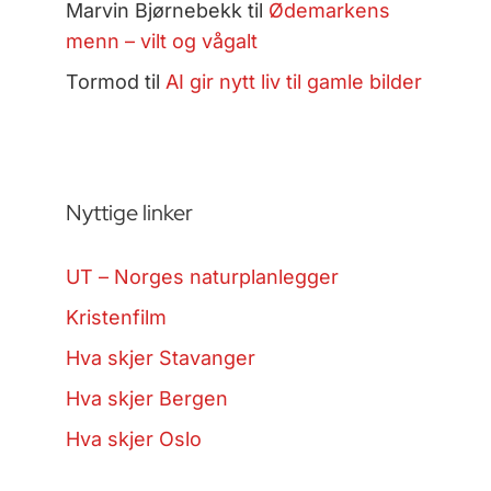
Marvin Bjørnebekk
til
Ødemarkens
menn – vilt og vågalt
Tormod
til
AI gir nytt liv til gamle bilder
Nyttige linker
UT – Norges naturplanlegger
Kristenfilm
Hva skjer Stavanger
Hva skjer Bergen
Hva skjer Oslo