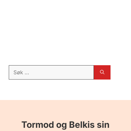
Søk
etter:
Tormod og Belkis sin