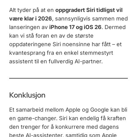
Alt tyder på at en
oppgradert Siri tidligst vil
være klar i 2026
, sannsynligvis sammen med
lanseringen av
iPhone 17 og iOS 26
. Dermed
kan vi stå foran en av de største
oppdateringene Siri noensinne har fått – et
kvantesprang fra en enkel stemmestyrt
assistent til en fullverdig AI-partner.
Konklusjon
Et samarbeid mellom Apple og Google kan bli
en game-changer. Siri kan endelig få kraften
den trenger for å konkurrere med dagens
beste AI-assistenter, samtidig som Apple