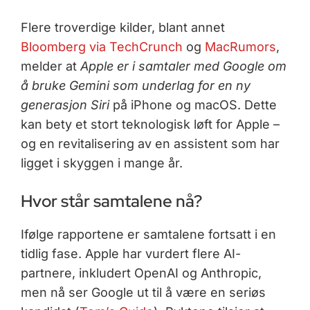
Flere troverdige kilder, blant annet
Bloomberg via TechCrunch
og
MacRumors
,
melder at
Apple er i samtaler med Google om
å bruke Gemini som underlag for en ny
generasjon Siri
på iPhone og macOS. Dette
kan bety et stort teknologisk løft for Apple –
og en revitalisering av en assistent som har
ligget i skyggen i mange år.
Hvor står samtalene nå?
Ifølge rapportene er samtalene fortsatt i en
tidlig fase. Apple har vurdert flere AI-
partnere, inkludert OpenAI og Anthropic,
men nå ser Google ut til å være en seriøs