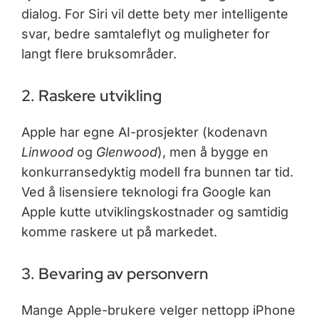
dialog. For Siri vil dette bety mer intelligente
svar, bedre samtaleflyt og muligheter for
langt flere bruksområder.
2. Raskere utvikling
Apple har egne AI-prosjekter (kodenavn
Linwood
og
Glenwood
), men å bygge en
konkurransedyktig modell fra bunnen tar tid.
Ved å lisensiere teknologi fra Google kan
Apple kutte utviklingskostnader og samtidig
komme raskere ut på markedet.
3. Bevaring av personvern
Mange Apple-brukere velger nettopp iPhone