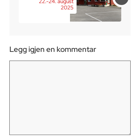
22.-24. august
2025
Legg igjen en kommentar
Kommentar