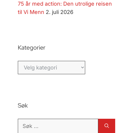
75 år med action: Den utrolige reisen
til Vi Menn
2. juli 2026
Kategorier
Kategorier
Søk
Søk
etter: