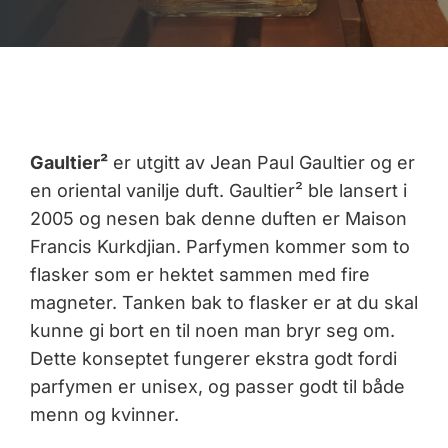
Gaultier²
er utgitt av Jean Paul Gaultier og er
en oriental vanilje duft. Gaultier² ble lansert i
2005 og nesen bak denne duften er Maison
Francis Kurkdjian. Parfymen kommer som to
flasker som er hektet sammen med fire
magneter. Tanken bak to flasker er at du skal
kunne gi bort en til noen man bryr seg om.
Dette konseptet fungerer ekstra godt fordi
parfymen er unisex, og passer godt til både
menn og kvinner.