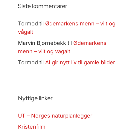
Siste kommentarer
Tormod
til
Ødemarkens menn – vilt og
vågalt
Marvin Bjørnebekk
til
Ødemarkens
menn – vilt og vågalt
Tormod
til
AI gir nytt liv til gamle bilder
Nyttige linker
UT – Norges naturplanlegger
Kristenfilm