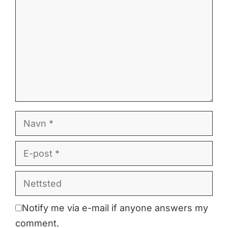
Navn
E-
post
Nettsted
Notify me via e-mail if anyone answers my
comment.