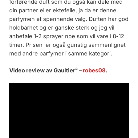
forførende duft som du også kan dele med
din partner eller ektefelle, ja da er denne
parfymen et spennende valg. Duften har god
holdbarhet og er ganske sterk og jeg vil
anbefale 1-2 sprayer noe som vil vare i 8-12
timer. Prisen er også gunstig sammenlignet
med andre parfymer i samme kategori.
Video review av Gaultier² –
robes08
.