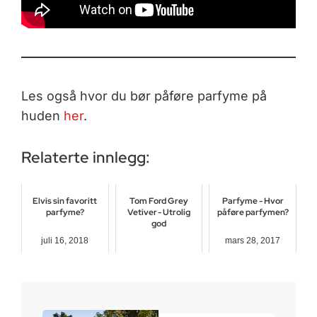
Les også hvor du bør påføre parfyme på
huden
her
.
Relaterte innlegg:
Elvis sin favoritt
Tom Ford Grey
Parfyme - Hvor
parfyme?
Vetiver - Utrolig
påføre parfymen?
god
juli 16, 2018
mars 28, 2017
juni 28, 2018