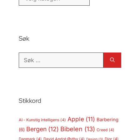
Søk
Søk
etter:
Stikkord
Apple
(11)
Barbering
AI - Kunstig intelligens
(4)
Bergen
(12)
Bibelen
(13)
(6)
Creed
(4)
Danmark
(4)
David André Østby
(4)
Dior
(4)
Design
(3)