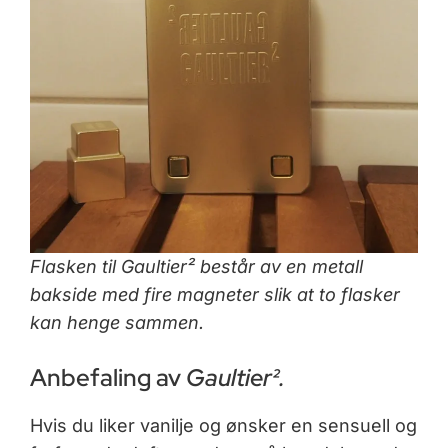
Flasken til Gaultier² består av en metall
bakside med fire magneter slik at to flasker
kan henge sammen.
Anbefaling av
Gaultier².
Hvis du liker vanilje og ønsker en sensuell og