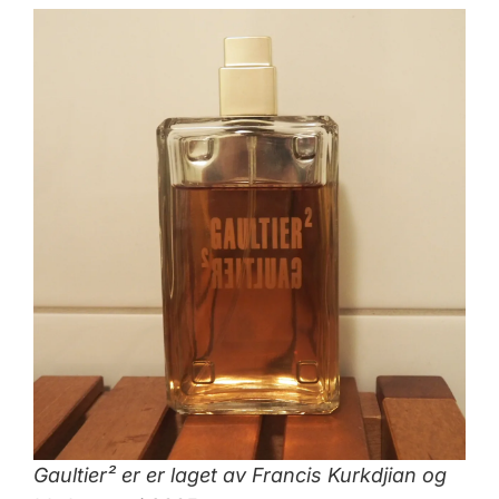
Gaultier² er er laget av Francis Kurkdjian og