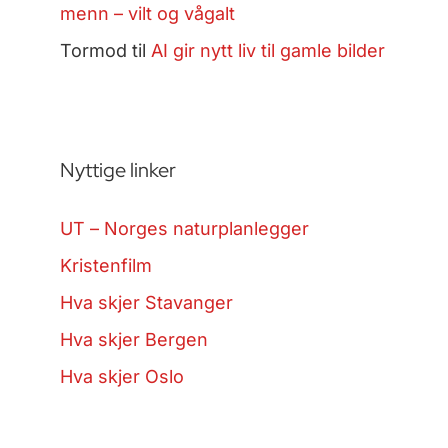
menn – vilt og vågalt
Tormod
til
AI gir nytt liv til gamle bilder
Nyttige linker
UT – Norges naturplanlegger
Kristenfilm
Hva skjer Stavanger
Hva skjer Bergen
Hva skjer Oslo