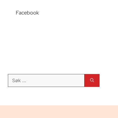
Facebook
Søk
etter: