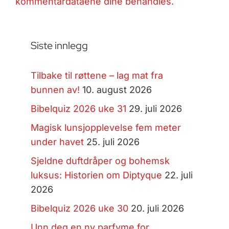
kommentardataene dine behandles.
Siste innlegg
Tilbake til røttene – lag mat fra
bunnen av!
10. august 2026
Bibelquiz 2026 uke 31
29. juli 2026
Magisk lunsjopplevelse fem meter
under havet
25. juli 2026
Sjeldne duftdråper og bohemsk
luksus: Historien om Diptyque
22. juli
2026
Bibelquiz 2026 uke 30
20. juli 2026
Unn deg en ny parfyme for