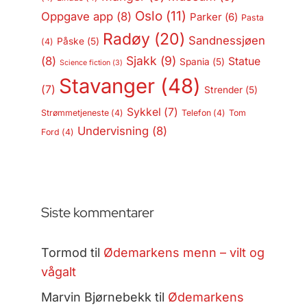
Oslo
(11)
Oppgave app
(8)
Parker
(6)
Pasta
Radøy
(20)
Sandnessjøen
Påske
(5)
(4)
Sjakk
(9)
(8)
Statue
Spania
(5)
Science fiction
(3)
Stavanger
(48)
(7)
Strender
(5)
Sykkel
(7)
Strømmetjeneste
(4)
Telefon
(4)
Tom
Undervisning
(8)
Ford
(4)
Siste kommentarer
Tormod
til
Ødemarkens menn – vilt og
vågalt
Marvin Bjørnebekk
til
Ødemarkens