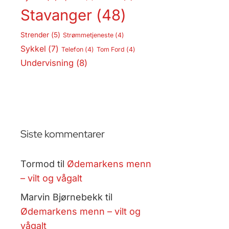
Stavanger
(48)
Strender
(5)
Strømmetjeneste
(4)
Sykkel
(7)
Telefon
(4)
Tom Ford
(4)
Undervisning
(8)
Siste kommentarer
Tormod
til
Ødemarkens menn
– vilt og vågalt
Marvin Bjørnebekk
til
Ødemarkens menn – vilt og
vågalt