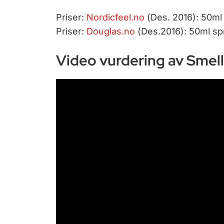
Priser:
Nordicfeel.no
(Des. 2016): 50ml 
Priser:
Douglas.no
(Des.2016): 50ml spr
Video vurdering av Smel