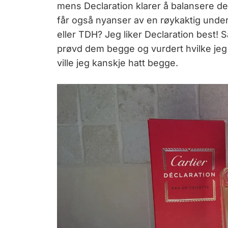
mens Declaration klarer å balansere de
får også nyanser av en røykaktig undert
eller TDH? Jeg liker Declaration best! S
prøvd dem begge og vurdert hvilke jeg li
ville jeg kanskje hatt begge.