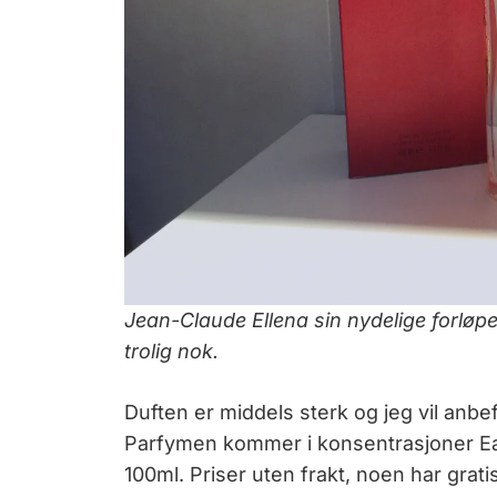
Jean-Claude Ellena sin nydelige forløpe
trolig nok.
Duften er middels sterk og jeg vil anbef
Parfymen kommer i konsentrasjoner Eau 
100ml. Priser uten frakt, noen har gratis