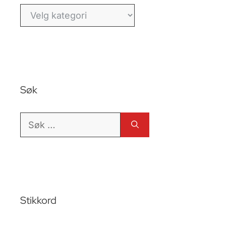
Kategorier
Søk
Søk
etter:
Stikkord