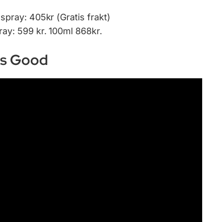
spray: 405kr (Gratis frakt)
ay: 599 kr. 100ml 868kr.
ls Good