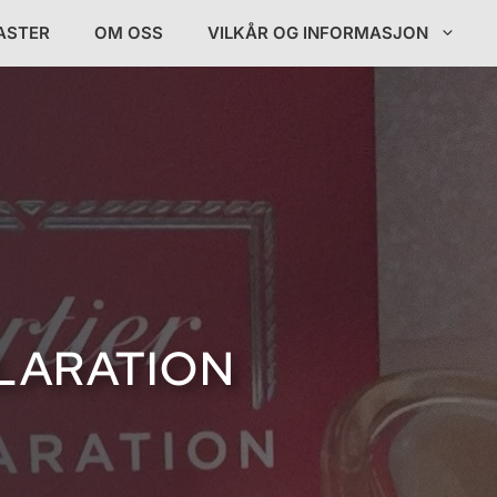
ASTER
OM OSS
VILKÅR OG INFORMASJON
CLARATION