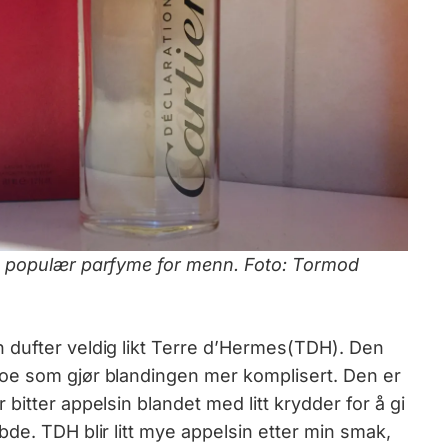
n populær parfyme for menn. Foto: Tormod
 dufter veldig likt Terre d’Hermes(TDH). Den
oe som gjør blandingen mer komplisert. Den er
bitter appelsin blandet med litt krydder for å gi
de. TDH blir litt mye appelsin etter min smak,