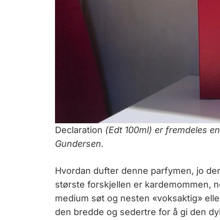
Declaration
(Edt 100ml) er fremdeles e
Gundersen.
Hvordan dufter denne parfymen, jo den
største forskjellen er kardemommen, n
medium søt og nesten «voksaktig» eller 
den bredde og sedertre for å gi den dyb