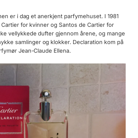
men er i dag et anerkjent parfymehuset. I 1981
Cartier for kvinner og Santos de Cartier for
kke vellykkede dufter gjennom årene, og mange
ke samlinger og klokker. Declaration kom på
arfymør Jean-Claude Ellena.