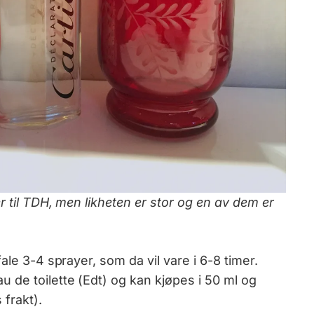
r til TDH, men likheten er stor og en av dem er
ale 3-4 sprayer, som da vil vare i 6-8 timer.
de toilette (Edt) og kan kjøpes i 50 ml og
 frakt).