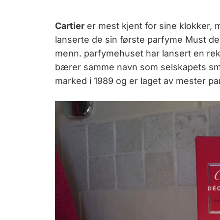
Cartier
er mest kjent for sine klokker, 
lanserte de sin første parfyme Must de 
menn. parfymehuset har lansert en re
bærer samme navn som selskapets smyk
marked i 1989 og er laget av mester p