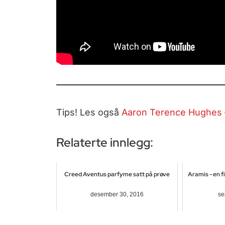
Tips! Les også
Aaron Terence Hughes –
Relaterte innlegg:
Creed Aventus parfyme satt på prøve
Aramis - en f
desember 30, 2016
se