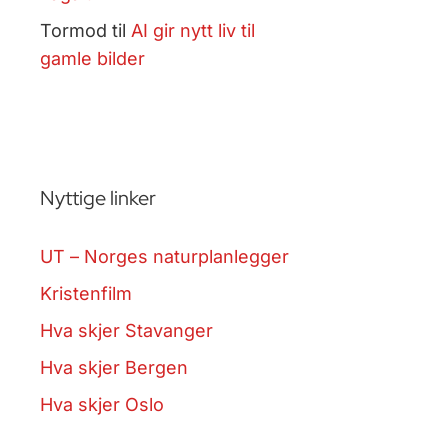
Tormod
til
AI gir nytt liv til
gamle bilder
Nyttige linker
UT – Norges naturplanlegger
Kristenfilm
Hva skjer Stavanger
Hva skjer Bergen
Hva skjer Oslo