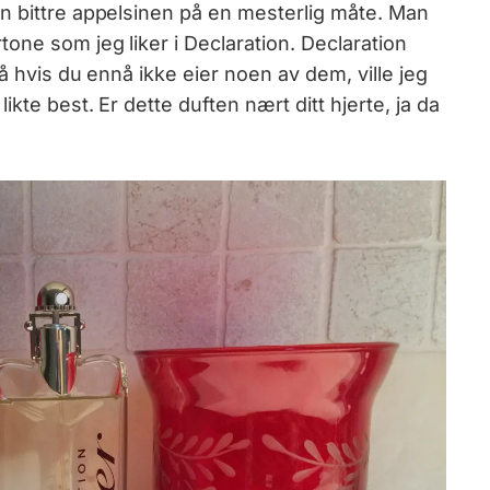
n bittre appelsinen på en mesterlig måte. Man
one som jeg liker i Declaration. Declaration
å hvis du ennå ikke eier noen av dem, ville jeg
kte best. Er dette duften nært ditt hjerte, ja da