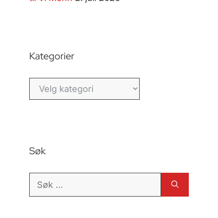
Kategorier
Kategorier
Søk
Søk
etter: