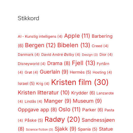
Stikkord
Apple
(11)
Barbering
AI - Kunstig intelligens
(4)
Bergen
(12)
Bibelen
(13)
(6)
Creed
(4)
Danmark
(4)
David André Østby
(4)
Dior
(4)
Design
(3)
Fjell
(13)
Drama
(8)
Disneyworld
(4)
Fyrtårn
Guerlain
(9)
Hermès
(5)
(4)
Grøt
(4)
Hosting
(4)
Kristen film
(30)
Israel
(5)
Krig
(4)
Kristen litteratur
(10)
Krydder
(6)
Lanzarote
Manger
(9)
Museum
(9)
(4)
Lindås
(4)
Oslo
(11)
Oppgave app
(8)
Parker
(6)
Pasta
Radøy
(20)
Sandnessjøen
Påske
(5)
(4)
Sjakk
(9)
(8)
Statue
Spania
(5)
Science fiction
(3)