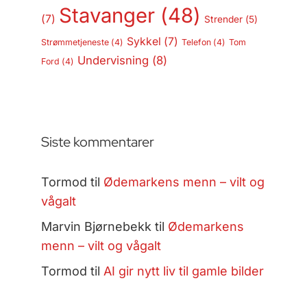
Stavanger
(48)
(7)
Strender
(5)
Sykkel
(7)
Strømmetjeneste
(4)
Telefon
(4)
Tom
Undervisning
(8)
Ford
(4)
Siste kommentarer
Tormod
til
Ødemarkens menn – vilt og
vågalt
Marvin Bjørnebekk
til
Ødemarkens
menn – vilt og vågalt
Tormod
til
AI gir nytt liv til gamle bilder