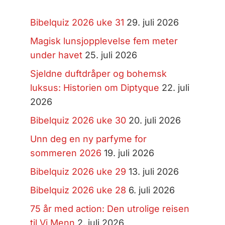
Bibelquiz 2026 uke 31
29. juli 2026
Magisk lunsjopplevelse fem meter
under havet
25. juli 2026
Sjeldne duftdråper og bohemsk
luksus: Historien om Diptyque
22. juli
2026
Bibelquiz 2026 uke 30
20. juli 2026
Unn deg en ny parfyme for
sommeren 2026
19. juli 2026
Bibelquiz 2026 uke 29
13. juli 2026
Bibelquiz 2026 uke 28
6. juli 2026
75 år med action: Den utrolige reisen
til Vi Menn
2. juli 2026