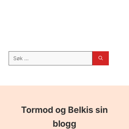
Søk
etter:
Tormod og Belkis sin
blogg